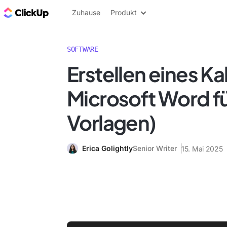
ClickUp Blog
Zuhause
Produkt
SOFTWARE
Erstellen eines Ka
Microsoft Word fü
Vorlagen)
Erica Golightly
Senior Writer
15. Mai 2025