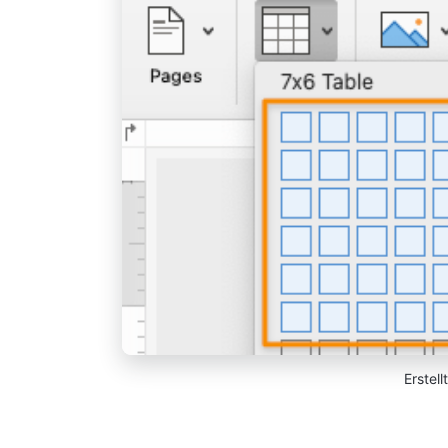
Erstell