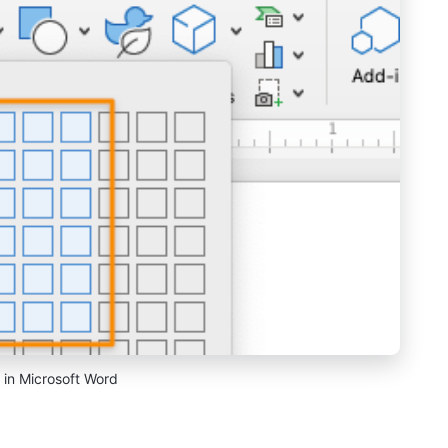
t in Microsoft Word