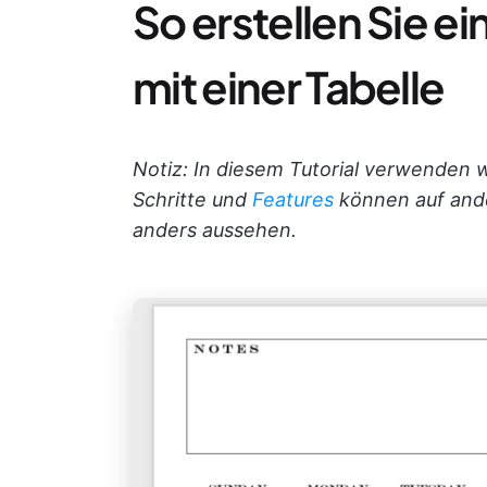
So erstellen Sie e
mit einer Tabelle
Notiz: In diesem Tutorial verwenden w
Schritte und
Features
können auf and
anders aussehen.