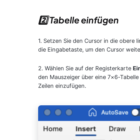
2️⃣ Tabelle einfügen
1. Setzen Sie den Cursor in die obere 
die Eingabetaste, um den Cursor weit
2. Wählen Sie auf der Registerkarte
Ei
den Mauszeiger über eine 7×6-Tabelle 
Zeilen einzufügen.