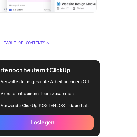
TABLE OF CONTENTS
rte noch heute mit ClickUp
Verwalte deine gesamte Arbeit an einem Ort
Arbeite mit deinem Team zusammen
Verwende ClickUp KOSTENLOS – dauerhaft
Loslegen