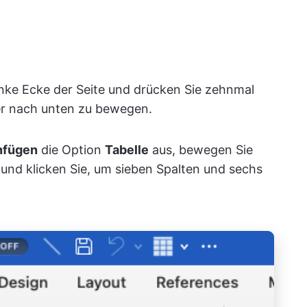
linke Ecke der Seite und drücken Sie zehnmal
er nach unten zu bewegen.
nfügen
die Option
Tabelle
aus, bewegen Sie
und klicken Sie, um sieben Spalten und sechs