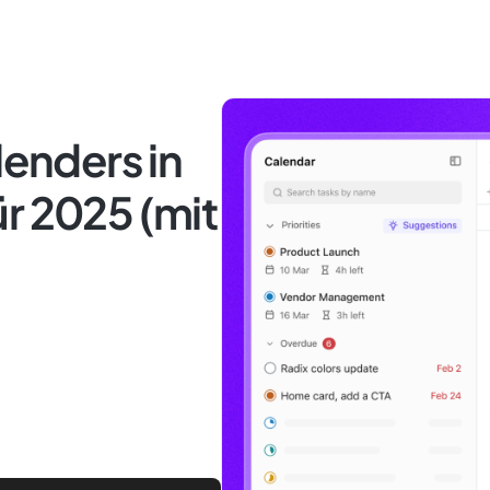
lenders in
r 2025 (mit