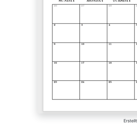
Erstell