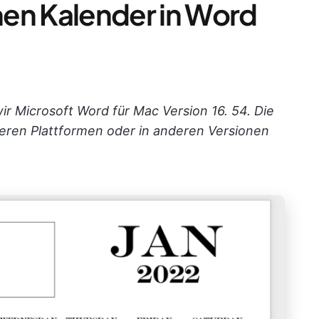
inen Kalender in Word
ir Microsoft Word für Mac Version 16. 54. Die
eren Plattformen oder in anderen Versionen