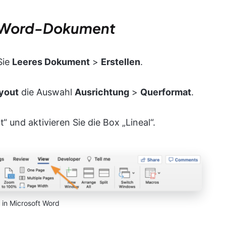
es Word-Dokument
Sie
Leeres Dokument
>
Erstellen
.
yout
die Auswahl
Ausrichtung
>
Querformat
.
“ und aktivieren Sie die Box „Lineal“.
t in Microsoft Word