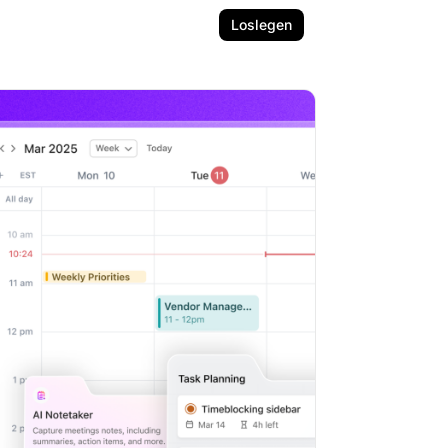
Loslegen