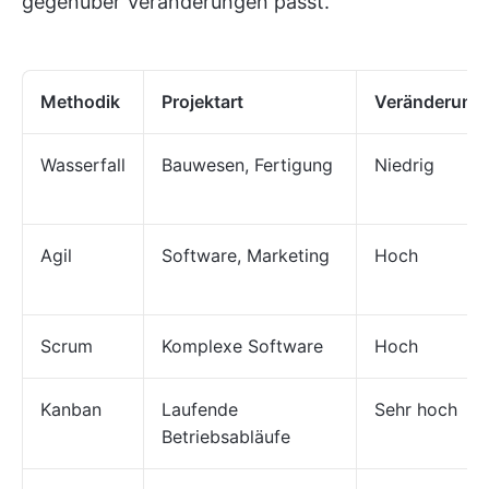
gegenüber Veränderungen passt.
Methodik
Projektart
Veränderungs
Wasserfall
Bauwesen, Fertigung
Niedrig
Agil
Software, Marketing
Hoch
Scrum
Komplexe Software
Hoch
Kanban
Laufende
Sehr hoch
Betriebsabläufe