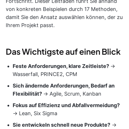
Fortschritt. Dieser Leitfaden führt Sie anhand
von konkreten Beispielen durch 17 Methoden,
damit Sie den Ansatz auswählen können, der zu
Ihrem Projekt passt.
Das Wichtigste auf einen Blick
Feste Anforderungen, klare Zeitleiste?
→
Wasserfall, PRINCE2, CPM
Sich ändernde Anforderungen, Bedarf an
Flexibilität?
→ Agile, Scrum, Kanban
Fokus auf Effizienz und Abfallvermeidung?
→ Lean, Six Sigma
Sie entwickeln schnell neue Produkte?
→