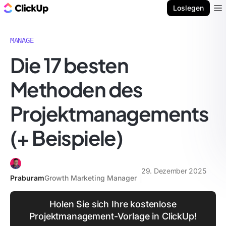
ClickUp Blog
Loslegen
Ope
MANAGE
Die 17 besten
Methoden des
Projektmanagements
(+ Beispiele)
29. Dezember 2025
Praburam
Growth Marketing Manager
Holen Sie sich Ihre kostenlose
Projektmanagement-Vorlage in ClickUp!