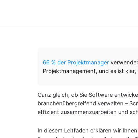
66 % der Projektmanager
verwenden 
Projektmanagement, und es ist klar,
Ganz gleich, ob Sie Software entwick
branchenübergreifend verwalten – Scru
effizient zusammenzuarbeiten und schn
In diesem Leitfaden erklären wir Ihn