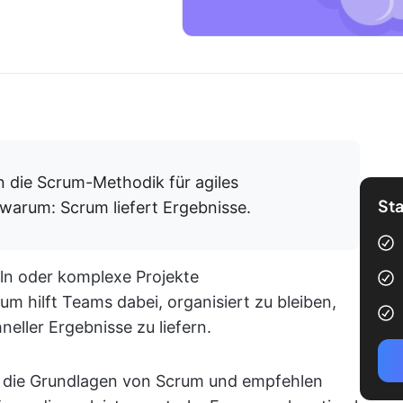
die Scrum-Methodik für agiles
Sta
 warum: Scrum liefert Ergebnisse.
eln oder komplexe Projekte
m hilft Teams dabei, organisiert zu bleiben,
eller Ergebnisse zu liefern.
en die Grundlagen von Scrum und empfehlen