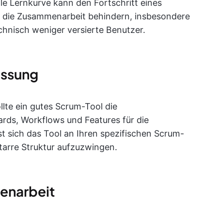
le Lernkurve kann den Fortschritt eines
 die Zusammenarbeit behindern, insbesondere
chnisch weniger versierte Benutzer.
assung
llte ein gutes Scrum-Tool die
rds, Workflows und Features für die
st sich das Tool an Ihren spezifischen Scrum-
tarre Struktur aufzuzwingen.
enarbeit