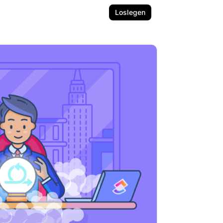
Loslegen