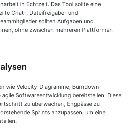
rbeit in Echtzeit. Das Tool sollte eine
rte Chat-, Dateifreigabe- und
eammitglieder sollten Aufgaben und
önnen, ohne zwischen mehreren Plattformen
nalysen
iken wie Velocity-Diagramme, Burndown-
 agile Softwareentwicklung bereitstellen. Diese
rtschritt zu überwachen, Engpässe zu
evorstehende Sprints anzupassen, um eine
tellen.