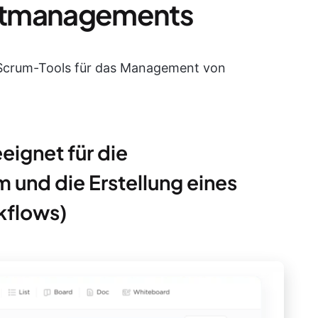
jektmanagements
n Scrum-Tools für das Management von
eignet für die
und die Erstellung eines
kflows)