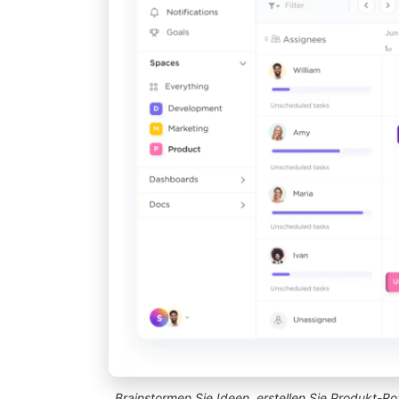
Brainstormen Sie Ideen, erstellen Sie Produkt-