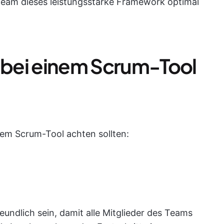
 Team dieses leistungsstarke Framework optimal
e bei einem Scrum-Tool
inem Scrum-Tool achten sollten:
eundlich sein, damit alle Mitglieder des Teams