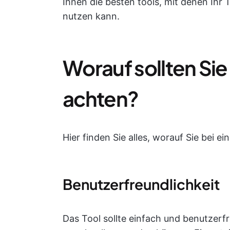
Ihnen die besten tools, mit denen Ihr
nutzen kann.
Worauf sollten Si
achten?
Hier finden Sie alles, worauf Sie bei e
Benutzerfreundlichkeit
Das Tool sollte einfach und benutzerfr