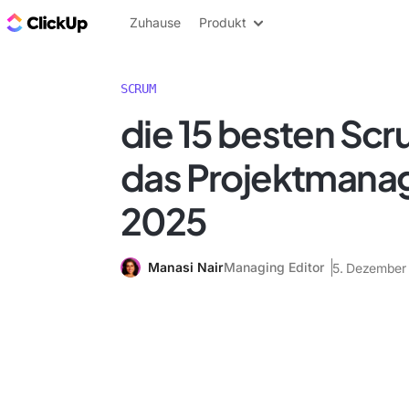
ClickUp Blog
Zuhause
Produkt
SCRUM
die 15 besten Scr
das Projektman
2025
Manasi Nair
Managing Editor
5. Dezember