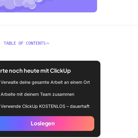
TABLE OF CONTENTS
rte noch heute mit ClickUp
Verwalte deine gesamte Arbeit an einem Ort
Arbeite mit deinem Team zusammen
Verwende ClickUp KOSTENLOS – dauerhaft
Loslegen