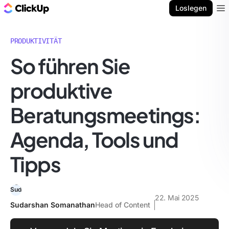
ClickUp Blog
Loslegen
Ope
PRODUKTIVITÄT
So führen Sie
produktive
Beratungsmeetings:
Agenda, Tools und
Tipps
22. Mai 2025
Sudarshan Somanathan
Head of Content