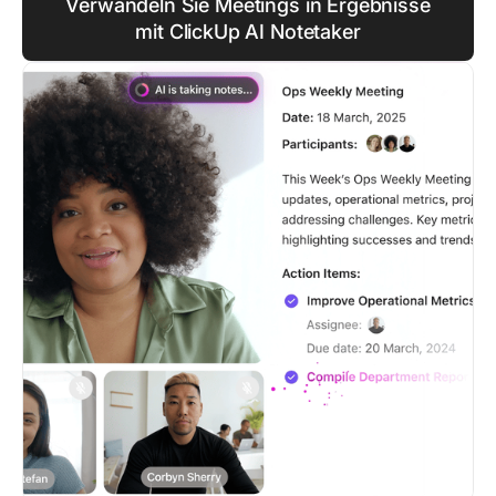
Verwandeln Sie Meetings in Ergebnisse
mit ClickUp AI Notetaker