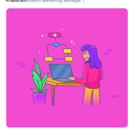
Praburam
Growth Marketing Manager