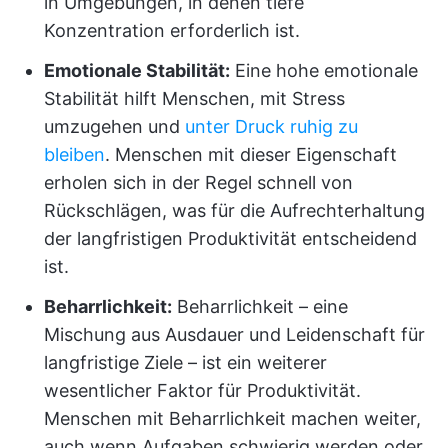
in Umgebungen, in denen tiefe
Konzentration erforderlich ist.
Emotionale Stabilität:
Eine hohe emotionale
Stabilität hilft Menschen, mit Stress
umzugehen und
unter Druck ruhig zu
bleiben
. Menschen mit dieser Eigenschaft
erholen sich in der Regel schnell von
Rückschlägen, was für die Aufrechterhaltung
der langfristigen Produktivität entscheidend
ist.
Beharrlichkeit:
Beharrlichkeit – eine
Mischung aus Ausdauer und Leidenschaft für
langfristige Ziele – ist ein weiterer
wesentlicher Faktor für Produktivität.
Menschen mit Beharrlichkeit machen weiter,
auch wenn Aufgaben schwierig werden oder