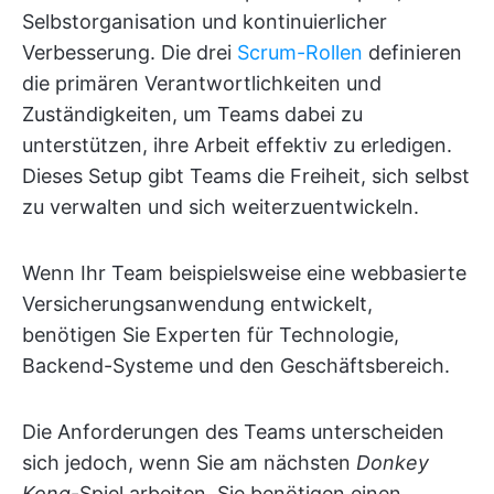
Selbstorganisation und kontinuierlicher
Verbesserung. Die drei
Scrum-Rollen
definieren
die primären Verantwortlichkeiten und
Zuständigkeiten, um Teams dabei zu
unterstützen, ihre Arbeit effektiv zu erledigen.
Dieses Setup gibt Teams die Freiheit, sich selbst
zu verwalten und sich weiterzuentwickeln.
Wenn Ihr Team beispielsweise eine webbasierte
Versicherungsanwendung entwickelt,
benötigen Sie Experten für Technologie,
Backend-Systeme und den Geschäftsbereich.
Die Anforderungen des Teams unterscheiden
sich jedoch, wenn Sie am nächsten
Donkey
Kong
-Spiel arbeiten. Sie benötigen einen