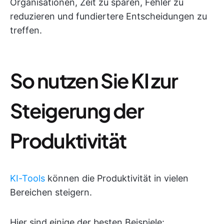
Organisationen, Zeit zu sparen, Fehler zu
reduzieren und fundiertere Entscheidungen zu
treffen.
So nutzen Sie KI zur
Steigerung der
Produktivität
KI-Tools
können die Produktivität in vielen
Bereichen steigern.
Hier sind einige der besten Beispiele: