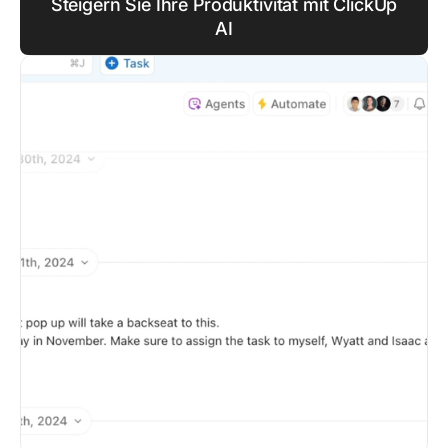
Steigern Sie Ihre Produktivität mit ClickUp
AI