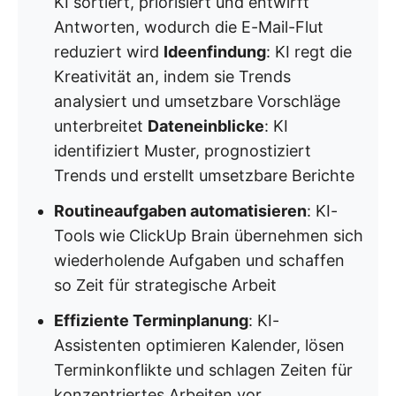
KI sortiert, priorisiert und entwirft
Antworten, wodurch die E-Mail-Flut
reduziert wird
Ideenfindung
: KI regt die
Kreativität an, indem sie Trends
analysiert und umsetzbare Vorschläge
unterbreitet
Dateneinblicke
: KI
identifiziert Muster, prognostiziert
Trends und erstellt umsetzbare Berichte
Routineaufgaben automatisieren
: KI-
Tools wie ClickUp Brain übernehmen sich
wiederholende Aufgaben und schaffen
so Zeit für strategische Arbeit
Effiziente Terminplanung
: KI-
Assistenten optimieren Kalender, lösen
Terminkonflikte und schlagen Zeiten für
konzentriertes Arbeiten vor