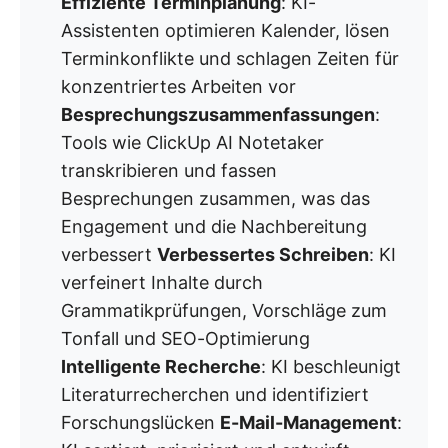
Effiziente Terminplanung
: KI-
Assistenten optimieren Kalender, lösen
Terminkonflikte und schlagen Zeiten für
konzentriertes Arbeiten vor
Besprechungszusammenfassungen
:
Tools wie ClickUp AI Notetaker
transkribieren und fassen
Besprechungen zusammen, was das
Engagement und die Nachbereitung
verbessert
Verbessertes Schreiben
: KI
verfeinert Inhalte durch
Grammatikprüfungen, Vorschläge zum
Tonfall und SEO-Optimierung
Intelligente Recherche
: KI beschleunigt
Literaturrecherchen und identifiziert
Forschungslücken
E-Mail-Management
: