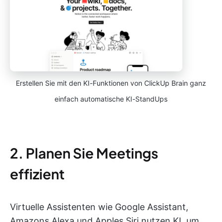
Erstellen Sie mit den KI-Funktionen von ClickUp Brain ganz
einfach automatische KI-StandUps
2. Planen Sie Meetings
effizient
Virtuelle Assistenten wie Google Assistant,
Amazons Alexa und Apples Siri nutzen KI, um