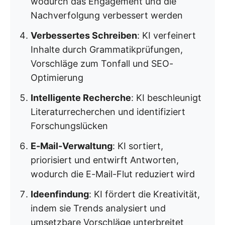
wodurch das Engagement und die
Nachverfolgung verbessert werden
Verbessertes Schreiben
: KI verfeinert
Inhalte durch Grammatikprüfungen,
Vorschläge zum Tonfall und SEO-
Optimierung
Intelligente Recherche
: KI beschleunigt
Literaturrecherchen und identifiziert
Forschungslücken
E-Mail-Verwaltung
: KI sortiert,
priorisiert und entwirft Antworten,
wodurch die E-Mail-Flut reduziert wird
Ideenfindung
: KI fördert die Kreativität,
indem sie Trends analysiert und
umsetzbare Vorschläge unterbreitet