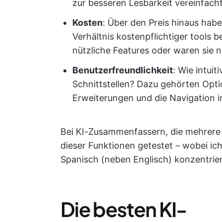
zur besseren Lesbarkeit vereinfach
Kosten
: Über den Preis hinaus hab
Verhältnis kostenpflichtiger tools 
nützliche Features oder waren sie 
Benutzerfreundlichkeit
: Wie intui
Schnittstellen? Dazu gehörten Op
Erweiterungen und die Navigation i
Bei KI-Zusammenfassern, die mehrere 
dieser Funktionen getestet – wobei ich
Spanisch (neben Englisch) konzentrie
Die besten KI-