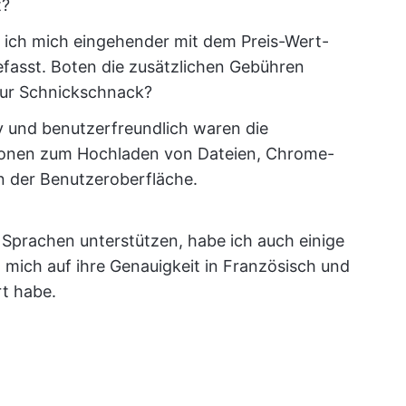
t?
e ich mich eingehender mit dem Preis-Wert-
befasst. Boten die zusätzlichen Gebühren
nur Schnickschnack?
tiv und benutzerfreundlich waren die
tionen zum Hochladen von Dateien, Chrome-
n der Benutzeroberfläche.
Sprachen unterstützen, habe ich auch einige
 mich auf ihre Genauigkeit in Französisch und
rt habe.