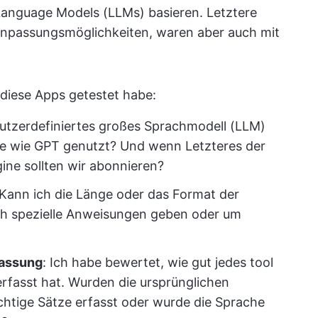
 Language Models (LLMs) basieren. Letztere
Anpassungsmöglichkeiten, waren aber auch mit
h diese Apps getestet habe:
enutzerdefiniertes großes Sprachmodell (LLM)
e wie GPT genutzt? Und wenn Letzteres der
gine sollten wir abonnieren?
 Kann ich die Länge oder das Format der
h spezielle Anweisungen geben oder um
fassung
: Ich habe bewertet, wie gut jedes tool
rfasst hat. Wurden die ursprünglichen
htige Sätze erfasst oder wurde die Sprache