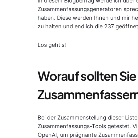
In diesem Blogbeitrag werde ich über e
Zusammenfassungsgeneratoren spreche
haben. Diese werden Ihnen und mir helf
zu halten und endlich die 237 geöffne
Los geht's!
Worauf sollten Sie 
Zusammenfassern
Bei der Zusammenstellung dieser Liste
Zusammenfassungs-Tools getestet. Vi
OpenAI, um prägnante Zusammenfassun