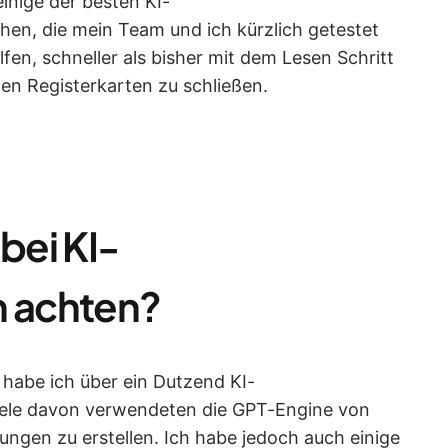
inige der besten KI-
n, die mein Team und ich kürzlich getestet
en, schneller als bisher mit dem Lesen Schritt
ten Registerkarten zu schließen.
bei KI-
 achten?
 habe ich über ein Dutzend KI-
ele davon verwendeten die GPT-Engine von
gen zu erstellen. Ich habe jedoch auch einige