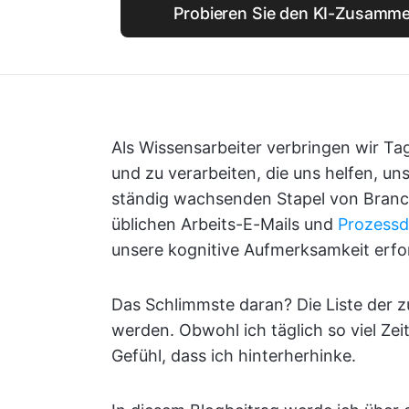
Probieren Sie den KI-Zusamme
Als Wissensarbeiter verbringen wir T
und zu verarbeiten, die uns helfen, u
ständig wachsenden Stapel von Bran
üblichen Arbeits-E-Mails und
Prozess
unsere kognitive Aufmerksamkeit erfo
Das Schlimmste daran? Die Liste der 
werden. Obwohl ich täglich so viel Ze
Gefühl, dass ich hinterherhinke.