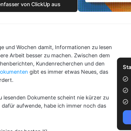
nfasser von ClickUp aus
age und Wochen damit, Informationen zu lesen
nsere Arbeit besser zu machen. Zwischen dem
chenberichten, Kundenrecherchen und den
Sta
dokumenten
gibt es immer etwas Neues, das
rdert.
zu lesenden Dokumente scheint nie kürzer zu
it dafür aufwende, habe ich immer noch das