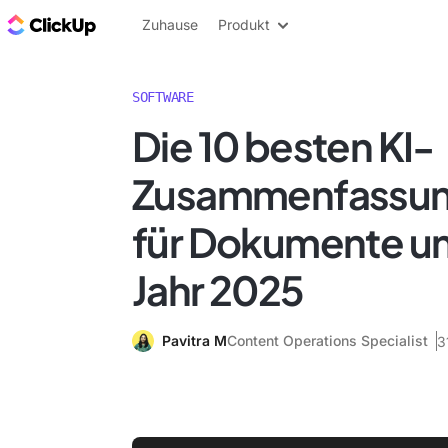
ClickUp Blog
Zuhause
Produkt
SOFTWARE
Die 10 besten KI-
Zusammenfassu
für Dokumente und
Jahr 2025
Pavitra M
Content Operations Specialist
3