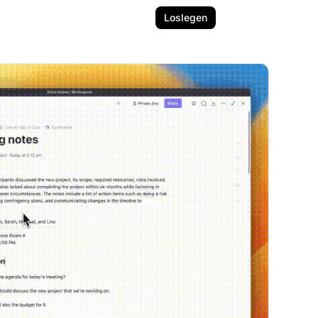
Loslegen