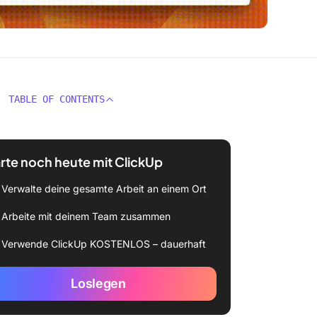
TABLE OF CONTENTS
rte noch heute mit ClickUp
Verwalte deine gesamte Arbeit an einem Ort
Arbeite mit deinem Team zusammen
Verwende ClickUp KOSTENLOS – dauerhaft
Loslegen