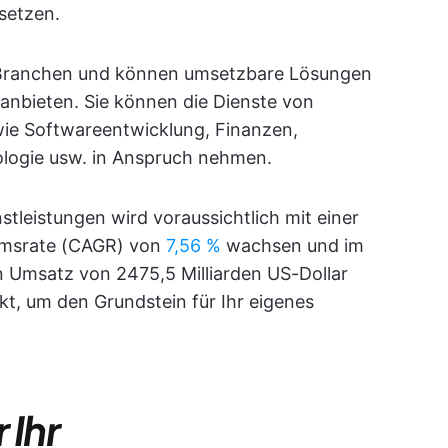
setzen.
 Branchen und können umsetzbare Lösungen
 anbieten. Sie können die Dienste von
ie Softwareentwicklung, Finanzen,
logie usw. in Anspruch nehmen.
tleistungen wird voraussichtlich mit einer
tumsrate (CAGR) von
7,56 %
wachsen und im
 Umsatz von 2475,5 Milliarden US-Dollar
unkt, um den Grundstein für Ihr eigenes
 Ihr