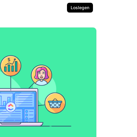
Loslegen