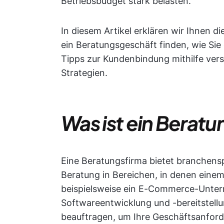
Betriebsbudget stark belasten.
In diesem Artikel erklären wir Ihnen di
ein Beratungsgeschäft finden, wie Si
Tipps zur Kundenbindung mithilfe vers
Strategien.
Was ist ein Berat
Eine Beratungsfirma bietet branchens
Beratung in Bereichen, in denen ein
beispielsweise ein E-Commerce-Untern
Softwareentwicklung und -bereitstell
beauftragen, um Ihre Geschäftsanford