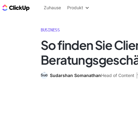
ClickUp Blog
Zuhause
Produkt
BUSINESS
So finden Sie Clien
Beratungsgeschä
Sudarshan Somanathan
Head of Content