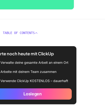
TABLE OF CONTENTS
rte noch heute mit ClickUp
Verwalte deine gesamte Arbeit an einem Ort
Arbeite mit deinem Team zusammen
Verwende ClickUp KOSTENLOS – dauerhaft
Loslegen