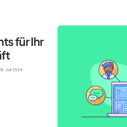
ts für Ihr
ft
18. Juli 2024