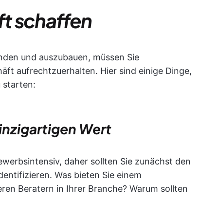
t schaffen
nden und auszubauen, müssen Sie
ft aufrechtzuerhalten. Hier sind einige Dinge,
 starten:
einzigartigen Wert
werbsintensiv, daher sollten Sie zunächst den
dentifizieren. Was bieten Sie einem
ren Beratern in Ihrer Branche? Warum sollten