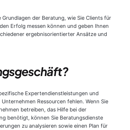
e Grundlagen der Beratung, wie Sie Clients für
e den Erfolg messen können und geben Ihnen
chiedener ergebnisorientierter Ansätze und
ungsgeschäft?
pezifische Expertendienstleistungen und
em Unternehmen Ressourcen fehlen. Wenn Sie
ehmen betreiben, das Hilfe bei der
ung benötigt, können Sie Beratungsdienste
erungen zu analysieren sowie einen Plan für