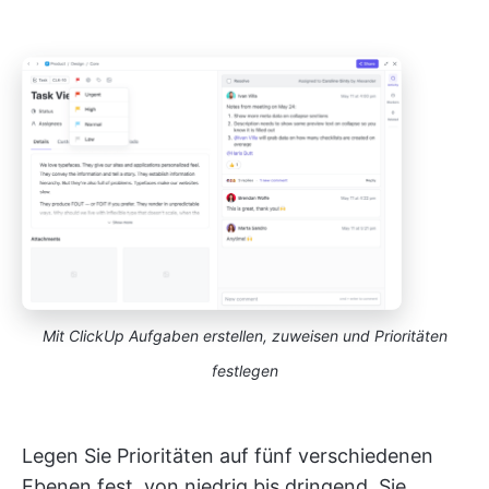
Mit ClickUp Aufgaben erstellen, zuweisen und Prioritäten
festlegen
Legen Sie Prioritäten auf fünf verschiedenen
Ebenen fest, von niedrig bis dringend. Sie