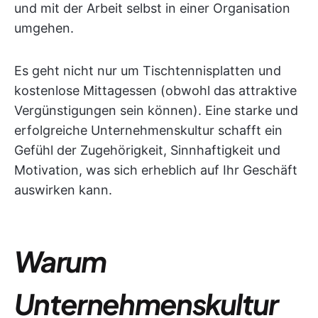
und mit der Arbeit selbst in einer Organisation
umgehen.
Es geht nicht nur um Tischtennisplatten und
kostenlose Mittagessen (obwohl das attraktive
Vergünstigungen sein können). Eine starke und
erfolgreiche Unternehmenskultur schafft ein
Gefühl der Zugehörigkeit, Sinnhaftigkeit und
Motivation, was sich erheblich auf Ihr Geschäft
auswirken kann.
Warum
Unternehmenskultur