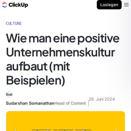
ClickUp Blog
Loslegen
Ope
CULTURE
Wie man eine positive
Unternehmenskultur
aufbaut (mit
Beispielen)
26. Juni 2024
Sudarshan Somanathan
Head of Content