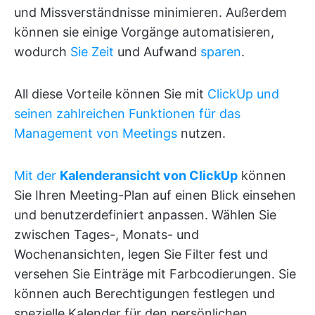
und Missverständnisse minimieren. Außerdem
können sie einige Vorgänge automatisieren,
wodurch
Sie Zeit
und Aufwand
sparen
.
All diese Vorteile können Sie mit
ClickUp und
seinen zahlreichen Funktionen für das
Management von Meetings
nutzen.
Mit der
Kalenderansicht von ClickUp
können
Sie Ihren Meeting-Plan auf einen Blick einsehen
und benutzerdefiniert anpassen. Wählen Sie
zwischen Tages-, Monats- und
Wochenansichten, legen Sie Filter fest und
versehen Sie Einträge mit Farbcodierungen. Sie
können auch Berechtigungen festlegen und
spezielle Kalender für den persönlichen