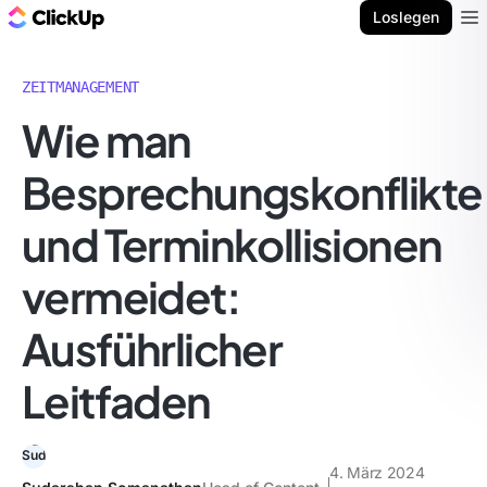
ClickUp Blog
Loslegen
Ope
ZEITMANAGEMENT
Wie man
Besprechungskonflikte
und Terminkollisionen
vermeidet:
Ausführlicher
Leitfaden
4. März 2024