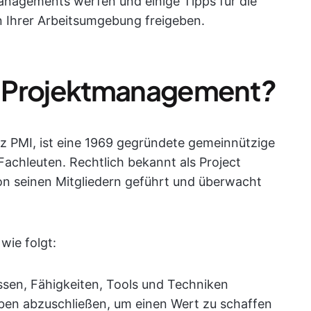
nagements werfen und einige Tipps für die
 Ihrer Arbeitsumgebung freigeben.
m
Projektmanagement
?
z PMI, ist eine 1969 gegründete gemeinnützige
chleuten. Rechtlich bekannt als Project
von seinen Mitgliedern geführt und überwacht
wie folgt:
issen, Fähigkeiten, Tools und Techniken
ben abzuschließen, um einen Wert zu schaffen