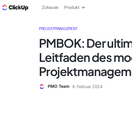
ClickUp Blog
Zuhause
Produkt
PROJEKTMANAGEMENT
PMBOK: Der ultim
Leitfaden des m
Projektmanagem
PMO Team
9. Februar 2024