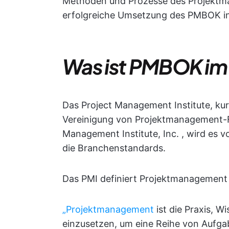
Methoden und Prozesse des Projektma
erfolgreiche Umsetzung des PMBOK in
Was ist PMBOK i
Das Project Management Institute, kur
Vereinigung von Projektmanagement-Fa
Management Institute, Inc. , wird es 
die Branchenstandards.
Das PMI definiert Projektmanagement 
„Projektmanagement
ist die Praxis, W
einzusetzen, um eine Reihe von Aufga