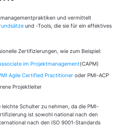
tmanagementpraktiken und vermittelt
rundsätze
und -Tools, die sie für ein effektives
ionelle Zertifizierungen, wie zum Beispiel:
 Associate im Projektmanagement
(CAPM)
PMI Agile Certified Practitioner
oder PMI-ACP
rene Projektleiter
ie leichte Schulter zu nehmen, da die PMI-
tifizierung ist sowohl national nach den
ternational nach den ISO 9001-Standards