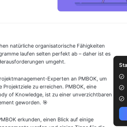
ichen natürliche organisatorische Fähigkeiten
ogramme laufen selten perfekt ab – daher ist es
 Herausforderungen umgeht.
Sta
 Projektmanagement-Experten an PMBOK, um
re Projektziele zu erreichen. PMBOK, eine
y of Knowledge, ist zu einer unverzichtbaren
gement geworden. 🎯
PMBOK erkunden, einen Blick auf einige