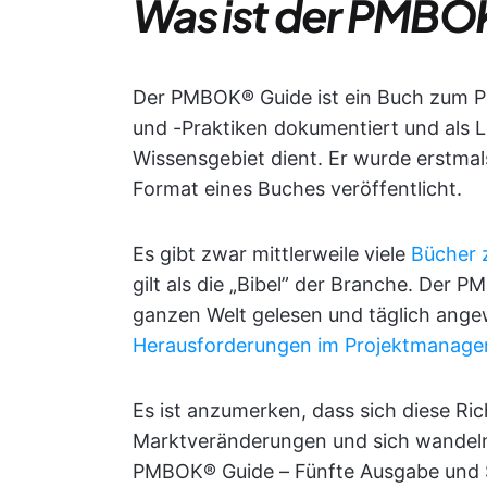
Was ist der PMBO
Der PMBOK® Guide ist ein Buch zum P
und -Praktiken dokumentiert und als 
Wissensgebiet dient. Er wurde erstma
Format eines Buches veröffentlicht.
Es gibt zwar mittlerweile viele
Bücher
gilt als die „Bibel” der Branche. Der
ganzen Welt gelesen und täglich ange
Herausforderungen im Projektmanag
Es ist anzumerken, dass sich diese Ri
Marktveränderungen und sich wandeln
PMBOK® Guide – Fünfte Ausgabe und 