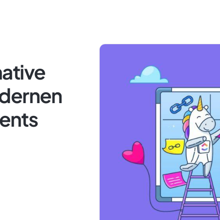
ative
odernen
ents