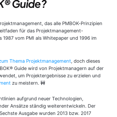
K® Guide?
rojektmanagement, das alle PMBOK-Prinzipien
Leitfaden für das Projektmanagement-
ls 1987 vom PMI als Whitepaper und 1996 im
 zum Thema Projektmanagement
, doch dieses
 PMBOK® Guide wird von Projektmanagern auf der
wendet, um Projektergebnisse zu erzielen und
ement
zu meistern. 🚧
chtlinien aufgrund neuer Technologien,
der Ansätze ständig weiterentwickeln. Der
Sechste Ausgabe wurden 2013 bzw. 2017