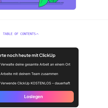
TABLE OF CONTENTS
rte noch heute mit ClickUp
Verwalte deine gesamte Arbeit an einem Ort
Arbeite mit deinem Team zusammen
Verwende ClickUp KOSTENLOS – dauerhaft
Loslegen