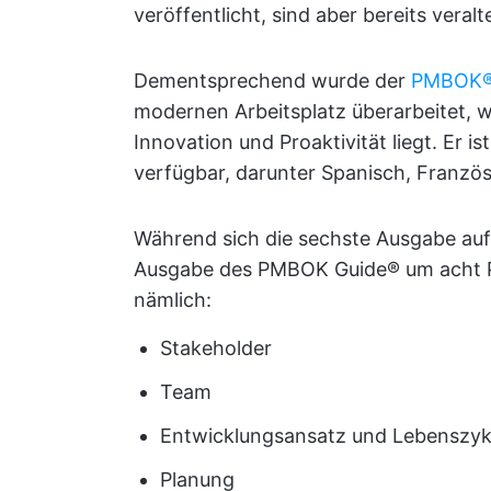
veröffentlicht, sind aber bereits veralt
Dementsprechend wurde der
PMBOK® 
modernen Arbeitsplatz überarbeitet, wo
Innovation und Proaktivität liegt. Er i
verfügbar, darunter Spanisch, Französ
Während sich die sechste Ausgabe auf 
Ausgabe des PMBOK Guide® um acht Pr
nämlich:
Stakeholder
Team
Entwicklungsansatz und Lebenszyk
Planung