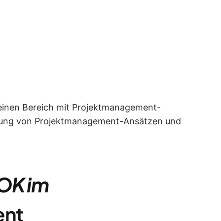
 einen Bereich mit Projektmanagement-
ssung von Projektmanagement-Ansätzen und
BOK im
ent