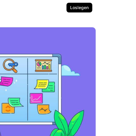
Loslegen