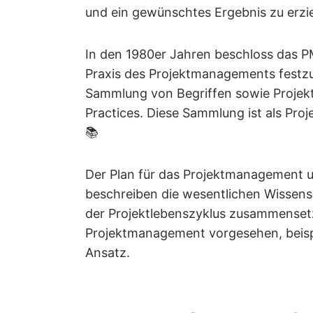
und ein gewünschtes Ergebnis zu erzie
In den 1980er Jahren beschloss das PM
Praxis des Projektmanagements festzu
Sammlung von Begriffen sowie Projek
Practices. Diese Sammlung ist als Pr
📚
Der Plan für das Projektmanagement
beschreiben die wesentlichen Wissens
der Projektlebenszyklus zusammensetzt
Projektmanagement vorgesehen, beispi
Ansatz.