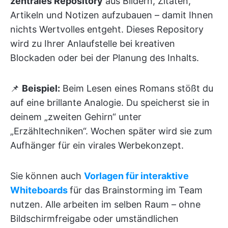
zentrales Repository
aus Bildern, Zitaten,
Artikeln und Notizen aufzubauen – damit Ihnen
nichts Wertvolles entgeht. Dieses Repository
wird zu Ihrer Anlaufstelle bei kreativen
Blockaden oder bei der Planung des Inhalts.
📌
Beispiel:
Beim Lesen eines Romans stößt du
auf eine brillante Analogie. Du speicherst sie in
deinem „zweiten Gehirn“ unter
„Erzähltechniken“. Wochen später wird sie zum
Aufhänger für ein virales Werbekonzept.
Sie können auch
Vorlagen für interaktive
Whiteboards
für das Brainstorming im Team
nutzen. Alle arbeiten im selben Raum – ohne
Bildschirmfreigabe oder umständlichen