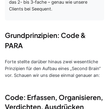
das 2- bis 3-fache – genau wie unsere
Clients bei Seequent.
Grundprinzipien: Code &
PARA
Forte stellte darüber hinaus zwei wesentliche
Prinzipien für den Aufbau eines „Second Brain“
vor. Schauen wir uns diese einmal genauer an:
Code: Erfassen, Organisieren,
Verdichten, Ausdrücken