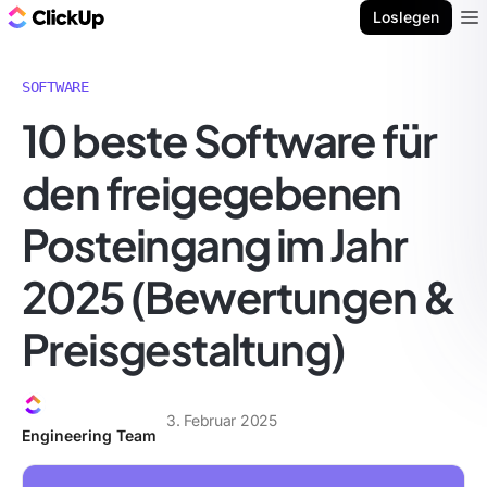
ClickUp Blog
Loslegen
Ope
SOFTWARE
10 beste Software für
den freigegebenen
Posteingang im Jahr
2025 (Bewertungen &
Preisgestaltung)
3. Februar 2025
Engineering Team