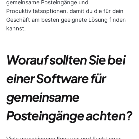
gemeinsame Posteingänge und
Produktivitätsoptionen, damit du die für dein
Geschäft am besten geeignete Lösung finden
kannst.
Worauf sollten Sie bei
einer Software für
gemeinsame
Posteingänge achten?
Viele verschiedene Features und Funktionen