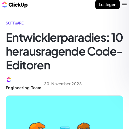
ClickUp Blog
Loslegen
Ope
SOFTWARE
Entwicklerparadies: 10
herausragende Code-
Editoren
30. November 2023
Engineering Team