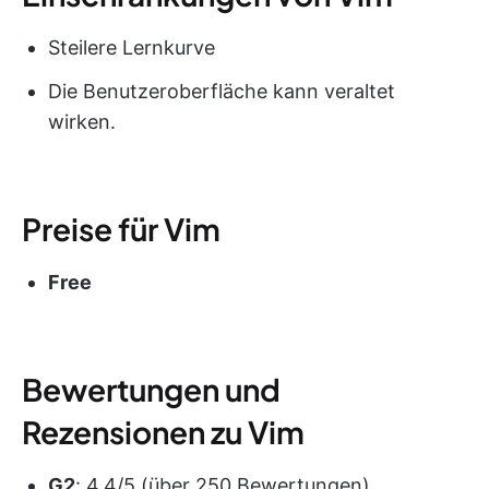
Steilere Lernkurve
Die Benutzeroberfläche kann veraltet
wirken.
Preise für Vim
Free
Bewertungen und
Rezensionen zu Vim
G2
: 4,4/5 (über 250 Bewertungen)