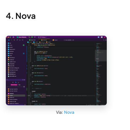
4. Nova
Via:
Nova