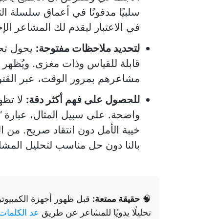
سلبيًا مدفونًا في أعماق سلسلة الت
في الاعتبار ليقدم لك المشاعر الإ
لتحديد ملاحظات مفتوحة:
يحول تحل
قابلة للقياس وذات مغزى. ويُظهر 
مشاعرهم بمرور الوقت، عبر القنو
للحصول على فهم أكثر دقة:
لا تظه
واضحة. على سبيل المثال، عبارة
"
خيبة الأمل دون انتقاد صريح. من 
بالنا دون حل مناسب لتحليل المشا
🧠
حقيقة ممتعة:
قبل ظهور أجهزة الكمبيوت
تحليلًا يدويًا للمشاعر عن طريق
عد الكلمات 