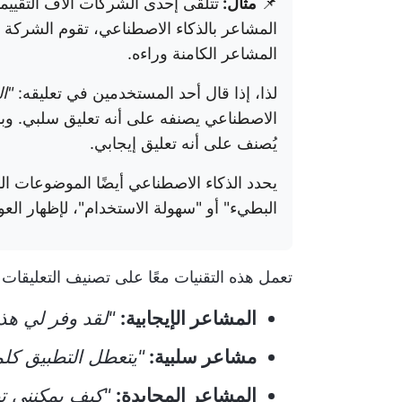
📌
مثال:
تتلقى إحدى الشركات آلاف التقييم
المشاعر بالذكاء الاصطناعي، تقوم الشركة تلق
المشاعر الكامنة وراءه.
لذا، إذا قال أحد المستخدمين في تعليقه:
"ا
الاصطناعي يصنفه على أنه تعليق سلبي. وبال
يُصنف على أنه تعليق إيجابي.
يحدد الذكاء الاصطناعي أيضًا الموضوعات ال
البطيء" أو "سهولة الاستخدام"، لإظهار الع
تعمل هذه التقنيات معًا على تصنيف التعليقات إ
المشاعر الإيجابية:
"لقد وفر لي هذ
مشاعر سلبية:
"يتعطل التطبيق كلم
المشاعر المحايدة:
"كيف يمكنني تص