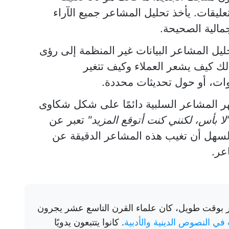
عليقات. يأخذ تحليل المشاعر جميع الآراء
جمالية الصحيحة.
يل المشاعر البيانات غير المنظمة إلى رؤى
لك كيف يشعر العملاء وكيف تتغير
ات، أو حول تحديثات محددة.
ر المشاعر السلبية دائمًا على شكل شكاوى
لا بأس، لكنني كنت أتوقع المزيد"
تعبر عن
السهل أن تغيب هذه المشاعر الدقيقة عن
عر.
ر بوقت طويل، كان علماء القرن التاسع عشر يجرون
في النصوص الدينية والأدبية
. كانوا يتتبعون يدويًا