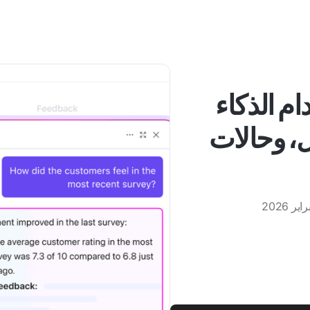
م الذكاء
، وحالات