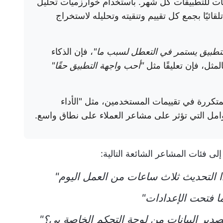
ات للتطبيقات كل شهر. باستخدام خوارزميات تحليل
ائيًا بجمع كل تقييم وتنقيته وتحليله لاستخراج
لتطبيق يستمر في التعطل لسبب ما"
، فإن الذكاء
مثل، فإن تعليقًا مثل
"أحب واجهة التطبيق حقًا"
متكررة في تقييمات المستخدمين، مثل "الأداء
وامل التي تؤثر على مشاعر العملاء على نطاق واسع.
لى فئات المشاعر الشائعة التالية:
ا التحديث ثلاث ساعات من العمل اليوم"
ا فتحت الإعدادات"
دير البيانات من لوحة التحكم الخاصة بي؟"