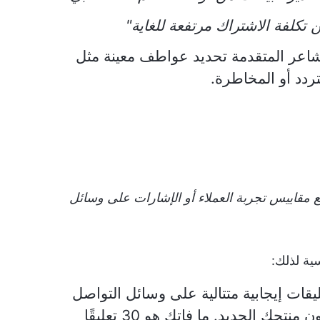
ن تكلفة الاشتراك مرتفعة للغاية"
شاعر المتقدمة تحديد عواطف معينة مثل
لتردد أو المخاطرة.
تبع مقاييس تجربة العملاء أو الإشارات على وسائل
سية لذلك:
ات إيجابية متتالية على وسائل التواصل
الاجتماعي وتفترض أن الجميع يحبون منتجك الجديد. ما فاتك هو 30 تعليقًا