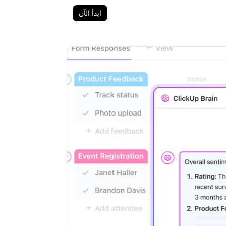
ابدأ الآن