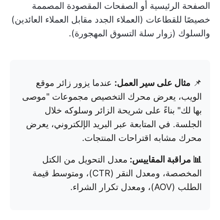
الصفحة الرئيسية أو الصفحات المقصودة المصممة
خصيصًا للقطاعات (العملاء الجدد مقابل العملاء العائدين)
والسلوك (زوار سلة التسوق المهجورة).
📌
مثال على سير العمل:
عندما يزور زائر موقع
الويب، يعرض محرك التخصيص مجموعات "موصى
بها لك" بناءً على شريحة الزائر وسلوكه خلال
الجلسة. في المتابعة عبر البريد الإلكتروني، يعرض
محرك مشابه اقتراحات المنتجات.
📊 مراقبة المقاييس:
معدل التحويل من الكتل
المخصصة، ومعدل النقر (CTR)، ومتوسط قيمة
الطلب (AOV)، ومعدل تكرار الشراء.