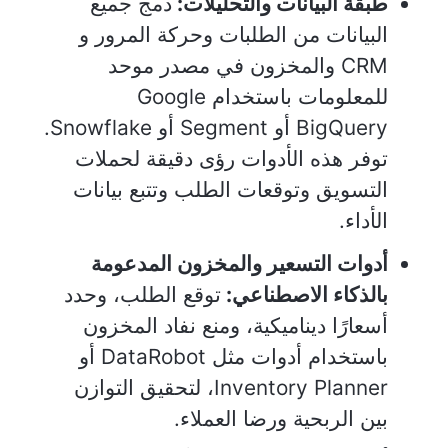
طبقة البيانات والتحليلات:
دمج جميع
البيانات من الطلبات وحركة المرور و
CRM والمخزون في مصدر موحد
للمعلومات باستخدام Google
BigQuery أو Segment أو Snowflake.
توفر هذه الأدوات رؤى دقيقة لحملات
التسويق وتوقعات الطلب وتتبع بيانات
الأداء.
أدوات التسعير والمخزون المدعومة
بالذكاء الاصطناعي:
توقع الطلب، وحدد
أسعارًا ديناميكية، ومنع نفاد المخزون
باستخدام أدوات مثل DataRobot أو
Inventory Planner، لتحقيق التوازن
بين الربحية ورضا العملاء.