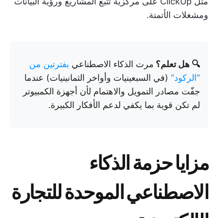
مثل ClickUp على مركزية تتبع المشاريع ورؤية البيانات
ومشغلات الأتمتة.
🔍 هل تعلم؟
مرت الذكاء الاصطناعي
بفترتين من
"الركود"
(في السبعينيات وأواخر الثمانينيات) عندما
جفّت مصادر التمويل والاهتمام لأن أجهزة الكمبيوتر
لم تكن قوية بما يكفي لدعم الأفكار الكبيرة.
مزايا حزمة الذكاء
الاصطناعي الموحدة للتجارة