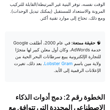
الوقت نفسه، توفر البنية غير المرتبطة/القابلة للتركيب
المرونة والاستعداد للمستقبل (يمكنك تبديل الوحدات).
ومع ذلك، تحتاج إلى موارد تقنية أكثر.
🧠
حقيقة ممتعة:
في عام 2000، أطلقت Google
خدمة AdWords، وكان أول معلن كبير لها متجرًا
للتجارة الإلكترونية يبيع سرطانات البحر الحية من
ولاية مين باسم
Lobster Gram
. بعد ذلك، تغيرت
الإعلانات الرقمية إلى الأبد.
الخطوة رقم 2: دمج أدوات الذكاء
الاصطناعي المحددة التي تتوافق مع