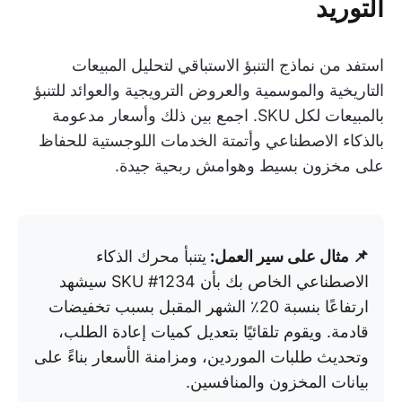
التوريد
استفد من نماذج التنبؤ الاستباقي لتحليل المبيعات
التاريخية والموسمية والعروض الترويجية والعوائد للتنبؤ
بالمبيعات لكل SKU. اجمع بين ذلك وأسعار مدعومة
بالذكاء الاصطناعي وأتمتة الخدمات اللوجستية للحفاظ
على مخزون بسيط وهوامش ربحية جيدة.
📌 مثال على سير العمل:
يتنبأ محرك الذكاء
الاصطناعي الخاص بك بأن SKU #1234 سيشهد
ارتفاعًا بنسبة 20٪ الشهر المقبل بسبب تخفيضات
قادمة. ويقوم تلقائيًا بتعديل كميات إعادة الطلب،
وتحديث طلبات الموردين، ومزامنة الأسعار بناءً على
بيانات المخزون والمنافسين.