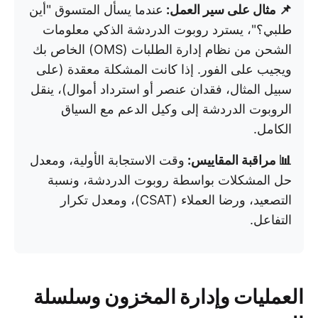
📌 مثال على سير العمل:
عندما يسأل المتسوق "أين
طلبي؟"، يسترد روبوت الدردشة الذكي معلومات
الشحن من نظام إدارة الطلبات (OMS) الخاص بك
ويجيب على الفور. إذا كانت المشكلة معقدة (على
سبيل المثال، فقدان عنصر أو استرداد أموال)، ينقل
الروبوت الدردشة إلى وكيل الدعم مع السياق
الكامل.
📊 مراقبة المقاييس:
وقت الاستجابة الأولية، ومعدل
حل المشكلات بواسطة روبوت الدردشة، ونسبة
التصعيد، ورضا العملاء (CSAT)، ومعدل تكرار
التفاعل.
العمليات وإدارة المخزون وسلسلة