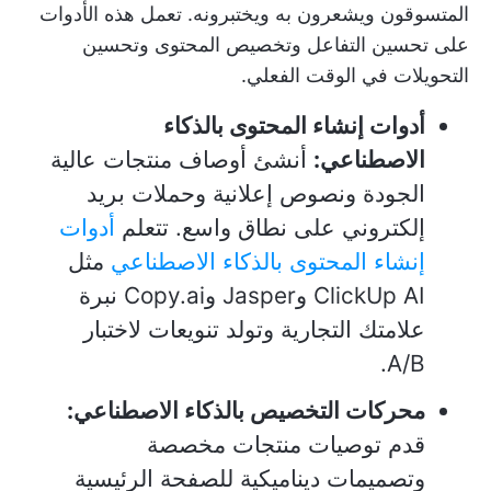
المتسوقون ويشعرون به ويختبرونه. تعمل هذه الأدوات
على تحسين التفاعل وتخصيص المحتوى وتحسين
التحويلات في الوقت الفعلي.
أدوات إنشاء المحتوى بالذكاء
الاصطناعي:
أنشئ أوصاف منتجات عالية
الجودة ونصوص إعلانية وحملات بريد
إلكتروني على نطاق واسع. تتعلم
أدوات
إنشاء المحتوى بالذكاء الاصطناعي
مثل
ClickUp AI وJasper وCopy.ai نبرة
علامتك التجارية وتولد تنويعات لاختبار
A/B.
محركات التخصيص بالذكاء الاصطناعي:
قدم توصيات منتجات مخصصة
وتصميمات ديناميكية للصفحة الرئيسية