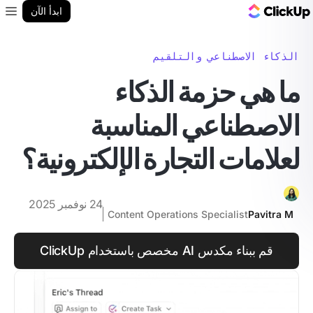
مدونة ClickUp
ابدأ الآن
enu
الذكاء الاصطناعي والتلقيم
ما هي حزمة الذكاء
الاصطناعي المناسبة
لعلامات التجارة الإلكترونية؟
24 نوفمبر 2025
Content Operations Specialist
Pavitra M
قم ببناء مكدس AI مخصص باستخدام ClickUp