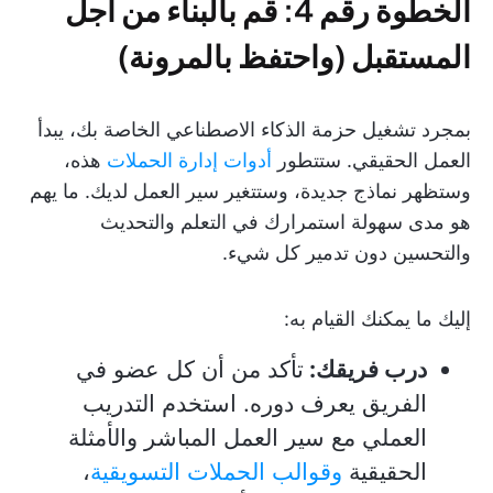
الخطوة رقم 4: قم بالبناء من أجل
المستقبل (واحتفظ بالمرونة)
بمجرد تشغيل حزمة الذكاء الاصطناعي الخاصة بك، يبدأ
العمل الحقيقي. ستتطور
أدوات إدارة الحملات
هذه،
وستظهر نماذج جديدة، وستتغير سير العمل لديك. ما يهم
هو مدى سهولة استمرارك في التعلم والتحديث
والتحسين دون تدمير كل شيء.
إليك ما يمكنك القيام به:
درب فريقك:
تأكد من أن كل عضو في
الفريق يعرف دوره. استخدم التدريب
العملي مع سير العمل المباشر والأمثلة
الحقيقية
وقوالب الحملات التسويقية
،