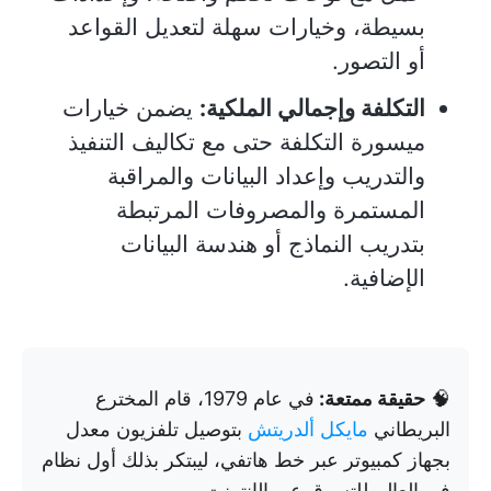
بسيطة، وخيارات سهلة لتعديل القواعد
أو التصور.
التكلفة وإجمالي الملكية:
يضمن خيارات
ميسورة التكلفة حتى مع تكاليف التنفيذ
والتدريب وإعداد البيانات والمراقبة
المستمرة والمصروفات المرتبطة
بتدريب النماذج أو هندسة البيانات
الإضافية.
🧠
حقيقة ممتعة:
في عام 1979، قام المخترع
البريطاني
مايكل ألدريتش
بتوصيل تلفزيون معدل
بجهاز كمبيوتر عبر خط هاتفي، ليبتكر بذلك أول نظام
في العالم للتسوق عبر الإنترنت.