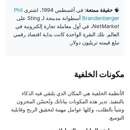
🧠
حقيقة ممتعة:
في أغسطس 1994، اشترى
Phil
Brandenberger
أسطوانة مدمجة لـ Sting على
NetMarket
، في أول معاملة تجارة إلكترونية في
العالم. تلك النقرة الواحدة كانت بداية اقتصاد رقمي
تبلغ قيمته تريليون دولار.
مكونات الخلفية
الأنظمة الخلفية هي المكان الذي يلتقي فيه الذكاء
بالتنفيذ. تدير هذه المكونات بياناتك وتُحسّن المخزون
وتتنبأ بالطلب، وكلها عوامل مهمة لتحقيق الربح وقابلية
التوسع.