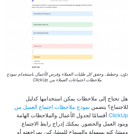
دوّن، وخطط، وحقق كل طلبات العملاء وفرص الأعمال باستخدام نموذج
ملاحظات اجتماعات العملاء من ClickUp
هل تحتاج إلى ملاحظات يمكن استخدامها كدليل
للاجتماع؟ يتضمن
نموذج ملاحظات اجتماع العميل من
ClickUp
أقسامًا لجدول الأعمال والملاحظات الهامة
وبنود العمل والحضور. يمكنك إدراج رابط الاجتماع
ومشاركته بسهولة والسماح للمشاركين بمراجعته أو