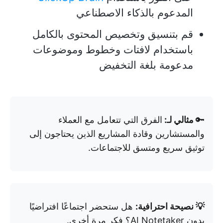
المدعوم بالذكاء الاصطناعي
قم بتنسيق وتخصيص المحتوى بالكامل
باستخدام لافتات وخطوط وموضوعات
مدعومة بلغة التخفيض
🔑
مثالي لـ:
الفرق التي تتعامل مع العملاء
والمستشارين وقادة المشاريع الذين يحتاجون إلى
توثيق سريع ومتسق للاجتماعات.
💡 نصيحة احترافية:
هل ستحضر اجتماعًا افتراضيًا
بدون AI Notetaker؟ فكر مرة أخرى.