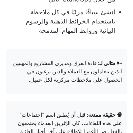
أنشئ سياقًا مرئيًا في كل ملاحظة
باستخدام الخرائط الذهنية والرسوم
البيانية وروابط المهام المدمجة
🔑
مثالي لـ:
قادة الفرق ومديري المشاريع والمهنيين
الذين يتعاملون مع العملاء والذين يرغبون في
الحصول على ملاحظات مركزية لكل عميل.
🧠 حقيقة ممتعة:
قبل أن يُطلق اسم "اجتماعات"
على هذه اللقاءات، كان الإغريق القدماء يجتمعون
بالفعل في الأغورا للاطلاع على آخر أخبار العائلة