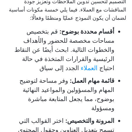
التصميم لتحسين تدوين الملاحظات وتعزيز جودة
المناقشات مع العملاء. فيما يلي خمسة مكونات أساسية
لضمان أن يكون النموذج عمليًا ومنظمًا وفعالًا:
أقسام محددة بوضوح:
قم بتخصيص
مساحات مخصصة للحضور والأهداف
والخطوات التالية. ابحث أيضًا عن النقاط
الرئيسية والقرارات المتخذة في حالة
احتياج
العملاء
الجدد إلى سياق
قائمة مهام العمل:
وفر مساحة لتوضيح
المهام والمسؤولين والمواعيد النهائية
بوضوح، مما يجعل المتابعة مباشرة
ومسؤولة
المرونة والتخصيص:
اختر القوالب التي
تسمح بتعديل العناوين وحقول المحتوى