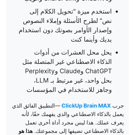
استخدم ميزة "تحويل الكلام إلى
نص" لطرح الأسئلة وإملاء النصوص
وإصدار الأوامر بصوتك دون استخدام
يديك وأينما كنت
يحل محل العشرات من أدوات
الذكاء الاصطناعي غير المتصلة مثل
ChatGPT وClaude وPerplexity
بحل واحد، غير مرتبط بـ LLM،
وجاهز للاستخدام في المؤسسات
جرب
ClickUp Brain MAX
—التطبيق الفائق الذي
يعمل بالذكاء الاصطناعي والذي يفهمك حقًا، لأنه
يعرف عملك. هذا ليس مجرد أداة أخرى تعمل
بالذكاء الاصطناعي تضيفها إلى مجموعتك.
هذا هو