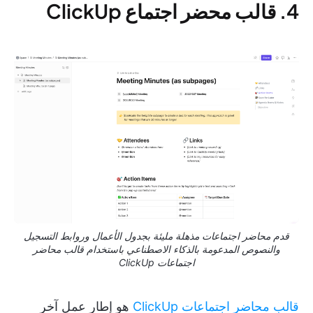
4. قالب محضر اجتماع ClickUp
قدم محاضر اجتماعات مذهلة مليئة بجدول الأعمال وروابط التسجيل
والنصوص المدعومة بالذكاء الاصطناعي باستخدام قالب محاضر
اجتماعات ClickUp
قالب محاضر اجتماعات ClickUp
هو إطار عمل آخر