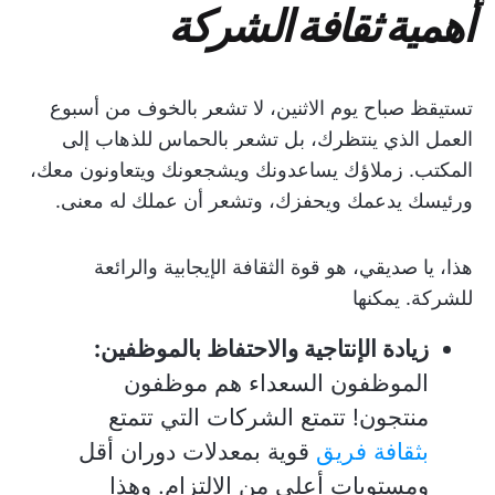
أهمية ثقافة الشركة
تستيقظ صباح يوم الاثنين، لا تشعر بالخوف من أسبوع
العمل الذي ينتظرك، بل تشعر بالحماس للذهاب إلى
المكتب. زملاؤك يساعدونك ويشجعونك ويتعاونون معك،
ورئيسك يدعمك ويحفزك، وتشعر أن عملك له معنى.
هذا، يا صديقي، هو قوة الثقافة الإيجابية والرائعة
للشركة. يمكنها
زيادة الإنتاجية والاحتفاظ بالموظفين:
الموظفون السعداء هم موظفون
منتجون! تتمتع الشركات التي تتمتع
بثقافة فريق
قوية بمعدلات دوران أقل
ومستويات أعلى من الالتزام. وهذا