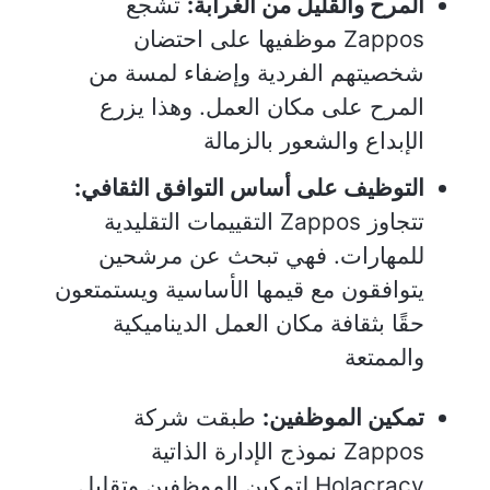
المرح والقليل من الغرابة:
تشجع
Zappos موظفيها على احتضان
شخصيتهم الفردية وإضفاء لمسة من
المرح على مكان العمل. وهذا يزرع
الإبداع والشعور بالزمالة
التوظيف على أساس التوافق الثقافي:
تتجاوز Zappos التقييمات التقليدية
للمهارات. فهي تبحث عن مرشحين
يتوافقون مع قيمها الأساسية ويستمتعون
حقًا بثقافة مكان العمل الديناميكية
والممتعة
تمكين الموظفين:
طبقت شركة
Zappos نموذج الإدارة الذاتية
Holacracy لتمكين الموظفين وتقليل