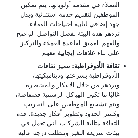
العملاء في مقدمة أولوياتها. يتم تمكين
الموظفين لتقديم خدمة استثنائية وبذل
جهد إضافي لتلبية احتياجات العملاء.
تزدهر هذه البيئة بفضل التواصل الواضح
والفهم العميق لقاعدة العملاء والتركيز
على بناء علاقات إيجابية معهم
ثقافة الأدوقراطية:
تتميز ثقافات
الأدوقراطية بسرعتها وديناميكيتها،
وتزدهر من خلال الابتكار والمخاطرة.
غالبًا ما تكون الهياكل الرسمية فضفاضة،
ويتم تشجيع الموظفين على التجريب
وكسر الحدود وتطوير أفكار جديدة. هذه
الثقافة مثالية للشركات التي تعمل في
بيئات سريعة التغير وتتطلب درجة عالية