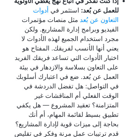
إذا كنت تفكر في اتباع نهج يعطي الأولوية
للعمل عن بُعد:
استثمر في
أدوات
التعاون عن بُعد
مثل منصات مؤتمرات
الفيديو وبرامج إدارة المشاريع. ولكن
مجرد استخدام الجميع لهذه الأدوات لا
يعني أنها الأنسب لفريقك. المفتاح هو
اختيار الأدوات التي تساعد فريقك الفريد
على التعاون بسلاسة والازدهار في بيئة
العمل عن بُعد. ضع في اعتبارك أسلوبك
في التواصل: هل تفضل الدردشة في
الوقت الفعلي أم المناقشات غير
المتزامنة؟ تعقيد المشروع — هل يكفي
تطبيق بسيط لقائمة المهام، أم أنك
بحاجة إلى ميزات قوية لإدارة المشاريع؟
قدم ترتيبات عمل مرنة وفكر في تقليص