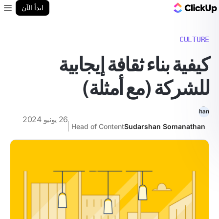
مدونة ClickUp
ابدأ الآن
enu
CULTURE
كيفية بناء ثقافة إيجابية
للشركة (مع أمثلة)
26 يونيو 2024
Head of Content
Sudarshan Somanathan