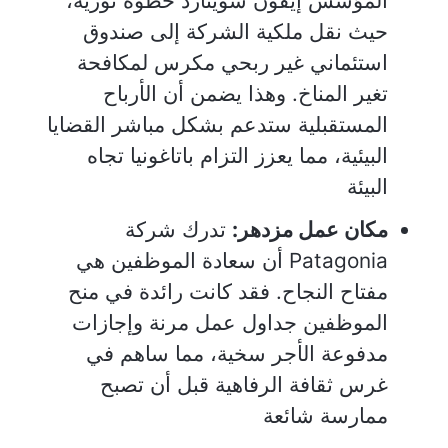
المؤسس إيفون شوينارد خطوة ثورية،
حيث نقل ملكية الشركة إلى صندوق
استئماني غير ربحي مكرس لمكافحة
تغير المناخ. وهذا يضمن أن الأرباح
المستقبلية ستدعم بشكل مباشر القضايا
البيئية، مما يعزز التزام باتاغونيا تجاه
البيئة
مكان عمل مزدهر:
تدرك شركة
Patagonia أن سعادة الموظفين هي
مفتاح النجاح. فقد كانت رائدة في منح
الموظفين جداول عمل مرنة وإجازات
مدفوعة الأجر سخية، مما ساهم في
غرس ثقافة الرفاهية قبل أن تصبح
ممارسة شائعة