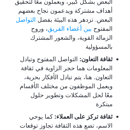
البعض بشكل كبير، ويعملون معًا لتحقيق
أهداف مشتركة ويدعمون نجاح بعضهم
البعض. تزدهر هذه البيئة بفضل
التواصل
المفتوح
بين أعضاء الفريق
، وروح
الزمالة القوية، والشعور المشترك
بالمسؤولية
ثقافة التعاون:
التواصل المفتوح وتبادل
المعلومات هما حجر الزاوية في ثقافة
التعاون. هنا، يتم تبادل الأفكار بحرية،
ويعمل الموظفون من مختلف الأقسام
معًا لحل المشكلات وتطوير حلول
مبتكرة
ثقافة تركز على العملاء:
كما يوحي
الاسم، تضع هذه الثقافة تجاوز توقعات