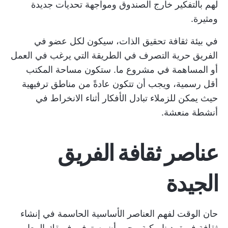
لهم بالتفكير خارج الصندوق ومواجهة تحديات جديدة
ومثيرة.
في بيئة ثقافة تحقيق الذات، سيكون لكل عضو في
الفريق حرية التصرف في الطريقة التي يرغب في العمل
أو المساهمة في مشروع ما. ستكون مساحة المكتب
أقل رسمية، ويجب أن تتكون عادةً من مناطق ترفيهية
حيث يمكن للزملاء تبادل الأفكار أثناء الانخراط في
أنشطة منعشة.
عناصر ثقافة الفريق
الجيدة
حان الوقت لفهم العناصر الأساسية الحاسمة في إنشاء
ثقافة فريق ديناميكية. يجب أن يستوفي فريقك المعايير