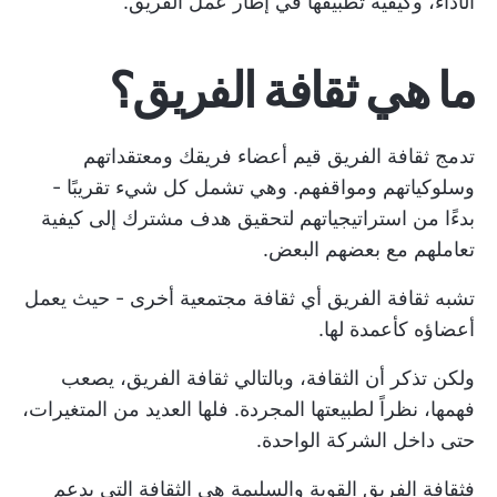
الأداء، وكيفية تطبيقها في إطار عمل الفريق.
ما هي ثقافة الفريق؟
تدمج ثقافة الفريق قيم أعضاء فريقك ومعتقداتهم
وسلوكياتهم ومواقفهم. وهي تشمل كل شيء تقريبًا -
بدءًا من استراتيجياتهم لتحقيق هدف مشترك إلى كيفية
تعاملهم مع بعضهم البعض.
تشبه ثقافة الفريق أي ثقافة مجتمعية أخرى - حيث يعمل
أعضاؤه كأعمدة لها.
ولكن تذكر أن الثقافة، وبالتالي ثقافة الفريق، يصعب
فهمها، نظراً لطبيعتها المجردة. فلها العديد من المتغيرات،
حتى داخل الشركة الواحدة.
فثقافة الفريق القوية والسليمة هي الثقافة التي يدعم