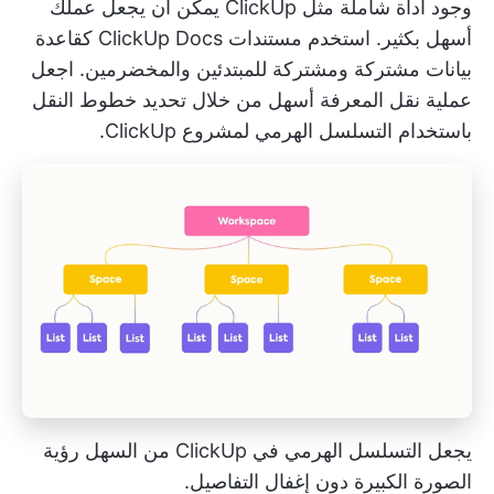
وجود أداة شاملة مثل ClickUp يمكن أن يجعل عملك
أسهل بكثير. استخدم مستندات ClickUp Docs كقاعدة
بيانات مشتركة ومشتركة للمبتدئين والمخضرمين. اجعل
عملية نقل المعرفة أسهل من خلال تحديد خطوط النقل
باستخدام التسلسل الهرمي لمشروع ClickUp.
يجعل التسلسل الهرمي في ClickUp من السهل رؤية
الصورة الكبيرة دون إغفال التفاصيل.