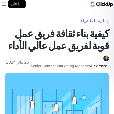
مدونة ClickUp
ابدأ الآن
enu
إدارة الأفراد
كيفية بناء ثقافة فريق عمل
قوية لفريق عمل عالي الأداء
26 يناير 2024
Senior Content Marketing Manager
Alex York