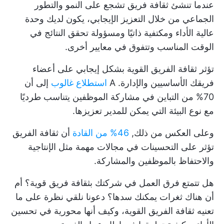
عندما تنشئ ثقافة فريق تشجع على النمو والتطور
الجماعي من خلال التعزيز الإيجابي، يكون لديك وحدة
عالية الأداء ومكتفية ذاتيًا ومسؤولة تحقق النتائج في
الوقت المناسب وتتفوق في معايير أخرى.
تؤثر ثقافة الفريق القوية بشكل إيجابي على أعضاء
فريقك الأساسيين والإدارة. A
استطلاع غالوب
إلى أن
70% من التباين في مشاركة الموظفين يتناسب طرديًا
مع نوع البيئة التي يمكن للمدير تعزيزها.
وعلى العكس من ذلك,
46% من القادة
أن ثقافة الفريق
تؤثر على التحسينات في مجالات مهمة مثل الإنتاجية
والاحتفاظ بالموظفين والمشاركة.
هل تتمتع فرق العمل في شركتك بثقافة فريق قوية؟ أم
أن هناك ثغرات يمكنك سدها؟ دعونا نلقي نظرة على ما
تعنيه ثقافة الفريق القوية، وكيف أنها محورية في تحسين