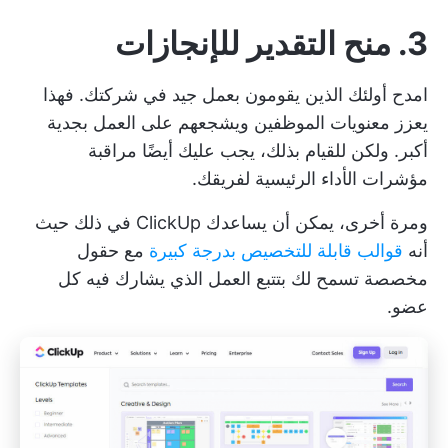
3. منح التقدير للإنجازات
امدح أولئك الذين يقومون بعمل جيد في شركتك. فهذا
يعزز معنويات الموظفين ويشجعهم على العمل بجدية
أكبر. ولكن للقيام بذلك، يجب عليك أيضًا مراقبة
مؤشرات الأداء الرئيسية لفريقك.
ومرة أخرى، يمكن أن يساعدك ClickUp في ذلك حيث
أنه
قوالب قابلة للتخصيص بدرجة كبيرة
مع حقول
مخصصة تسمح لك بتتبع العمل الذي يشارك فيه كل
عضو.