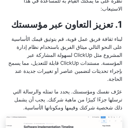
نظرة على ما يمكنك القيام به للمساعدة في هذا
الاستيعاب:
1. تعزيز التعاون عبر مؤسستك
لبناء ثقافة فريق عمل قوية، قم بتوثيق قيمك الأساسية
على النحو التالي
ميثاق الفريق
باستخدام
نظام إدارة
المشروع
مثل ClickUp لسهولة المشاركة عبر
المؤسسة. مستندات ClickUp قابلة للتعديل، مما يسمح
بإجراء تحديثات لتضمين عناصر أو تغييرات جديدة عند
الحاجة.
عرّف نفسك ومؤسستك. يحدد ما تمثله والرسالة التي
ترسلها جزءًا كبيرًا من ماهية شركتك. يجب أن يشمل
ذلك شخصية شركتك وقيمها ومكوناتها الأساسية.