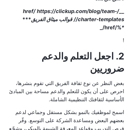
https://clickup.com/blog/team-
/href/
__
charter-templates//
قوالب ميثاق الفريق
***
%/href/_
*
!
2. اجعل التعلم والدعم
ضروريين
بغض النظر عن نوع ثقافة الفريق التي تقوم بنشرها،
احرص على أن يكون للتعلم والدعم مساحة بين المبادئ
الأساسية لثقافتك التنظيمية الشاملة.
اسمح لموظفيك بالنمو بشكل مستقل وجماعي لدعم
بعضهم البعض ومساعدة الشركة على التوسع. وفّر
فرص التدريب وقواعد المعرفة الشبيهة بالويكي، وشجّع