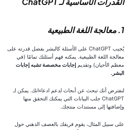
القدرات الأساسية لـ ChatGPT
1. معالجة اللغة الطبيعية
يُجيب ChatGPT على الأسئلة كالبشر بفضل قدرته على
معالجة اللغة الطبيعية. يمكنه فهم أسئلتك تمامًا (في
معظم الأحيان) وتقديم
إجابات مخصصة تشبه إجابات
البشر.
لنفترض أنك تبحث عن أبحاث لدعم ادعاءاتك. يمكن لـ
ChatGPT جلب البيانات التي يمكنك التحقق منها
وإضافتها إلى مستندات منتجك.
على سبيل المثال، يقوم فريقك بالعصف الذهني حول