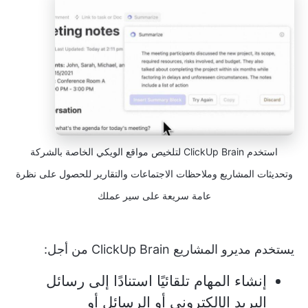
استخدم ClickUp Brain لتلخيص مواقع الويكي الخاصة بالشركة
وتحديثات المشاريع وملاحظات الاجتماعات والتقارير للحصول على نظرة
عامة سريعة على سير عملك
يستخدم مديرو المشاريع ClickUp Brain من أجل:
إنشاء المهام تلقائيًا استنادًا إلى رسائل
البريد الإلكتروني أو الرسائل أو