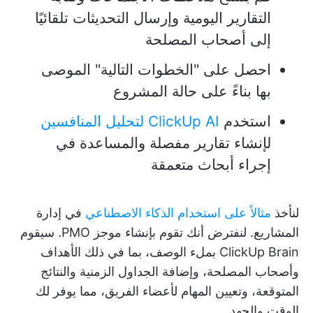
التقارير اليومية وإرسال التحديثات تلقائيًا
إلى أصحاب المصلحة
احصل على "الخطوات التالية" الموصى
بها بناءً على حالة المشروع
استخدم
ClickUp AI لتحليل المنافسين
لإنشاء تقارير مفصلة والمساعدة في
إجراء أبحاث متعمقة
لنأخذ
مثالاً على استخدام الذكاء الاصطناعي
في إدارة
المشاريع. لنفترض أنك تقوم بإنشاء موجز PMO. سيقوم
ClickUp Brain بملء الوصف، بما في ذلك الأهداف
وأصحاب المصلحة، وإضافة الجداول الزمنية والنتائج
المتوقعة، وتعيين المهام لأعضاء الفريق، مما يوفر لك
الوقت والجهد.