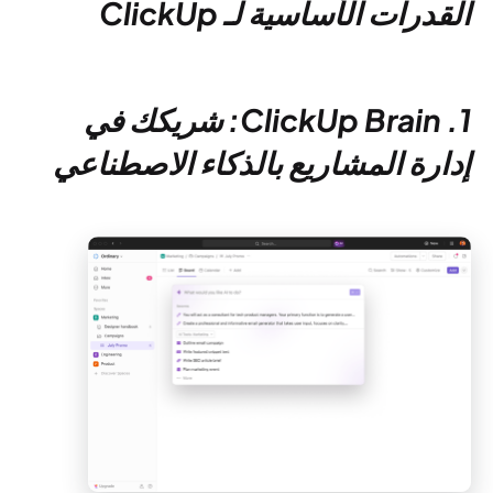
القدرات الأساسية لـ ClickUp
1. ClickUp Brain: شريكك في
إدارة المشاريع بالذكاء الاصطناعي