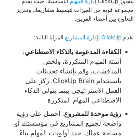
يتجاوز ClickUp
إدارة المهام
الأساسية، حيث يقدم
مجموعة قوية من الميزات لتبسيط مشاريعك وتعزيز
التعاون بين أعضاء الفريق.
يقدم
ClickUp لإدارة المشاريع
المزايا التالية:
الكفاءة المدعومة بالذكاء الاصطناعي
:
أتمتة المهام المتكررة، ولخص
المناقشات، وقم بإنشاء تحديثات
باستخدام ClickUp Brain. ركز على
العمل الاستراتيجي بينما يتولى الذكاء
الاصطناعي المهام المتكررة
رؤية موحدة للمشروع
: احصل على رؤية
واضحة لجميع المشاريع في مؤسستك أو
مساحة عملك. حدد أولويات المهام بناءً