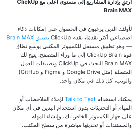
ارتقِ بإدارة المشاريع إلى مستوى أعلى مع ClickUp
Brain MAX
لأولئك الذين يرغبون في الحصول على إمكانات ذكاء
اصطناعي أكثر تقدمًا، يقدم ClickUp
تطبيق Brain MAX
— وهو تطبيق مستقل للكمبيوتر المكتبي يوسع نطاق
قوة ClickUp Brain إلى ما وراء المتصفح. يتيح لك
Brain MAX البحث في ClickUp وتطبيقات العمل
المتصلة (مثل Google Drive و Figma و GitHub)
والويب، كل ذلك في مكان واحد.
يمكنك استخدام
Talk to Text
لإملاء الملاحظات أو
المهام أو التحديثات بدون استخدام اليدين في أي مكان
على جهاز الكمبيوتر الخاص بك، وإنشاء المهام
والمستندات أو تحديثها مباشرة من سطح المكتب.