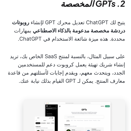
2. GPTs المخصصة
يتيح لك ChatGPT تعديل محرك GPT لإنشاء
روبوتات
دردشة مخصصة مدعومة بالذكاء الاصطناعي
بمهارات
محددة. هذه ميزة شائعة الاستخدام في ChatGPT.
على سبيل المثال، بالنسبة لمنتج SaaS الخاص بك، تريد
إنشاء شريك تهيئة يعمل كروبوت دعم للمستخدمين
الجدد، ويتحدث معهم، ويقدم إجابات لأسئلتهم من قاعدة
معارف المنتج. يمكن لـ GPT القيام بذلك نيابة عنك.