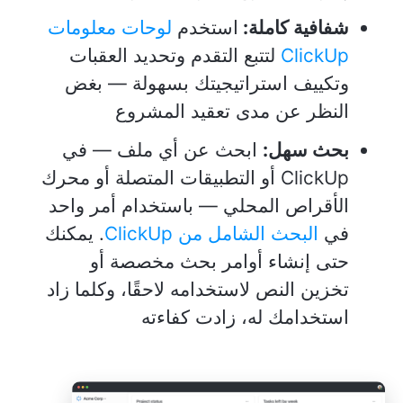
شفافية كاملة:
استخدم
لوحات معلومات
ClickUp
لتتبع التقدم وتحديد العقبات
وتكييف استراتيجيتك بسهولة — بغض
النظر عن مدى تعقيد المشروع
بحث سهل:
ابحث عن أي ملف — في
ClickUp أو التطبيقات المتصلة أو محرك
الأقراص المحلي — باستخدام أمر واحد
في
البحث الشامل من ClickUp
. يمكنك
حتى إنشاء أوامر بحث مخصصة أو
تخزين النص لاستخدامه لاحقًا، وكلما زاد
استخدامك له، زادت كفاءته