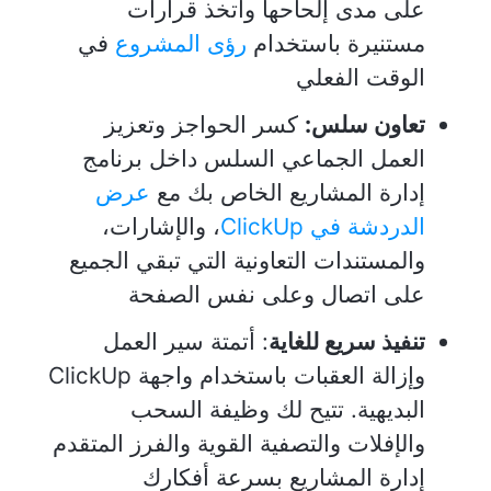
على مدى إلحاحها واتخذ قرارات
مستنيرة باستخدام
رؤى المشروع
في
الوقت الفعلي
تعاون سلس:
كسر الحواجز وتعزيز
العمل الجماعي السلس داخل برنامج
إدارة المشاريع الخاص بك مع
عرض
الدردشة في ClickUp
، والإشارات،
والمستندات التعاونية التي تبقي الجميع
على اتصال وعلى نفس الصفحة
تنفيذ سريع للغاية
: أتمتة سير العمل
وإزالة العقبات باستخدام واجهة ClickUp
البديهية. تتيح لك وظيفة السحب
والإفلات والتصفية القوية والفرز المتقدم
إدارة المشاريع بسرعة أفكارك