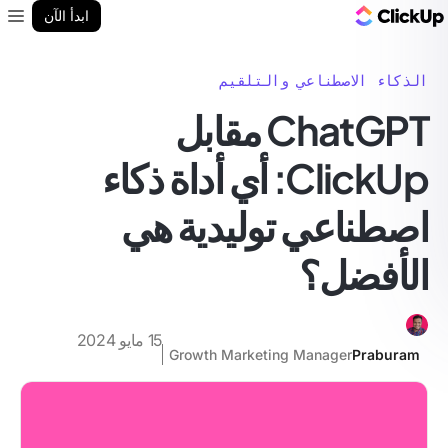
مدونة ClickUp
ابدأ الآن
enu
الذكاء الاصطناعي والتلقيم
ChatGPT مقابل
ClickUp: أي أداة ذكاء
اصطناعي توليدية هي
الأفضل؟
15 مايو 2024
Growth Marketing Manager
Praburam