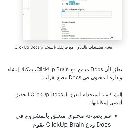
أنشئ مستندات بالتعاون مع فريقك باستخدام ClickUp Docs
نظرًا لأن Docs مدمج مع ClickUp Brain، يمكنك إنشاء
وإدارة المحتوى في Docs ببضع نقرات.
إليك كيفية استخدام الفرق لـ ClickUp Docs لتحقيق
أقصى إمكاناتها:
قم بصياغة محتوى متعلق بالمشروع في
Docs ودع ClickUp Brain يقوم