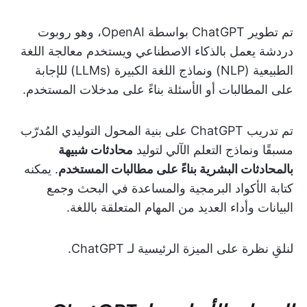
تم تطوير ChatGPT بواسطة OpenAI، وهو روبوت
دردشة يعمل بالذكاء الاصطناعي ويستخدم معالجة اللغة
الطبيعية (NLP) ونماذج اللغة الكبيرة (LLMs) للإجابة
على المطالبات أو الأسئلة بناءً على مدخلات المستخدم.
تم تدريب ChatGPT على بنية المحول التوليدي المُدرّب
مسبقًا ونماذج التعلم الآلي لتوليد
محادثات شبيهة
بالمحادثات البشرية بناءً على مطالبات المستخدم
. يمكنه
كتابة الأكواد البرمجية والمساعدة في البحث وجمع
البيانات وأداء العديد من المهام المتعلقة باللغة.
لنلقِ نظرة على الميزة الرئيسية لـ ChatGPT.