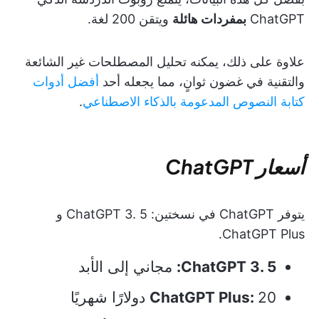
ChatGPT
بمفردات هائلة
ويتقن 200 لغة.
علاوة على ذلك، يمكنه تحليل المصطلحات غير الشائعة
والتقنية في غضون ثوانٍ، مما يجعله أحد
أفضل أدوات
كتابة النصوص المدعومة بالذكاء الاصطناعي
.
أسعار ChatGPT
يتوفر ChatGPT في نسختين: ChatGPT 3. 5 و
ChatGPT Plus.
ChatGPT 3. 5:
مجاني إلى الأبد
20 دولارًا شهريًا
ChatGPT Plus: