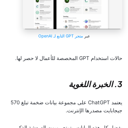
عبر
متجر GPT التابع لـ OpenAI
حالات استخدام GPT المخصصة للأعمال لا حصر لها.
3. الخبرة اللغوية
يعتمد ChatGPT على مجموعة بيانات ضخمة تبلغ 570
جيجابايت مصدرها الإنترنت.
بفضل كل هذه البيانات، يتمتع روبوت الدردشة الذكي