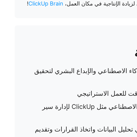
ادة الإنتاجية في مكان العمل،
ClickUp Brain
!
كاء الاصطناعي والإبداع البشري لتحقيق
وقت للعمل الاستراتيجي
استخدم أدوات مدعومة بالذكاء الاصطناعي مثل ClickUp لإدارة سير
حليل البيانات واتخاذ القرارات وتقديم