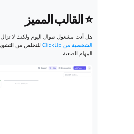
⭐ القالب المميز
هل أنت مشغول طوال اليوم ولكنك لا تزال ت
الشخصية من ClickUp
للتخلص من التشويش،
المهام الصعبة.