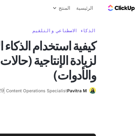
مدونة ClickUp
الرئيسية
المنتج
الذكاء الاصطناعي والتلقيم
كيفية استخدام الذكاء
لزيادة الإنتاجية (حالات
والأدوات)
29 ديسمبر 
Content Operations Specialist
Pavitra M