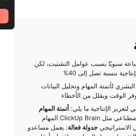
ر المديرون أكثر من 683 ساعة سنويًا بسبب عوامل التشتيت، لكن
تاجية بنسبة تصل إلى 40%
لبشري لأتمتة المهام وتحليل البيانات
ر الوقت ويقلل من الأخطاء
لتعزيز الإنتاجية ما يلي:
أتمتة المهام
: تتولى أدوات الذكاء الاصطناعي مثل ClickUp Brain المهام
ل الاستراتيجي
جدولة فعالة
: يعمل مساعدو