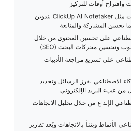
 واقتراح أوقات للتركيز
: تقوم أدوات مثل ClickUp AI Notetaker بتدوين
ا يحسن المشاركة والمتابعة
اصطناعي على تحسين المحتوى من خلال
وب وتحسين محركات البحث (SEO)
طناعي على تسريع مراجعة الأدبيات
ذكاء الاصطناعي بفرز الرسائل وتحديد
لل من عبء البريد الإلكتروني
صطناعي الإبداع من خلال تحليل الاتجاهات
اعي الأنماط ويتنبأ بالاتجاهات ويُعد تقارير