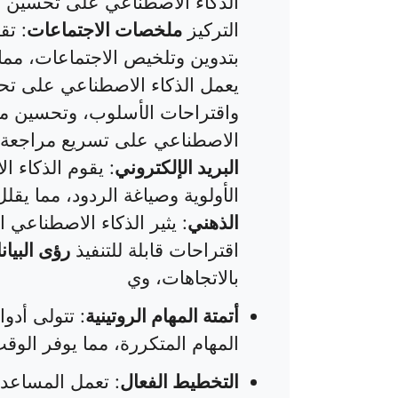
الذكاء الاصطناعي على تحسين ا
التركيز
ملخصات الاجتماعات
بتدوين وتلخيص الاجتماعات، مما
يعمل الذكاء الاصطناعي على تح
واقتراحات الأسلوب، وتحسين 
الاصطناعي على تسريع مراجعة ال
البريد الإلكتروني
: يقوم الذكاء 
الأولوية وصياغة الردود، مما يق
الذهني
: يثير الذكاء الاصطناعي ا
اقتراحات قابلة للتنفيذ
رؤى البيان
بالاتجاهات، وي
أتمتة المهام الروتينية
المهام المتكررة، مما يوفر الوق
التخطيط الفعال
: تعمل المساعدا