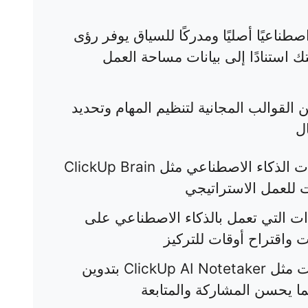
اصطناعيًا أصليًا ومدركًا للسياق يوفر رؤى
ك استنادًا إلى بيانات مساحة العمل
لعشرات من القوالب المجانية لتنظيم المهام وتحديد
ال
: تتولى أدوات الذكاء الاصطناعي مثل ClickUp Brain
ت للعمل الاستراتيجي
ت التي تعمل بالذكاء الاصطناعي على
 واقتراح أوقات للتركيز
: تقوم أدوات مثل ClickUp AI Notetaker بتدوين
ا يحسن المشاركة والمتابعة