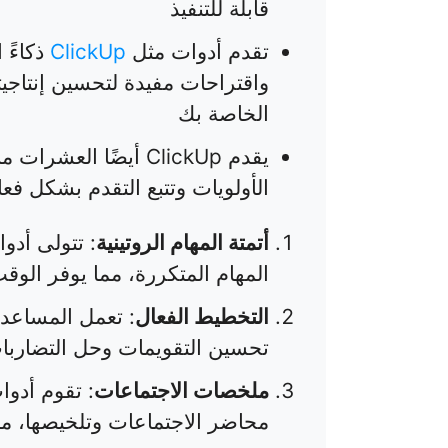
قابلة للتنفيذ
تقدم أدوات مثل
ClickUp
ذكاءً 
واقتراحات مفيدة لتحسين إنتاجيت
الخاصة بك
يقدم ClickUp أيضًا ا
الأولويات وتتبع التقدم بشكل فع
أتمتة المهام الروتينية
المهام المتكررة، مما يوفر الوق
التخطيط الفعال
: تعمل المساعدا
تحسين التقويمات وحل التضاربات
ملخصات الاجتماعات
محاضر الاجتماعات وتلخيصها، مم