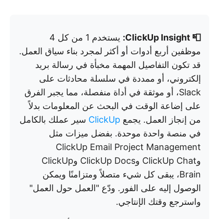
📮 ClickUp Insight:
يستخدم 1 من كل 4
موظفين أربع أدوات أو أكثر لمجرد بناء سياق العمل.
قد تكون التفاصيل المهمة مخبأة في رسالة بريد
إلكتروني، أو ممددة في سلسلة محادثات على
Slack، أو موثقة في أداة منفصلة، مما يجبر الفرق
على إضاعة الوقت في البحث عن المعلومات بدلاً
من إنجاز العمل. يجمع
ClickUp
سير عملك بالكامل
في منصة واحدة موحدة. بفضل ميزات مثل
ClickUp Email Project Management
وClickUp Chat وClickUp Docs وClickUp
Brain، يبقى كل شيء متصلاً ومتزامنًا ويمكن
الوصول إليه على الفور. ودّع "العمل حول العمل"
واسترجع وقتك الإنتاجي.