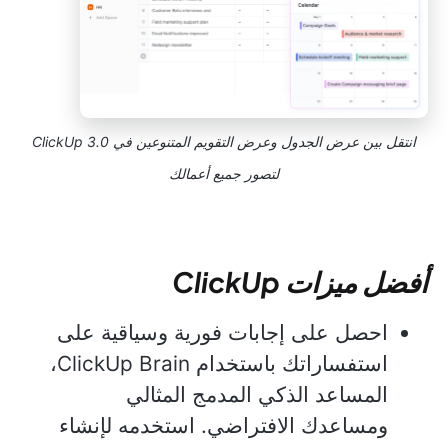
انتقل بين عرض الجدول وعرض التقويم المتنوعين في ClickUp 3.0
لتصور جميع أعمالك
أفضل ميزات ClickUp
احصل على إجابات فورية وسياقية على
استفساراتك باستخدام ClickUp Brain،
المساعد الذكي المدمج المثالي
ومساعدك الافتراضي. استخدمه لإنشاء