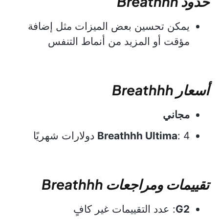
حدود Breathhh
يمكن تحسين بعض الميزات مثل إضافة
مؤقت أو المزيد من أنماط التنفس
أسعار Breathhh
مجاني
: 4 دولارات شهريًا
Breathhh Ultima
تقييمات ومراجعات Breathhh
G2
: عدد التقييمات غير كافٍ