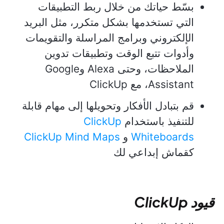
بسّط حياتك من خلال ربط التطبيقات
التي تستخدمها بشكل متكرر، مثل البريد
الإلكتروني وبرامج المراسلة والتقويمات
وأدوات تتبع الوقت وتطبيقات تدوين
الملاحظات، وحتى Alexa وGoogle
Assistant، مع ClickUp
قم بتبادل الأفكار وتحويلها إلى مهام قابلة
للتنفيذ باستخدام
ClickUp
Whiteboards
و
ClickUp Mind Maps
كقماش إبداعي لك
قيود ClickUp