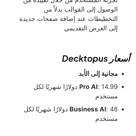
الوصول إلى القوالب بدلاً من
التخطيطات عند إضافة صفحات جديدة
إلى العرض التقديمي
أسعار Decktopus
مجانية إلى الأبد
Pro AI
: 14.99 دولارًا شهريًا لكل
مستخدم
Business AI
: 48 دولارًا شهريًا لكل
مستخدم