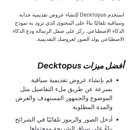
استخدم Decktopus لإنشاء عروض تقديمية جذابة
وسياقية تلقائيًا بناءً على المحتوى الذي تزود به نموذج
الذكاء الاصطناعي. ركز على صقل الرسالة ودع الذكاء
الاصطناعي يولد الصور لعروضك التقديمية.
أفضل ميزات Decktopus
قم بإنشاء عروض تقديمية سياقية
بسرعة عن طريق ملء التفاصيل مثل
الموضوع والجمهور المستهدف والغرض
والمدة المطلوبة
أدخل الصور والرموز تلقائيًا في الشرائح
بناءً على سياق الشريحة ومحتواها