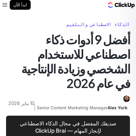
مدونة ClickUp
ابدأ الآن
enu
الذكاء الاصطناعي والتلقيم
أفضل 9 أدوات ذكاء
اصطناعي للاستخدام
الشخصي وزيادة الإنتاجية
في عام 2026
10 يناير 2026
Senior Content Marketing Manager
Alex York
صديقك المفضل في مجال الذكاء الاصطناعي
لإنجاز المهام — ClickUp Brai