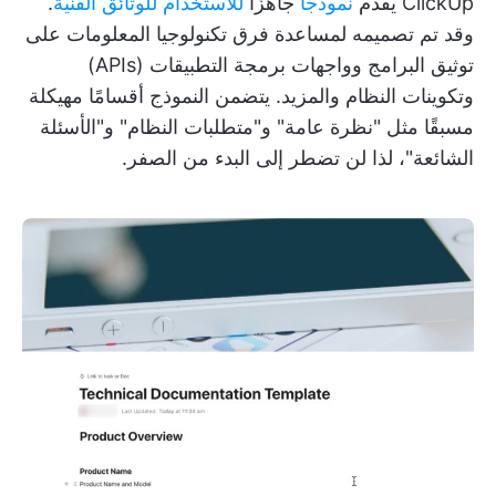
ClickUp يقدم
نموذجًا
جاهزًا
للاستخدام للوثائق الفنية
.
وقد تم تصميمه لمساعدة فرق تكنولوجيا المعلومات على
توثيق البرامج وواجهات برمجة التطبيقات (APIs)
وتكوينات النظام والمزيد. يتضمن النموذج أقسامًا مهيكلة
مسبقًا مثل "نظرة عامة" و"متطلبات النظام" و"الأسئلة
الشائعة"، لذا لن تضطر إلى البدء من الصفر.