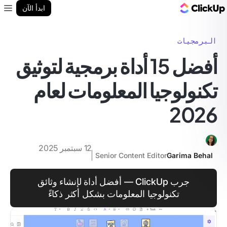
مدونة ClickUp
ابدأ الآن
enu
البرمجيات
أفضل 15 أداة برمجية لتوثيق
تكنولوجيا المعلومات لعام
2026
12 سبتمبر 2025
Senior Content Editor
Garima Behal
جرب ClickUp — أفضل أداة لإنشاء وثائق
تكنولوجيا المعلومات بشكل أكثر ذكاءً