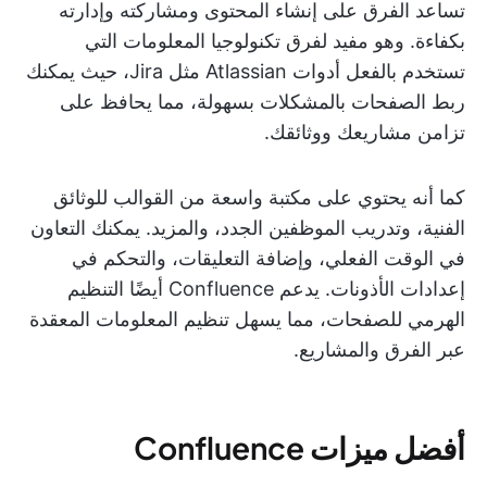
تساعد الفرق على إنشاء المحتوى ومشاركته وإدارته
بكفاءة. وهو مفيد لفرق تكنولوجيا المعلومات التي
تستخدم بالفعل أدوات Atlassian مثل Jira، حيث يمكنك
ربط الصفحات بالمشكلات بسهولة، مما يحافظ على
تزامن مشاريعك ووثائقك.
كما أنه يحتوي على مكتبة واسعة من القوالب للوثائق
الفنية، وتدريب الموظفين الجدد، والمزيد. يمكنك التعاون
في الوقت الفعلي، وإضافة التعليقات، والتحكم في
إعدادات الأذونات. يدعم Confluence أيضًا التنظيم
الهرمي للصفحات، مما يسهل تنظيم المعلومات المعقدة
عبر الفرق والمشاريع.
أفضل ميزات Confluence