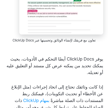
تعاون مع فريقك لإنشاء الوثائق وتحسينها عبر ClickUp Docs
يوفر ClickUp Docs أيضًا التحكم في الأذونات، بحيث
يمكنك تحديد من يمكنه عرض كل مستند أو التعليق عليه
أو تعديله.
إذا كانت وثائقك تحتاج إلى اتخاذ إجراءات (مثل الإبلاغ
عن الأخطاء أو تحديث التكوينات)، فيمكنك ربط
المستندات ذات الصلة مباشرةً
بمهام ClickUp
ذات
الصلة للحفاظ على ترابط كل شيء، وهو أمر مثالي