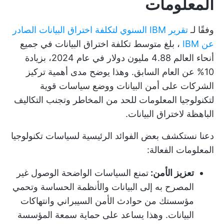
المعلومات
وفقًا لـ
تقرير IBM السنوي لتكلفة اختراق البيانات الصادر
عن IBM
، بلغ متوسط تكلفة اختراق البيانات في جميع
أنحاء العالم 4.88 مليون دولار في عام 2024، بزيادة
10% عن العام السابق. وهذا يوضح مدى أهمية تركيز
الشركات على أمن البيانات ووضع سياسات قوية
لتكنولوجيا المعلومات للحد من المخاطر وتجنب التكاليف
الباهظة لاختراق البيانات.
دعنا نستكشف بعض الفوائد الرئيسية لسياسات تكنولوجيا
المعلومات الفعالة:
تعزيز الأمن:
تمنع السياسات الواضحة الوصول غير
المصرح به إلى البيانات والأنظمة الحساسة وتحمي
مؤسستك من حوادث الأمن السيبراني وانتهاكات
البيانات. وهذا يساعد على حماية سمعة المؤسسة