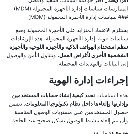
اقرأ أيضًا:_
أطر حوكمة البيانات: التنفيذ وأفضل
الممارسات
سياسات إدارة الأجهزة المحمولة (MDM)
### سياسات إدارة الأجهزة المحمولة (MDM)
يستلزم الاعتماد المتزايد على الأجهزة المحمولة وضع
سياسات قوية لإدارة الأجهزة المحمولة. هذه الإرشادات
تنظم استخدام الهواتف الذكية والأجهزة اللوحية والأجهزة
الشخصية الأخرى لأغراض العمل
، وتتناول الأمن والوصول
إلى البيانات والتهديدات المحتملة.
إجراءات إدارة الهوية
هذه السياسات
تحدد كيفية إنشاء حسابات المستخدمين
وإدارتها وإلغاءها داخل نظام تكنولوجيا المعلومات
. تضمن
حصول المستخدمين على مستويات الوصول المناسبة
وأن يتم إلغاء تنشيط الوصول بشكل صحيح عند الحاجة.
👀 حقيقة طريفة: