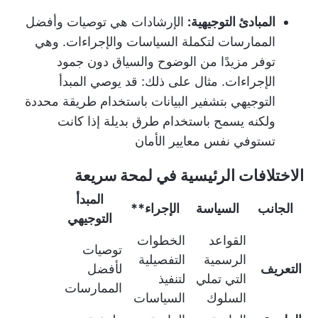
المبادئ التوجيهية:
الإرشادات هي توصيات وأفضل
الممارسات لتكملة السياسات والإجراءات. وهي
توفر مزيدًا من الوضوح والسياق دون جمود
الإجراءات. مثال على ذلك: قد يوصي المبدأ
التوجيهي بتشفير البيانات باستخدام طريقة محددة
ولكنه يسمح باستخدام طرق بديلة إذا كانت
تستوفي نفس معايير الأمان
الاختلافات الرئيسية في لمحة سريعة
المبدأ
الجانب
السياسة
الإجراء**
التوجيهي
القواعد
الخطوات
توصيات
الرسمية
التفصيلية
التعريف
لأفضل
التي تملي
لتنفيذ
الممارسات
السلوك
السياسات