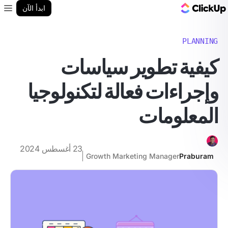
مدونة ClickUp
ابدأ الآن
enu
PLANNING
كيفية تطوير سياسات
وإجراءات فعالة لتكنولوجيا
المعلومات
23 أغسطس 2024
Growth Marketing Manager
Praburam