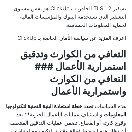
تشفير TLS 1.2 الخاص ب ClickUp هو نفس مستوى
التشفير الذي تستخدمه البنوك والمؤسسات المالية
لحماية المعلومات الحساسة.
اعرف المزيد عن
سياسة الأمان الخاصة بـ ClickUp
التعافي من الكوارث وتدقيق
استمرارية الأعمال ###
التعافي من الكوارث
واستمرارية الأعمال
هذه السياسات
تحدد خطة استعادة البنية التحتية لتكنولوجيا
المعلومات و
استئناف عمليات الأعمال الحيوية** بعد
وقوع كارثة أو انقطاع. تضمن عمليات التدقيق المنتظمة
أن تظل هذه الخطط فعالة وقابلة للتكيف مع احتياجات