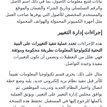
بيانات لتتبع معلومات الأصول، بما في ذلك اسم الأصل
والرقم التسلسلي وتاريخ الشراء والضمان والموقع
والمستخدم المخصص للأصول التي يوفرها صاحب العمل
مثل أجهزة الكمبيوتر المحمولة والهواتف المحمولة
إجراءات إدارة التغيير
هذه الإجراءات
تحدد عملية تنفيذ التغييرات على البنية
التحتية لتكنولوجيا المعلومات بطريقة محكومة وموثقة
.
فهي تقلل من التعطيلات وتضمن أن تكون التغييرات
مفيدة وجيدة التواصل.
مثال على ذلك: يجري قسم تكنولوجيا المعلومات تقييماً
للأثر قبل تنفيذ نظام بريد إلكتروني جديد، يليه وضع خطة
اتصال واختبار النظام الجديد وتدريب الموظفين. ثم
يوافق مجلس إدارة التغيير على التغيير، ويوثق العملية
بأكملها للرجوع إليها في المستقبل. تحتفظ هذه النسخة