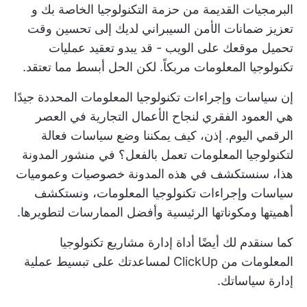
البرمجيات القديمة من حزمة التكنولوجيا الخاصة بك و
تعزيز ضمانات الأمن السيبراني لديك
إلى تحسين وقت
تحميل موقعك على الويب - قد يبدو تعقيد عمليات
تكنولوجيا المعلومات مربكاً. لكن الحل أبسط مما تعتقد.
إن سياسات وإجراءات تكنولوجيا المعلومات المحددة جيدًا
هي العمود الفقري لنجاح الأعمال التجارية في العصر
الرقمي اليوم. إذن، كيف يمكننا وضع سياسات فعالة
لتكنولوجيا المعلومات تعمل بالفعل؟ في منشور المدونة
هذا، سنستكشف في هذه المدونة خصوصيات وعموميات
سياسات وإجراءات تكنولوجيا المعلومات، ونستكشف
أهميتها ومكوناتها الرئيسية وأفضل الممارسات لتطويرها.
كما سنقدم لك أيضًا أداة إدارة مشاريع تكنولوجيا
المعلومات من ClickUp لمساعدتك على تبسيط عملية
إدارة سياساتك.