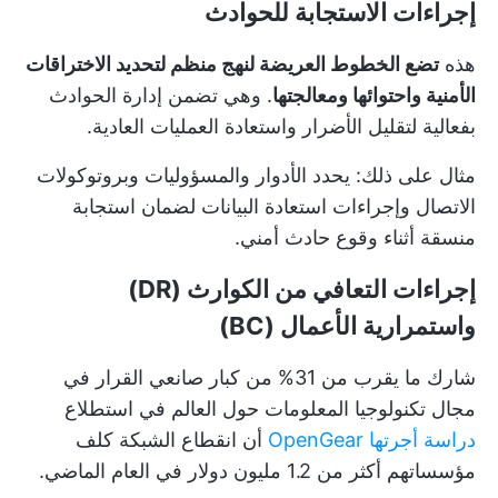
إجراءات الاستجابة للحوادث
هذه
تضع الخطوط العريضة لنهج منظم لتحديد الاختراقات
الأمنية واحتوائها ومعالجتها
. وهي تضمن إدارة الحوادث
بفعالية لتقليل الأضرار واستعادة العمليات العادية.
مثال على ذلك: يحدد الأدوار والمسؤوليات وبروتوكولات
الاتصال وإجراءات استعادة البيانات لضمان استجابة
منسقة أثناء وقوع حادث أمني.
إجراءات التعافي من الكوارث (DR)
واستمرارية الأعمال (BC)
شارك ما يقرب من 31% من كبار صانعي القرار في
مجال تكنولوجيا المعلومات حول العالم في استطلاع
دراسة أجرتها OpenGear
أن انقطاع الشبكة كلف
مؤسساتهم أكثر من 1.2 مليون دولار في العام الماضي.