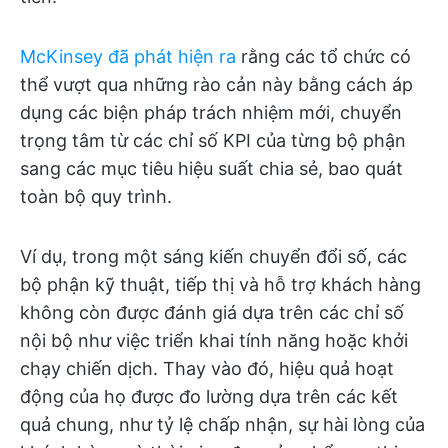
McKinsey đã phát hiện ra
rằng các tổ chức có
thể vượt qua những rào cản này bằng cách áp
dụng các biện pháp trách nhiệm mới, chuyển
trọng tâm từ các chỉ số KPI của từng bộ phận
sang các mục tiêu hiệu suất chia sẻ, bao quát
toàn bộ quy trình.
Ví dụ, trong một sáng kiến chuyển đổi số, các
bộ phận kỹ thuật, tiếp thị và hỗ trợ khách hàng
không còn được đánh giá dựa trên các chỉ số
nội bộ như việc triển khai tính năng hoặc khởi
chạy chiến dịch. Thay vào đó, hiệu quả hoạt
động của họ được đo lường dựa trên các kết
quả chung, như tỷ lệ chấp nhận, sự hài lòng của