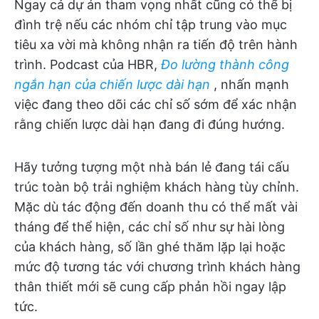
Ngay cả dự án tham vọng nhất cũng có thể bị
đình trệ nếu các nhóm chỉ tập trung vào mục
tiêu xa vời mà không nhận ra tiến độ trên hành
trình. Podcast của HBR,
Đo lường thành công
ngắn hạn của chiến lược dài hạn
, nhấn mạnh
việc đang theo dõi các chỉ số sớm để xác nhận
rằng chiến lược dài hạn đang đi đúng hướng.
Hãy tưởng tượng một nhà bán lẻ đang tái cấu
trúc toàn bộ trải nghiệm khách hàng tùy chỉnh.
Mặc dù tác động đến doanh thu có thể mất vài
tháng để thể hiện, các chỉ số như sự hài lòng
của khách hàng, số lần ghé thăm lặp lại hoặc
mức độ tương tác với chương trình khách hàng
thân thiết mới sẽ cung cấp phản hồi ngay lập
tức.