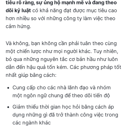
tiêu rõ ràng, sự ủng hộ mạnh mẽ và đang theo
dõi kỷ luật
có khả năng đạt được mục tiêu cao
hơn nhiều so với những công ty làm việc theo
cảm hứng.
Và không, bạn không cần phải tuân theo cùng
một chiến lược như mọi người khác. Tuy nhiên,
bỏ qua những nguyên tắc cơ bản hầu như luôn
dẫn đến hậu quả tốn kém. Các phương pháp tốt
nhất giúp bằng cách:
Cung cấp cho các nhà lãnh đạo và nhóm
một ngôn ngữ chung để theo dõi tiến độ
Giảm thiểu thời gian học hỏi bằng cách áp
dụng những gì đã trở thành công việc trong
các ngành khác