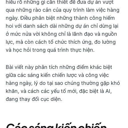
hiểu rõ những gì cần thiết để đưa dự án vượt
qua những rào cản của quy trình làm việc hàng
ngày. Điều phân biệt những thành công hiếm
hoi với danh sách dài những dự án chỉ dừng lại
ở mức nửa vời không chỉ là lãnh đạo và nguồn
lực, mà còn cách tổ chức thích ứng, đo lường
và học hỏi trong quá trình thực hiện.
Bài viết này phân tích những điểm khác biệt
giữa các sáng kiến chiến lược và công việc
hàng ngày, lý do tại sao chúng thường gặp khó
khăn, và cách các yếu tố mới, đặc biệt là AI,
đang thay đổi cục diện.
Các sáng kiến chiến