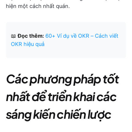
hiện một cách nhất quán.
📖
Đọc thêm:
60+ Ví dụ về OKR – Cách viết
OKR hiệu quả
Các phương pháp tốt
nhất để triển khai các
sáng kiến chiến lược