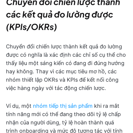
Chuyển đổi chiến lược thành
các kết quả đo lường được
(KPIs/OKRs)
Chuyển đổi chiến lược thành kết quả đo lường
được có nghĩa là xác định các chỉ số cụ thể cho
thấy liệu một sáng kiến có đang đi đúng hướng
hay không. Thay vì các mục tiêu mơ hồ, các
nhóm thiết lập OKRs và KPIs để kết nối công
việc hàng ngày với tác động chiến lược.
Ví dụ, một
nhóm tiếp thị sản phẩm
khi ra mắt
tính năng mới có thể đang theo dõi tỷ lệ chấp
nhận của người dùng, tỷ lệ hoàn thành quá
trình onboarding và mức độ tương tác với tính