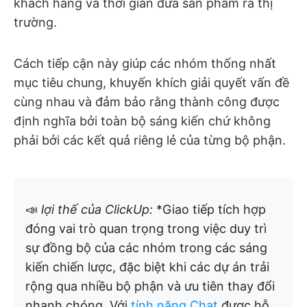
khách hàng và thời gian đưa sản phẩm ra thị
trường.
Cách tiếp cận này giúp các nhóm thống nhất
mục tiêu chung, khuyến khích giải quyết vấn đề
cùng nhau và đảm bảo rằng thành công được
định nghĩa bởi toàn bộ sáng kiến chứ không
phải bởi các kết quả riêng lẻ của từng bộ phận.
📣
lợi thế của ClickUp:
*Giao tiếp tích hợp
đóng vai trò quan trọng trong việc duy trì
sự đồng bộ của các nhóm trong các sáng
kiến chiến lược, đặc biệt khi các dự án trải
rộng qua nhiều bộ phận và ưu tiên thay đổi
nhanh chóng. Với
tính năng Chat
được hỗ