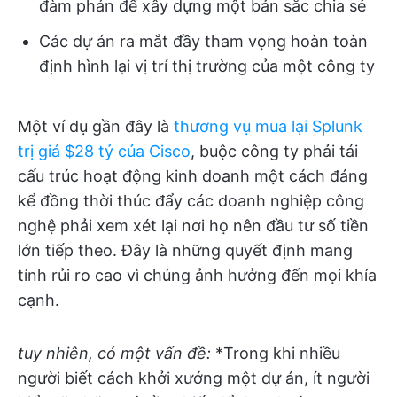
đàm phán để xây dựng một bản sắc chia sẻ
Các dự án ra mắt đầy tham vọng hoàn toàn
định hình lại vị trí thị trường của một công ty
Một ví dụ gần đây là
thương vụ mua lại Splunk
trị giá $28 tỷ của Cisco
, buộc công ty phải tái
cấu trúc hoạt động kinh doanh một cách đáng
kể đồng thời thúc đẩy các doanh nghiệp công
nghệ phải xem xét lại nơi họ nên đầu tư số tiền
lớn tiếp theo. Đây là những quyết định mang
tính rủi ro cao vì chúng ảnh hưởng đến mọi khía
cạnh.
tuy nhiên, có một vấn đề:
*Trong khi nhiều
người biết cách khởi xướng một dự án, ít người