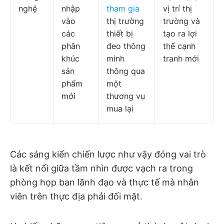
nghệ
nhập
tham gia
vị trí thị
vào
thị trường
trường và
các
thiết bị
tạo ra lợi
phân
đeo thông
thế cạnh
khúc
minh
tranh mới
sản
thông qua
phẩm
một
mới
thương vụ
mua lại
Các sáng kiến chiến lược như vậy đóng vai trò
là kết nối giữa tầm nhìn được vạch ra trong
phòng họp ban lãnh đạo và thực tế mà nhân
viên trên thực địa phải đối mặt.