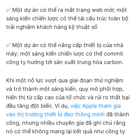
✅ Một dự án có thể ra mắt trang web mới; một
sáng kiến chiến lược có thể tái cấu trúc toàn bộ
trải nghiệm khách hàng kỹ thuật số
✅ Một dự án có thể nâng cấp thiết bị của nhà
máy; một sáng kiến chiến lược có thể commit
công ty hướng tới sản xuất trung hòa carbon.
Khi một nỗ lực vượt qua giai đoạn thử nghiệm
và trở thành một sáng kiến, quy mô phối hợp,
hiển thị từ cấp cao của tổ chức và rủi ro thất bại
đều tăng đột biến. Ví dụ,
việc Apple tham gia
vào thị trường thiết bị đeo thông minh
đã thành
công, nhưng nhiều chuyên gia đã ghi chú rằng
nó có thể không mang lại kết quả như công ty