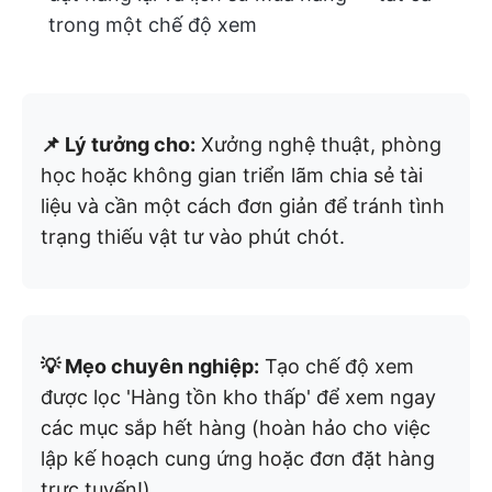
trong một chế độ xem
📌 Lý tưởng cho:
Xưởng nghệ thuật, phòng
học hoặc không gian triển lãm chia sẻ tài
liệu và cần một cách đơn giản để tránh tình
trạng thiếu vật tư vào phút chót.
💡 Mẹo chuyên nghiệp:
Tạo chế độ xem
được lọc 'Hàng tồn kho thấp' để xem ngay
các mục sắp hết hàng (hoàn hảo cho việc
lập kế hoạch cung ứng hoặc đơn đặt hàng
trực tuyến!)