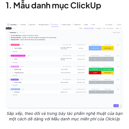
1. Mẫu danh mục ClickUp
Sắp xếp, theo dõi và trưng bày tác phẩm nghệ thuật của bạn
một cách dễ dàng với Mẫu danh mục miễn phí của ClickUp