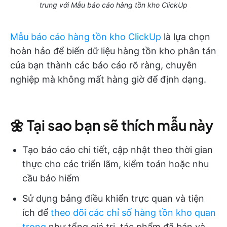
trung với Mẫu báo cáo hàng tồn kho ClickUp
Mẫu báo cáo hàng tồn kho ClickUp
là lựa chọn
hoàn hảo để biến dữ liệu hàng tồn kho phân tán
của bạn thành các báo cáo rõ ràng, chuyên
nghiệp mà không mất hàng giờ để định dạng.
🌼 Tại sao bạn sẽ thích mẫu này
Tạo báo cáo chi tiết, cập nhật theo thời gian
thực cho các triển lãm, kiểm toán hoặc nhu
cầu bảo hiểm
Sử dụng bảng điều khiển trực quan và tiện
ích để
theo dõi các chỉ số hàng tồn kho quan
trọng
như tổng giá trị, tác phẩm đã bán và