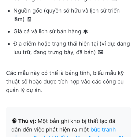
Nguồn gốc (quyền sở hữu và lịch sử triển
lãm) 🧾
Giá cả và lịch sử bán hàng 💲
Địa điểm hoặc trạng thái hiện tại (ví dụ: đang
lưu trữ, đang trưng bày, đã bán) 🖼️
Các mẫu này có thể là bảng tính, biểu mẫu kỹ
thuật số hoặc được tích hợp vào các công cụ
quản lý dự án.
🧠 Thú vị:
Một bản ghi kho bị thất lạc đã
dẫn đến việc phát hiện ra một
bức tranh