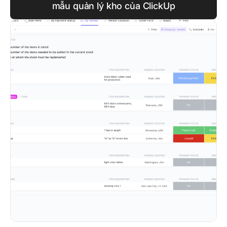
mẫu quản lý kho của ClickUp