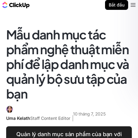
ClickUp Blog
Bắt đầu
Ope
Mẫu danh mục tác
phẩm nghệ thuật miễn
phí để lập danh mục và
quản lý bộ sưu tập của
bạn
10 tháng 7, 2025
Uma Kelath
Staff Content Editor
Quản lý danh mục sản phẩm của bạn với