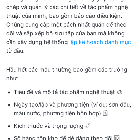
chép và quản lý các chi tiết về tác phẩm nghệ
thuật của mình, bao gồm báo cáo điều kiện.
Chúng cung cấp một cách nhất quán để theo
dõi và sắp xếp bộ sưu tập của bạn mà không
cần xây dựng hệ thống
lập kế hoạch danh mục
từ đầu.
Hầu hết các mẫu thường bao gồm các trường
như:
Tiêu đề và mô tả tác phẩm nghệ thuật 🎨
Ngày tạo/lập và phương tiện (ví dụ: sơn dầu,
màu nước, phương tiện hỗn hợp) 🗓️
Kích thước và trọng lượng 📏
Số hàng tồn kho để dễ dàng theo dõi 🆔