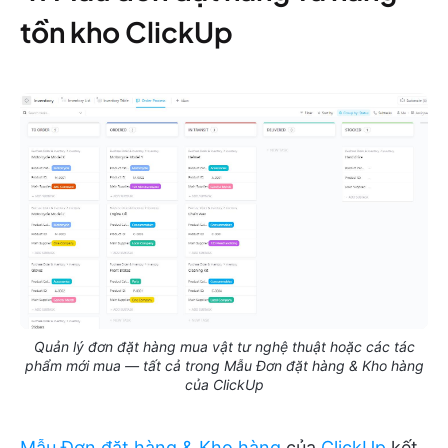
tồn kho ClickUp
Quản lý đơn đặt hàng mua vật tư nghệ thuật hoặc các tác
phẩm mới mua — tất cả trong Mẫu Đơn đặt hàng & Kho hàng
của ClickUp
Mẫu Đơn đặt hàng & Kho hàng
của
ClickUp
kết