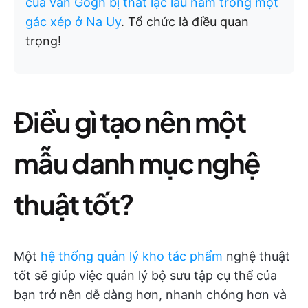
của van Gogh bị thất lạc lâu năm trong một
gác xép ở Na Uy
. Tổ chức là điều quan
trọng!
Điều gì tạo nên một
mẫu danh mục nghệ
thuật tốt?
Một
hệ thống quản lý kho tác phẩm
nghệ thuật
tốt sẽ giúp việc quản lý bộ sưu tập cụ thể của
bạn trở nên dễ dàng hơn, nhanh chóng hơn và