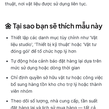
thuật, nơi vật liệu được sử dụng liên tục.
🌼 Tại sao bạn sẽ thích mẫu này
Thiết lập các danh mục tùy chỉnh như 'Vật
liệu studio', 'Thiết bị kỹ thuật' hoặc 'Vật tư
đóng gói' để tổ chức hợp lý hơn
Tự động hóa cảnh báo đặt hàng lại dựa trên
mức sử dụng hoặc dòng thời gian
Chỉ định quyền sở hữu vật tư hoặc công việc
bổ sung hàng tồn kho cho trợ lý hoặc thành
viên nhóm
Theo dõi số lượng, nhà cung cấp, tần suất
đặt hàng lại và lịch sử mua hàng — tất cả