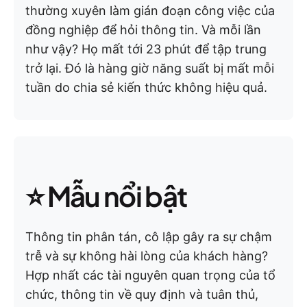
thường xuyên làm gián đoạn công việc của
đồng nghiệp để hỏi thông tin. Và mỗi lần
như vậy? Họ mất tới 23 phút để tập trung
trở lại. Đó là hàng giờ năng suất bị mất mỗi
tuần do chia sẻ kiến thức không hiệu quả.
⭐ Mẫu nổi bật
Thông tin phân tán, cô lập gây ra sự chậm
trễ và sự không hài lòng của khách hàng?
Hợp nhất các tài nguyên quan trọng của tổ
chức, thông tin về quy định và tuân thủ,