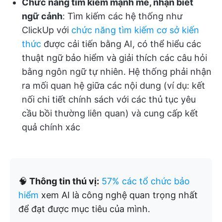
Chức năng tìm kiếm mạnh mẽ, nhận biết
ngữ cảnh
: Tìm kiếm các hệ thống như
ClickUp với
chức năng tìm kiếm cơ sở kiến
thức
được cải tiến bằng AI, có thể hiểu các
thuật ngữ bảo hiểm và giải thích các câu hỏi
bằng ngôn ngữ tự nhiên. Hệ thống phải nhận
ra mối quan hệ giữa các nội dung (ví dụ: kết
nối chi tiết chính sách với các thủ tục yêu
cầu bồi thường liên quan) và cung cấp kết
quả chính xác
🧠
Thông tin thú vị:
57% các tổ chức bảo
hiểm
xem AI là công nghệ quan trọng nhất
để đạt được mục tiêu của mình.