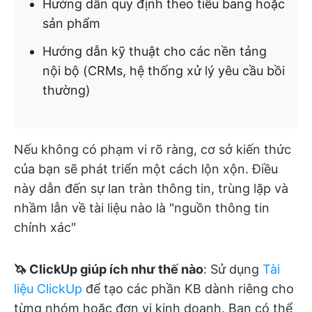
Hướng dẫn quy định theo tiểu bang hoặc
sản phẩm
Hướng dẫn kỹ thuật cho các nền tảng
nội bộ (CRMs, hệ thống xử lý yêu cầu bồi
thường)
Nếu không có phạm vi rõ ràng, cơ sở kiến thức
của bạn sẽ phát triển một cách lộn xộn. Điều
này dẫn đến sự lan tràn thông tin, trùng lặp và
nhầm lẫn về tài liệu nào là "nguồn thông tin
chính xác"
🦄 ClickUp giúp ích như thế nào
: Sử dụng
Tài
liệu ClickUp
để tạo các phần KB dành riêng cho
từng nhóm hoặc đơn vị kinh doanh. Bạn có thể