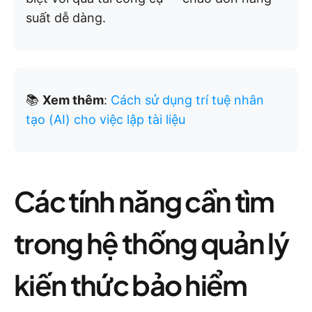
suất dễ dàng.
📚
Xem thêm
:
Cách sử dụng trí tuệ nhân
tạo (AI) cho việc lập tài liệu
Các tính năng cần tìm
trong hệ thống quản lý
kiến thức bảo hiểm