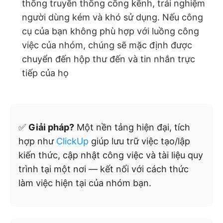
thống truyền thống cồng kềnh, trải nghiệm
người dùng kém và khó sử dụng. Nếu công
cụ của bạn không phù hợp với luồng công
việc của nhóm, chúng sẽ mặc định được
chuyển đến hộp thư đến và tin nhắn trực
tiếp của họ
✅
Giải pháp?
Một nền tảng hiện đại, tích
hợp như
ClickUp
giúp lưu trữ việc tạo/lập
kiến thức, cập nhật công việc và tài liệu quy
trình tại một nơi — kết nối với cách thức
làm việc hiện tại của nhóm bạn.