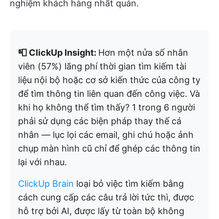
nghiệm khách hàng nhất quán.
📮 ClickUp Insight:
Hơn một nửa số nhân
viên (57%) lãng phí thời gian tìm kiếm tài
liệu nội bộ hoặc cơ sở kiến thức của công ty
để tìm thông tin liên quan đến công việc. Và
khi họ không thể tìm thấy? 1 trong 6 người
phải sử dụng các biện pháp thay thế cá
nhân — lục lọi các email, ghi chú hoặc ảnh
chụp màn hình cũ chỉ để ghép các thông tin
lại với nhau.
ClickUp Brain
loại bỏ việc tìm kiếm bằng
cách cung cấp các câu trả lời tức thì, được
hỗ trợ bởi AI, được lấy từ toàn bộ không