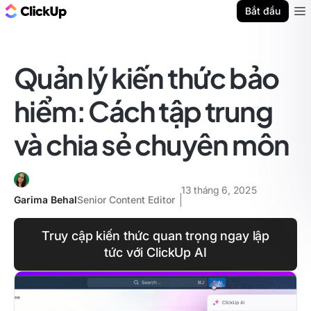
ClickUp Blog
Bắt đầu
Ope
Quản lý kiến thức bảo
hiểm: Cách tập trung
và chia sẻ chuyên môn
13 tháng 6, 2025
Garima Behal
Senior Content Editor
Truy cập kiến thức quan trọng ngay lập
tức với ClickUp AI