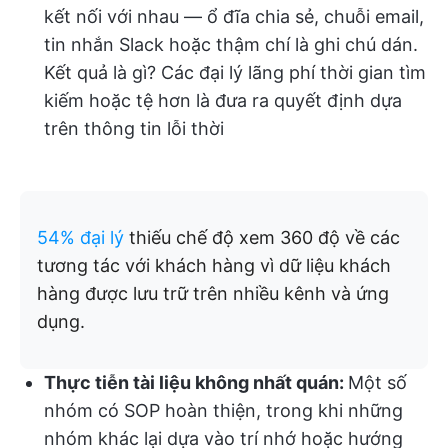
kết nối với nhau — ổ đĩa chia sẻ, chuỗi email,
tin nhắn Slack hoặc thậm chí là ghi chú dán.
Kết quả là gì? Các đại lý lãng phí thời gian tìm
kiếm hoặc tệ hơn là đưa ra quyết định dựa
trên thông tin lỗi thời
54% đại lý
thiếu chế độ xem 360 độ về các
tương tác với khách hàng vì dữ liệu khách
hàng được lưu trữ trên nhiều kênh và ứng
dụng.
Thực tiễn tài liệu không nhất quán:
Một số
nhóm có SOP hoàn thiện, trong khi những
nhóm khác lại dựa vào trí nhớ hoặc hướng