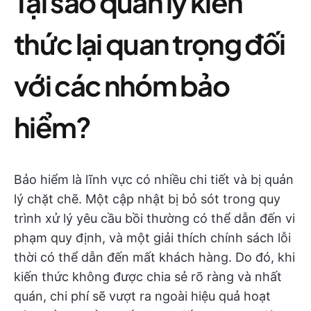
Tại sao quản lý kiến
thức lại quan trọng đối
với các nhóm bảo
hiểm?
Bảo hiểm là lĩnh vực có nhiều chi tiết và bị quản
lý chặt chẽ. Một cập nhật bị bỏ sót trong quy
trình xử lý yêu cầu bồi thường có thể dẫn đến vi
phạm quy định, và một giải thích chính sách lỗi
thời có thể dẫn đến mất khách hàng. Do đó, khi
kiến thức không được chia sẻ rõ ràng và nhất
quán, chi phí sẽ vượt ra ngoài hiệu quả hoạt