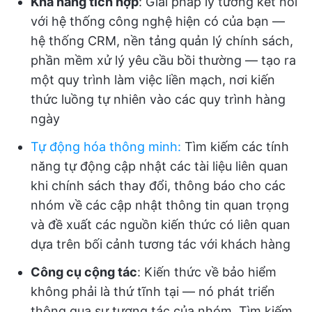
Khả năng tích hợp
: Giải pháp lý tưởng kết nối
với hệ thống công nghệ hiện có của bạn —
hệ thống CRM, nền tảng quản lý chính sách,
phần mềm xử lý yêu cầu bồi thường — tạo ra
một quy trình làm việc liền mạch, nơi kiến
thức luồng tự nhiên vào các quy trình hàng
ngày
Tự động hóa thông minh
:
Tìm kiếm các tính
năng tự động cập nhật các tài liệu liên quan
khi chính sách thay đổi, thông báo cho các
nhóm về các cập nhật thông tin quan trọng
và đề xuất các nguồn kiến thức có liên quan
dựa trên bối cảnh tương tác với khách hàng
Công cụ cộng tác
: Kiến thức về bảo hiểm
không phải là thứ tĩnh tại — nó phát triển
thông qua sự tương tác của nhóm. Tìm kiếm