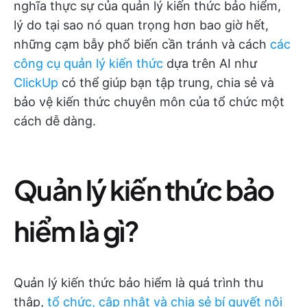
nghĩa thực sự của quản lý kiến thức bảo hiểm,
lý do tại sao nó quan trọng hơn bao giờ hết,
những cạm bẫy phổ biến cần tránh và cách
các
công cụ quản lý kiến thức
dựa trên AI như
ClickUp
có thể giúp bạn tập trung, chia sẻ và
bảo vệ kiến thức chuyên môn của tổ chức một
cách dễ dàng.
Quản lý kiến thức bảo
hiểm là gì?
Quản lý kiến thức bảo hiểm là quá trình thu
thập,
tổ chức, cập nhật và chia sẻ bí quyết nội