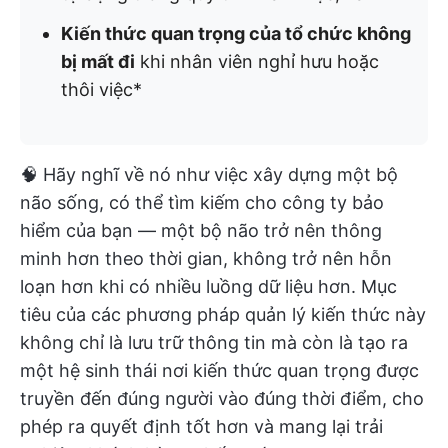
Kiến thức quan trọng của tổ chức không
bị mất đi
khi nhân viên nghỉ hưu hoặc
thôi việc*
🧠 Hãy nghĩ về nó như việc xây dựng một bộ
não sống, có thể tìm kiếm cho công ty bảo
hiểm của bạn — một bộ não trở nên thông
minh hơn theo thời gian, không trở nên hỗn
loạn hơn khi có nhiều luồng dữ liệu hơn. Mục
tiêu của các phương pháp quản lý kiến thức này
không chỉ là lưu trữ thông tin mà còn là tạo ra
một hệ sinh thái nơi kiến thức quan trọng được
truyền đến đúng người vào đúng thời điểm, cho
phép ra quyết định tốt hơn và mang lại trải