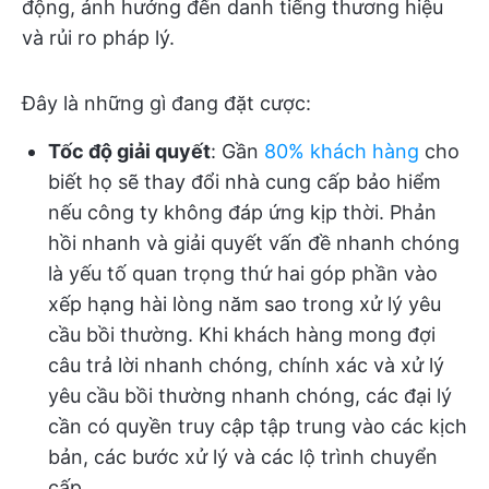
động, ảnh hưởng đến danh tiếng thương hiệu
và rủi ro pháp lý.
Đây là những gì đang đặt cược:
Tốc độ giải quyết
: Gần
80% khách hàng
cho
biết họ sẽ thay đổi nhà cung cấp bảo hiểm
nếu công ty không đáp ứng kịp thời. Phản
hồi nhanh và giải quyết vấn đề nhanh chóng
là yếu tố quan trọng thứ hai góp phần vào
xếp hạng hài lòng năm sao trong xử lý yêu
cầu bồi thường. Khi khách hàng mong đợi
câu trả lời nhanh chóng, chính xác và xử lý
yêu cầu bồi thường nhanh chóng, các đại lý
cần có quyền truy cập tập trung vào các kịch
bản, các bước xử lý và các lộ trình chuyển
cấp