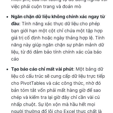
việc phải cuộn trang và đoán mò
Ngăn chặn dữ liệu không chính xác ngay từ
đầu
: Tính năng xác thực dữ liệu cho phép
bạn giới hạn một cột chỉ chứa một tập hợp
giá trị cố định hoặc ngày tháng hợp lệ. Tính
năng này giúp ngăn chặn sự phân mảnh dữ
liệu, từ đó đảm bảo tính chính xác của báo
cáo
Tạo báo cáo chỉ mất vài phút
: Một bảng dữ
liệu có cấu trúc sẽ cung cấp dữ liệu trực tiếp
cho PivotTables và các công thức, nhờ đó
bản tóm tắt vốn phải mất hàng giờ để sao
chép và kiểm tra lại giờ đây chỉ cần vài cú
nhấp chuột. Sự lộn xộn mà hầu hết mọi
người thường đổ lỗi cho Excel thực chất là