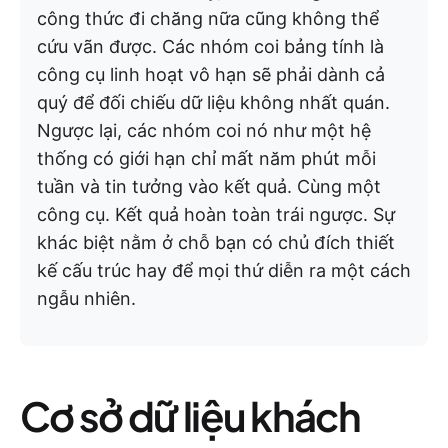
công thức đi chăng nữa cũng không thể
cứu vãn được. Các nhóm coi bảng tính là
công cụ linh hoạt vô hạn sẽ phải dành cả
quý để đối chiếu dữ liệu không nhất quán.
Ngược lại, các nhóm coi nó như một hệ
thống có giới hạn chỉ mất năm phút mỗi
tuần và tin tưởng vào kết quả. Cùng một
công cụ. Kết quả hoàn toàn trái ngược. Sự
khác biệt nằm ở chỗ bạn có chủ đích thiết
kế cấu trúc hay để mọi thứ diễn ra một cách
ngẫu nhiên.
Cơ sở dữ liệu khách