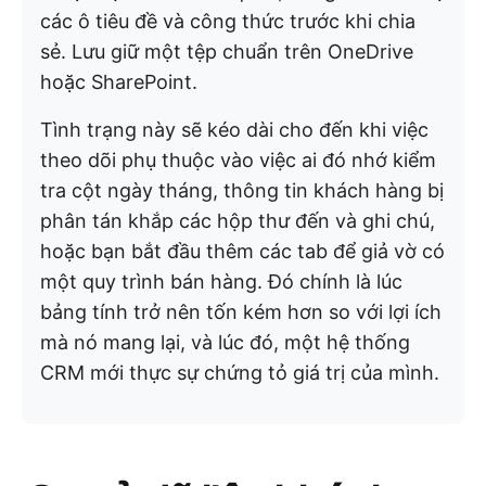
các ô tiêu đề và công thức trước khi chia
sẻ. Lưu giữ một tệp chuẩn trên OneDrive
hoặc SharePoint.
Tình trạng này sẽ kéo dài cho đến khi việc
theo dõi phụ thuộc vào việc ai đó nhớ kiểm
tra cột ngày tháng, thông tin khách hàng bị
phân tán khắp các hộp thư đến và ghi chú,
hoặc bạn bắt đầu thêm các tab để giả vờ có
một quy trình bán hàng. Đó chính là lúc
bảng tính trở nên tốn kém hơn so với lợi ích
mà nó mang lại, và lúc đó, một hệ thống
CRM mới thực sự chứng tỏ giá trị của mình.