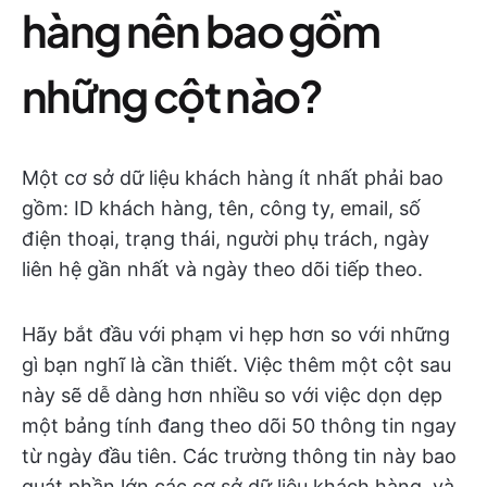
hàng nên bao gồm
những cột nào?
Một cơ sở dữ liệu khách hàng ít nhất phải bao
gồm: ID khách hàng, tên, công ty, email, số
điện thoại, trạng thái, người phụ trách, ngày
liên hệ gần nhất và ngày theo dõi tiếp theo.
Hãy bắt đầu với phạm vi hẹp hơn so với những
gì bạn nghĩ là cần thiết. Việc thêm một cột sau
này sẽ dễ dàng hơn nhiều so với việc dọn dẹp
một bảng tính đang theo dõi 50 thông tin ngay
từ ngày đầu tiên. Các trường thông tin này bao
quát phần lớn các cơ sở dữ liệu khách hàng, và