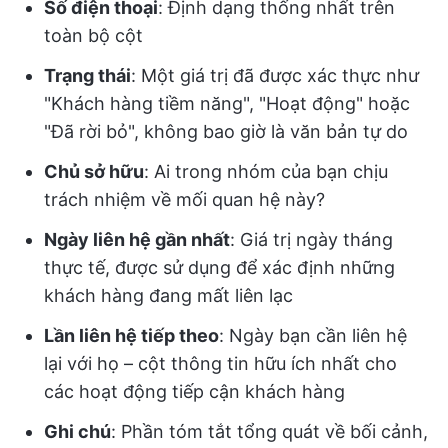
Số điện thoại
: Định dạng thống nhất trên
toàn bộ cột
Trạng thái
: Một giá trị đã được xác thực như
"Khách hàng tiềm năng", "Hoạt động" hoặc
"Đã rời bỏ", không bao giờ là văn bản tự do
Chủ sở hữu
: Ai trong nhóm của bạn chịu
trách nhiệm về mối quan hệ này?
Ngày liên hệ gần nhất
: Giá trị ngày tháng
thực tế, được sử dụng để xác định những
khách hàng đang mất liên lạc
Lần liên hệ tiếp theo
: Ngày bạn cần liên hệ
lại với họ – cột thông tin hữu ích nhất cho
các hoạt động tiếp cận khách hàng
Ghi chú
: Phần tóm tắt tổng quát về bối cảnh,