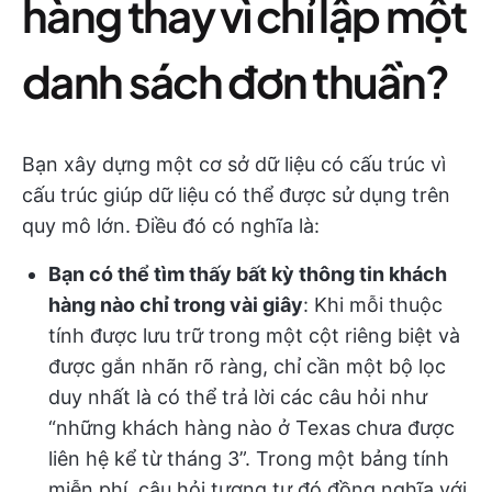
hàng thay vì chỉ lập một
danh sách đơn thuần?
Bạn xây dựng một cơ sở dữ liệu có cấu trúc vì
cấu trúc giúp dữ liệu có thể được sử dụng trên
quy mô lớn. Điều đó có nghĩa là:
Bạn có thể tìm thấy bất kỳ thông tin khách
hàng nào chỉ trong vài giây
: Khi mỗi thuộc
tính được lưu trữ trong một cột riêng biệt và
được gắn nhãn rõ ràng, chỉ cần một bộ lọc
duy nhất là có thể trả lời các câu hỏi như
“những khách hàng nào ở Texas chưa được
liên hệ kể từ tháng 3”. Trong một bảng tính
miễn phí, câu hỏi tương tự đó đồng nghĩa với