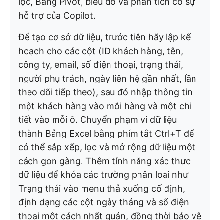
lọc, Bảng Pivot, biểu đồ và phân tích có sự
hỗ trợ của Copilot.
Để tạo cơ sở dữ liệu, trước tiên hãy lập kế
hoạch cho các cột (ID khách hàng, tên,
công ty, email, số điện thoại, trạng thái,
người phụ trách, ngày liên hệ gần nhất, lần
theo dõi tiếp theo), sau đó nhập thông tin
một khách hàng vào mỗi hàng và một chi
tiết vào mỗi ô. Chuyển phạm vi dữ liệu
thành Bảng Excel bằng phím tắt Ctrl+T để
có thể sắp xếp, lọc và mở rộng dữ liệu một
cách gọn gàng. Thêm tính năng xác thực
dữ liệu để khóa các trường phân loại như
Trạng thái vào menu thả xuống cố định,
định dạng các cột ngày tháng và số điện
thoại một cách nhất quán, đồng thời bảo vệ