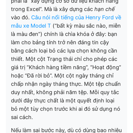
phải là “xây dựng cơ sở dữ liệu khách hàng
trong Excel”. Mà là xây dựng các
hạn chế
vào đó.
Câu nói nổi tiếng của Henry Ford về
mẫu xe Model T
(“bất kỳ màu sắc nào, miễn
là màu đen”) chính là chìa khóa ở đây: bạn
làm cho bảng tính trở nên đáng tin cậy
bằng cách loại bỏ các lựa chọn không cần
thiết. Một cột Trạng thái chỉ cho phép các
giá trị “Khách hàng tiềm năng”, “Hoạt động”
hoặc “Đã rời bỏ”. Một cột ngày tháng chỉ
chấp nhận ngày tháng thực. Một tệp chuẩn
duy nhất, không phải năm tệp. Mỗi quy tắc
dưới đây thực chất là một quyết định loại
bỏ một tùy chọn trước khi ai đó sử dụng nó
sai cách.
Nếu làm sai bước này, dù có dùng bao nhiêu