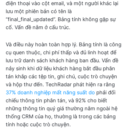
điện thoại vào cột email, và một người khác lại
lưu một phiên bản có tên là
“final_final_updated”. Bảng tính không gặp sự
cố. Vấn đề nằm ở cấu trúc.
Và điều này hoàn toàn hợp lý. Bảng tính là công
cụ quen thuộc, chi phí thấp và đủ linh hoạt để
lưu trữ danh sách khách hàng ban đầu. Vấn đề
nảy sinh khi dữ liệu khách hàng bắt đầu phân
tán khắp các tệp tin, ghi chú, cuộc trò chuyện
và hộp thư đến. TechRadar phát hiện ra rằng
37% doanh nghiệp mất năng suất do
phải đối
chiếu thông tin phân tán, và 92% cho biết
những thông tin quý giá thường nằm ngoài hệ
thống CRM của họ, thường là trong các bảng
tính hoặc cuộc trò chuyện.