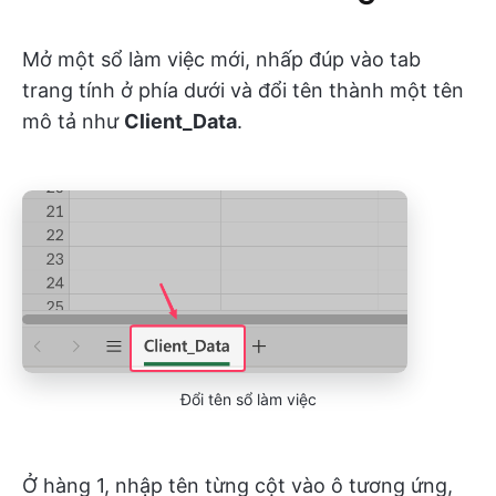
Mở một sổ làm việc mới, nhấp đúp vào tab
trang tính ở phía dưới và đổi tên thành một tên
mô tả như
Client_Data
.
Đổi tên sổ làm việc
Ở hàng 1, nhập tên từng cột vào ô tương ứng,