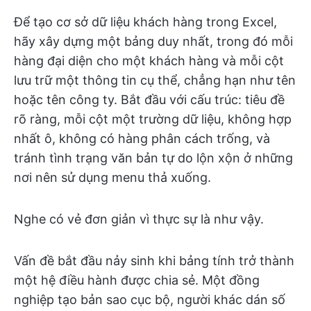
Để tạo cơ sở dữ liệu khách hàng trong Excel,
hãy xây dựng một bảng duy nhất, trong đó mỗi
hàng đại diện cho một khách hàng và mỗi cột
lưu trữ một thông tin cụ thể, chẳng hạn như tên
hoặc tên công ty. Bắt đầu với cấu trúc: tiêu đề
rõ ràng, mỗi cột một trường dữ liệu, không hợp
nhất ô, không có hàng phân cách trống, và
tránh tình trạng văn bản tự do lộn xộn ở những
nơi nên sử dụng menu thả xuống.
Nghe có vẻ đơn giản vì thực sự là như vậy.
Vấn đề bắt đầu nảy sinh khi bảng tính trở thành
một hệ điều hành được chia sẻ. Một đồng
nghiệp tạo bản sao cục bộ, người khác dán số