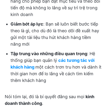
hàng cho phép bạn đặt mục tiêu và theo dõi
tiến độ mà không lo lắng về sự trì trệ trong
kinh doanh
Giảm bớt áp lực
: Bạn sẽ luôn biết bước tiếp
theo là gì, cho dù đó là theo dõi đề xuất hay
gửi một tài liệu thu hút khách hàng tiềm
năng mới
Tập trung vào những điều quan trọng
: Hệ
thống giúp bạn quản lý
các tương tác với
khách hàng
một cách trơn tru hơn và dành ít
thời gian hơn để lo lắng về cách tìm kiếm
thêm khách hàng
Nói tóm lại, đó là bí quyết đằng sau mọi
kinh
doanh thành công
.