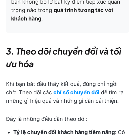
bạn không bỏ lỡ bất kỳ điểm tiếp xúc quan
trọng nào trong
quá trình tương tác với
khách hàng
.
3. Theo dõi chuyển đổi và tối
ưu hóa
Khi bạn bắt đầu thấy kết quả, đừng chỉ ngồi
chờ. Theo dõi các
chỉ số chuyển đổi
để tìm ra
những gì hiệu quả và những gì cần cải thiện.
Đây là những điều cần theo dõi:
Tỷ lệ chuyển đổi khách hàng tiềm năng
: Có