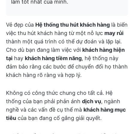
làm tốt nhất của mình.
Vẻ đẹp của
Hệ thống thu hút khách hàng
là biến
việc thu hút khách hàng từ một nỗ lực
may rủi
thành một quá trình có thể dự đoán và lặp lại.
Cho dù bạn đang làm việc với
khách hàng hiện
tại
hay
khách hàng tiềm năng
, hệ thống này
đảm bảo rằng các bước để chuyển đổi họ thành
khách hàng rõ ràng và hợp lý.
Không có công thức chung cho tất cả. Hệ
thống của bạn phải phản ánh
dịch vụ
, ngành
nghề và các vấn đề cụ thể mà
khách hàng mục
tiêu
của bạn đang cố gắng giải quyết.