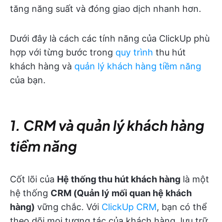
tăng năng suất và đóng giao dịch nhanh hơn.
Dưới đây là cách các tính năng của ClickUp phù
hợp với từng bước trong
quy trình
thu hút
khách hàng và
quản lý khách hàng tiềm năng
của bạn.
1. CRM và quản lý khách hàng
tiềm năng
Cốt lõi của
Hệ thống thu hút khách hàng
là một
hệ thống
CRM (Quản lý mối quan hệ khách
hàng)
vững chắc. Với
ClickUp CRM
, bạn có thể
theo dõi mọi tương tác của khách hàng, lưu trữ