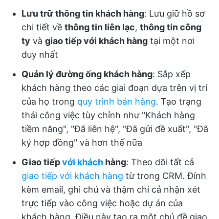
Lưu trữ thông tin khách hàng
: Lưu giữ hồ sơ
chi tiết về
thông tin liên lạc
,
thông tin công
ty
và
giao tiếp với khách hàng
tại một nơi
duy nhất
Quản lý đường ống khách hàng
: Sắp xếp
khách hàng theo các giai đoạn dựa trên vị trí
của họ trong
quy trình bán hàng
. Tạo trạng
thái công việc tùy chỉnh như "Khách hàng
tiềm năng", "Đã liên hệ", "Đã gửi đề xuất", "Đã
ký hợp đồng" và hơn thế nữa
Giao tiếp
với khách
hàng
: Theo dõi tất cả
giao tiếp với khách hàng
từ trong CRM. Đính
kèm email, ghi chú và thậm chí cả nhận xét
trực tiếp vào công việc hoặc dự án của
khách hàng. Điều này tạo ra một chủ đề giao