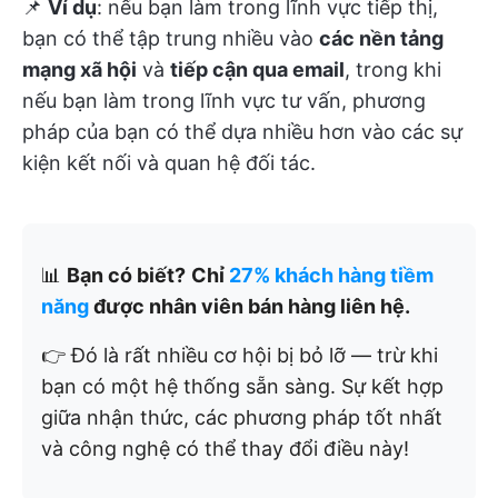
📌
Ví dụ
: nếu bạn làm trong lĩnh vực tiếp thị,
bạn có thể tập trung nhiều vào
các nền tảng
mạng xã hội
và
tiếp cận qua email
, trong khi
nếu bạn làm trong lĩnh vực tư vấn, phương
pháp của bạn có thể dựa nhiều hơn vào các sự
kiện kết nối và quan hệ đối tác.
📊
Bạn có biết?
Chỉ
27% khách hàng tiềm
năng
được nhân viên bán hàng liên hệ.
👉 Đó là rất nhiều cơ hội bị bỏ lỡ — trừ khi
bạn có một hệ thống sẵn sàng. Sự kết hợp
giữa nhận thức, các phương pháp tốt nhất
và công nghệ có thể thay đổi điều này!