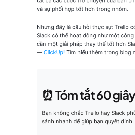
tất cả các cuộc trò chuyện của bạn ở
và sự phối hợp tốt hơn trong nhóm.
Nhưng đây là câu hỏi thực sự: Trello c
Slack có thể hoạt động như một công
cần một giải pháp thay thế tốt hơn Sla
—
ClickUp!
Tìm hiểu thêm trong blog 
⏰ Tóm tắt 60 giâ
Bạn không chắc Trello hay Slack ph
sánh nhanh để giúp bạn quyết định.