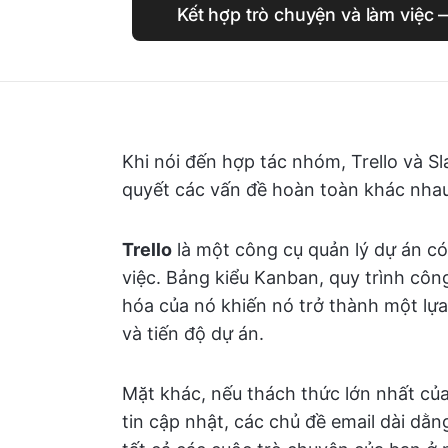
Kết hợp trò chuyện và làm việc
Khi nói đến hợp tác nhóm, Trello và S
quyết các vấn đề hoàn toàn khác nhau
Trello
là một công cụ quản lý dự án có
việc. Bảng kiểu Kanban, quy trình côn
hóa của nó khiến nó trở thành một lựa
và tiến độ dự án.
Mặt khác, nếu thách thức lớn nhất của
tin cập nhật, các chủ đề email dài d