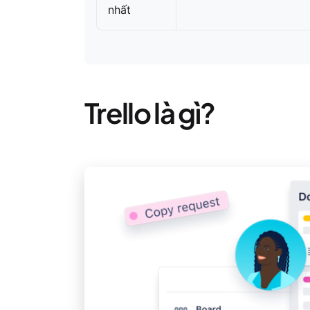
nhất
Trello là gì?