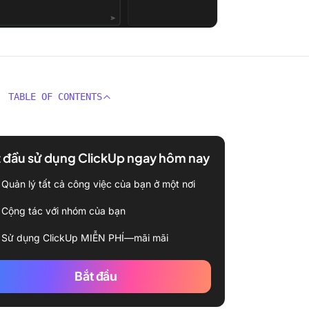
TABLE OF CONTENTS
 đầu sử dụng ClickUp ngay hôm nay
Quản lý tất cả công việc của bạn ở một nơi
Cộng tác với nhóm của bạn
Sử dụng ClickUp MIỄN PHÍ—mãi mãi
Bắt đầu