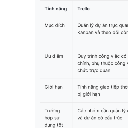
Tính năng
Trello
Mục đích
Quản lý dự án trực qua
Kanban và theo dõi cô
Ưu điểm
Quy trình công việc có 
chỉnh, phụ thuộc công 
chức trực quan
Giới hạn
Tính năng giao tiếp thờ
bị giới hạn
Trường
Các nhóm cần quản lý 
hợp sử
và dự án có cấu trúc
dụng tốt