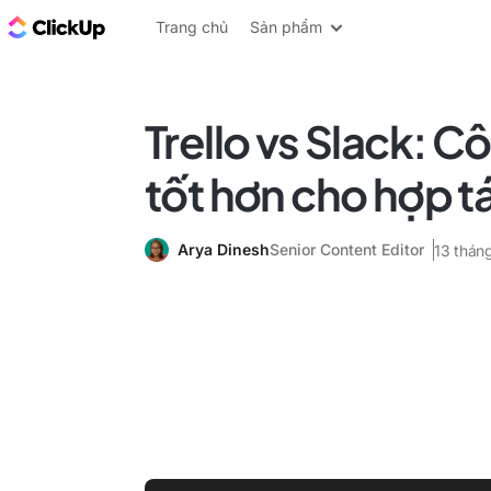
ClickUp Blog
Trang chủ
Sản phẩm
Trello vs Slack: C
tốt hơn cho hợp 
Arya Dinesh
Senior Content Editor
13 thán