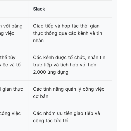
Slack
n với bảng
Giao tiếp và hợp tác thời gian
ng việc
thực thông qua các kênh và tin
nhắn
thể tùy
Các kênh được tổ chức, nhắn tin
việc và tổ
trực tiếp và tích hợp với hơn
2.000 ứng dụng
i gian thực
Các tính năng quản lý công việc
cơ bản
công việc
Các nhóm ưu tiên giao tiếp và
cộng tác tức thì