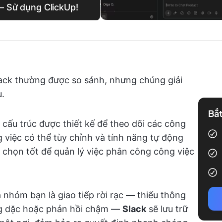
 — Sử dụng ClickUp!
lack thường được so sánh, nhưng chúng giải
.
Bắt
 cấu trúc được thiết kế để theo dõi các công
g việc có thể tùy chỉnh và tính năng tự động
 chọn tốt để quản lý việc phân công công việc
 nhóm bạn là giao tiếp rời rạc — thiếu thông
ằng dặc hoặc phản hồi chậm —
Slack
sẽ lưu trữ