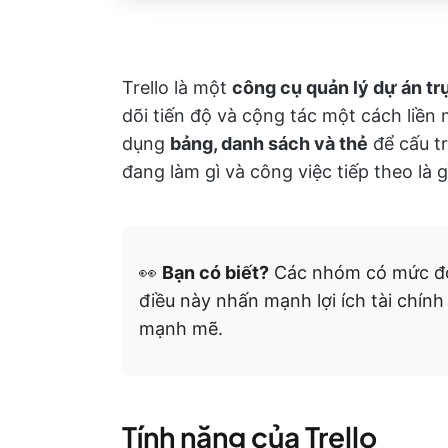
Trello là một
công cụ quản lý dự án tr
dõi tiến độ và cộng tác một cách liền
dụng
bảng, danh sách và thẻ
để cấu tr
đang làm gì và công việc tiếp theo là g
👀
Bạn có biết?
Các nhóm có mức độ 
điều này nhấn mạnh lợi ích tài chính
mạnh mẽ.
Tính năng của Trello