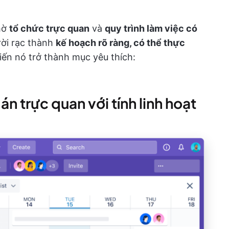
hờ
tổ chức trực quan
và
quy trình làm việc có
 rời rạc thành
kế hoạch rõ ràng, có thể thực
iến nó trở thành mục yêu thích:
án trực quan với tính linh hoạt