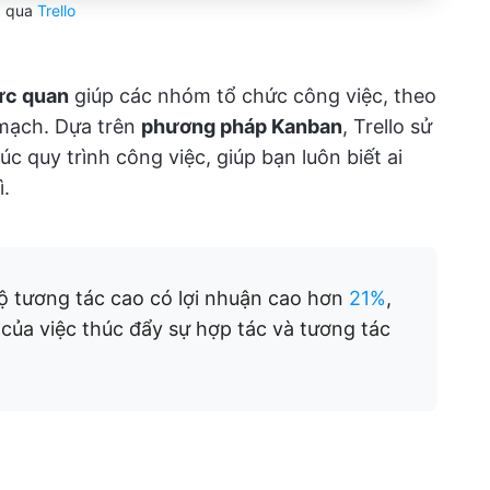
qua
Trello
ực quan
giúp các nhóm tổ chức công việc, theo
 mạch. Dựa trên
phương pháp Kanban
, Trello sử
úc quy trình công việc, giúp bạn luôn biết ai
ì.
tương tác cao có lợi nhuận cao hơn
21%
,
 của việc thúc đẩy sự hợp tác và tương tác