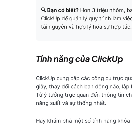
🔍 Bạn có biết?
Hơn 3 triệu nhóm, ba
ClickUp để quản lý quy trình làm việ
tài nguyên và hợp lý hóa sự hợp tác.
Tính năng của ClickUp
ClickUp cung cấp các công cụ trực qu
giây, thay đổi cách bạn động não, lập 
Từ ý tưởng trực quan đến thông tin chi
năng suất và sự thống nhất.
Hãy khám phá một số tính năng khóa g