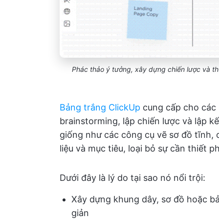
Phác thảo ý tưởng, xây dựng chiến lược và th
Bảng trắng ClickUp
cung cấp cho các
brainstorming, lập chiến lược và lập 
giống như các công cụ vẽ sơ đồ tĩnh, c
liệu và mục tiêu, loại bỏ sự cần thiết 
Dưới đây là lý do tại sao nó nổi trội:
Xây dựng khung dây, sơ đồ hoặc bản
giản