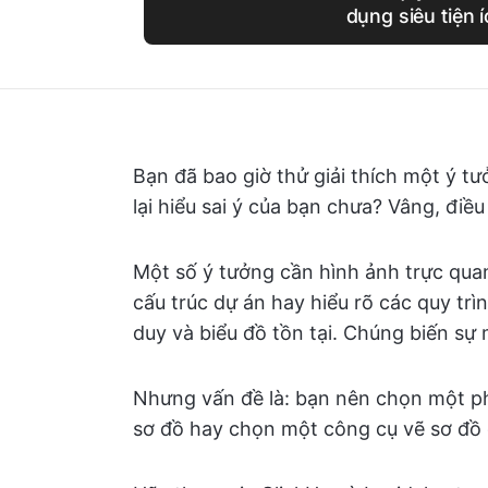
dụng siêu tiện 
Bạn đã bao giờ thử giải thích một ý 
lại hiểu sai ý của bạn chưa? Vâng, điều
Một số ý tưởng cần hình ảnh trực quan,
cấu trúc dự án hay hiểu rõ các quy trìn
duy và biểu đồ tồn tại. Chúng biến sự
Nhưng vấn đề là: bạn nên chọn một p
sơ đồ hay chọn một công cụ vẽ sơ đồ 