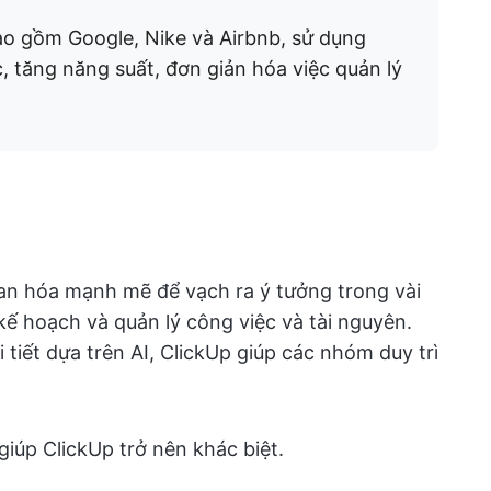
o gồm Google, Nike và Airbnb, sử dụng
c, tăng năng suất, đơn giản hóa việc quản lý
an hóa mạnh mẽ để vạch ra ý tưởng trong vài
kế hoạch và quản lý công việc và tài nguyên.
 tiết dựa trên AI, ClickUp giúp các nhóm duy trì
iúp ClickUp trở nên khác biệt.