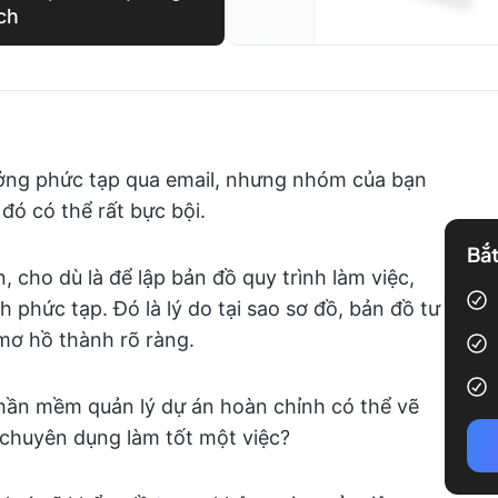
ích
tưởng phức tạp qua email, nhưng nhóm của bạn
 đó có thể rất bực bội.
Bắt
 cho dù là để lập bản đồ quy trình làm việc,
h phức tạp. Đó là lý do tại sao sơ đồ, bản đồ tư
 mơ hồ thành rõ ràng.
hần mềm quản lý dự án hoàn chỉnh có thể vẽ
chuyên dụng làm tốt một việc?