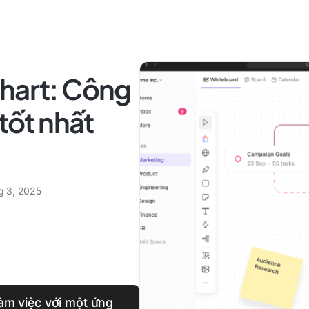
chart: Công
 tốt nhất
g 3, 2025
 làm việc với một ứng