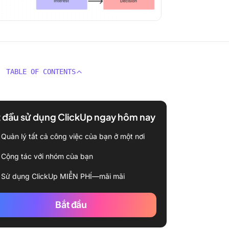
TABLE OF CONTENTS
 đầu sử dụng ClickUp ngay hôm nay
Quản lý tất cả công việc của bạn ở một nơi
Cộng tác với nhóm của bạn
Sử dụng ClickUp MIỄN PHÍ—mãi mãi
Bắt đầu