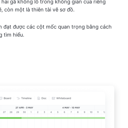
hai gã khổng lồ trong không gian của riêng
 còn một là thiên tài vẽ sơ đồ.
ạn đạt được các cột mốc quan trọng bằng cách
g tìm hiểu.