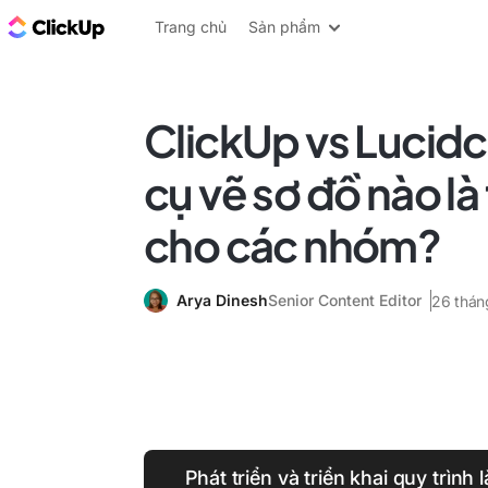
ClickUp Blog
Trang chủ
Sản phẩm
ClickUp vs Lucid
cụ vẽ sơ đồ nào là
cho các nhóm?
Arya Dinesh
Senior Content Editor
26 thán
Phát triển và triển khai quy trình