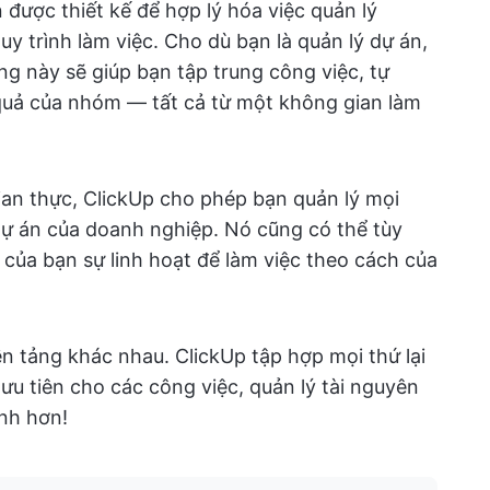
 được thiết kế để hợp lý hóa việc quản lý
y trình làm việc. Cho dù bạn là quản lý dự án,
g này sẽ giúp bạn tập trung công việc, tự
quả của nhóm — tất cả từ một không gian làm
gian thực, ClickUp cho phép bạn quản lý mọi
dự án của doanh nghiệp. Nó cũng có thể tùy
ủa bạn sự linh hoạt để làm việc theo cách của
n tảng khác nhau. ClickUp tập hợp mọi thứ lại
ưu tiên cho các công việc, quản lý tài nguyên
nh hơn!