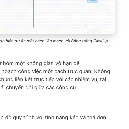
ực hiện dự án một cách liền mạch với Bảng trắng ClickUp
 nhóm một không gian vô hạn để
kế hoạch công việc một cách trực quan. Không
húng liên kết trực tiếp với các nhiệm vụ, tài
phải chuyển đổi giữa các công cụ.
 đồ quy trình với tính năng kéo và thả đơn