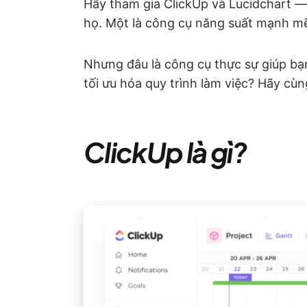
Hãy tham gia ClickUp và Lucidchart — 
họ. Một là công cụ năng suất mạnh mẽ,
Nhưng đâu là công cụ thực sự giúp b
tối ưu hóa quy trình làm việc? Hãy cùn
ClickUp là gì?