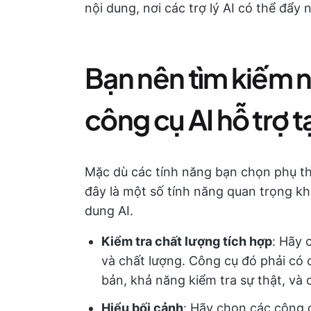
nội dung, nơi các trợ lý AI có thể đẩy
Bạn nên tìm kiếm 
công cụ AI hỗ trợ 
Mặc dù các tính năng bạn chọn phụ t
đây là một số tính năng quan trọng kh
dung AI.
Kiểm tra chất lượng tích hợp
: Hãy 
và chất lượng. Công cụ đó phải có 
bản, khả năng kiểm tra sự thật, và
Hiểu bối cảnh
: Hãy chọn các công 