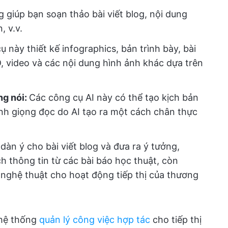
 giúp bạn soạn thảo bài viết blog, nội dung
, v.v.
 này thiết kế infographics, bản trình bày, bài
, video và các nội dung hình ảnh khác dựa trên
ng nói:
Các công cụ AI này có thể tạo kịch bản
nh giọng đọc do AI tạo ra một cách chân thực
àn ý cho bài viết blog và đưa ra ý tưởng,
h thông tin từ các bài báo học thuật, còn
 nghệ thuật cho hoạt động tiếp thị của thương
 hệ thống
quản lý công việc hợp tác
cho tiếp thị