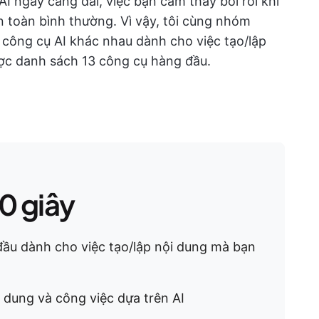
I ngày càng dài, việc bạn cảm thấy bối rối khi
n toàn bình thường. Vì vậy, tôi cùng nhóm
 công cụ AI khác nhau dành cho việc tạo/lập
ợc danh sách 13 công cụ hàng đầu.
0 giây
đầu dành cho việc tạo/lập nội dung mà bạn
i dung và công việc dựa trên AI