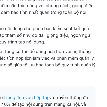
mềm cần thích ứng với phong cách, giọng điệu
 đảm bảo tính nhất quán trong toàn bộ nội
ạo nội dung cho phép bạn kiểm soát kết quả
các tham số như độ dài, giọng điệu, ngôn ngữ
quy trình tạo nội dung.
ền tảng có thể dễ dàng tích hợp với hệ thống
iệc tích hợp lịch làm việc và phần mềm quản lý
ung sẽ giúp tối ưu hóa toàn bộ quy trình quản lý
ạo
trong lĩnh vực tiếp thị
và truyền thông đã
, 40% để tạo nội dung trên mạng xã hội, và