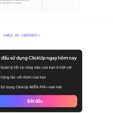
TABLE OF CONTENTS
 đầu sử dụng ClickUp ngay hôm nay
Quản lý tất cả công việc của bạn ở một nơi
Cộng tác với nhóm của bạn
Sử dụng ClickUp MIỄN PHÍ—mãi mãi
Bắt đầu