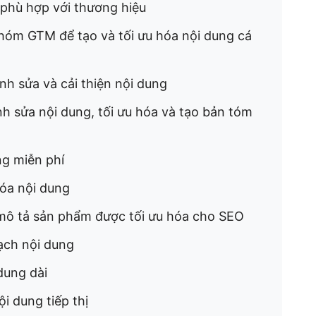
 phù hợp với thương hiệu
óm GTM để tạo và tối ưu hóa nội dung cá
nh sửa và cải thiện nội dung
nh sửa nội dung, tối ưu hóa và tạo bản tóm
ng miễn phí
hóa nội dung
 mô tả sản phẩm được tối ưu hóa cho SEO
ạch nội dung
dung dài
i dung tiếp thị