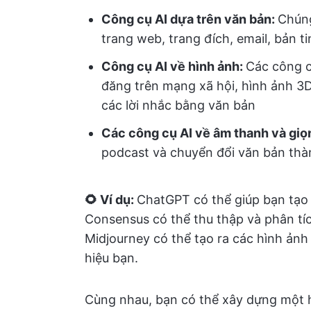
Công cụ AI dựa trên văn bản:
Chúng
trang web, trang đích, email, bản tin
Công cụ AI về hình ảnh:
Các công cụ
đăng trên mạng xã hội, hình ảnh 3D
các lời nhắc bằng văn bản
Các công cụ AI về âm thanh và giọ
podcast và chuyển đổi văn bản thà
🌻 Ví dụ:
ChatGPT có thể giúp bạn tạo d
Consensus có thể thu thập và phân tíc
Midjourney có thể tạo ra các hình ảnh
hiệu bạn.
Cùng nhau, bạn có thể xây dựng một