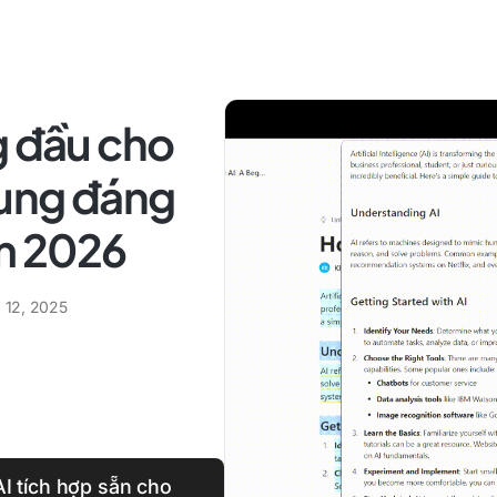
g đầu cho
dung đáng
m 2026
g 12, 2025
AI tích hợp sẵn cho