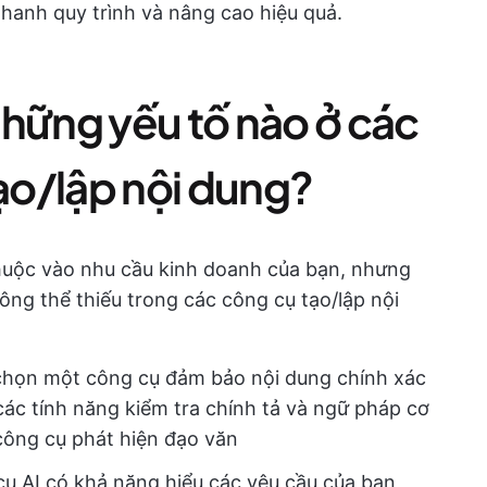
 nhanh quy trình và nâng cao hiệu quả.
những yếu tố nào ở các
tạo/lập nội dung?
huộc vào nhu cầu kinh doanh của bạn, nhưng
ông thể thiếu trong các công cụ tạo/lập nội
chọn một công cụ đảm bảo nội dung chính xác
các tính năng kiểm tra chính tả và ngữ pháp cơ
 công cụ phát hiện đạo văn
cụ AI có khả năng hiểu các yêu cầu của bạn