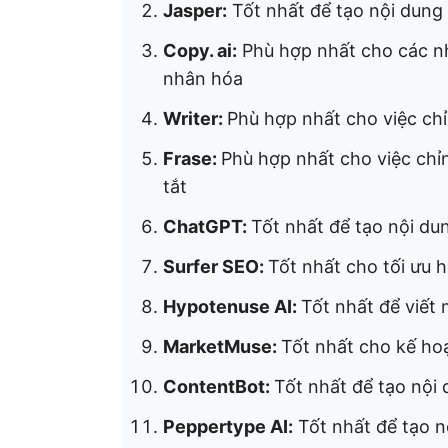
Jasper:
Tốt nhất để tạo nội dung
Copy. ai:
Phù hợp nhất cho các nh
nhân hóa
Writer:
Phù hợp nhất cho việc chỉ
Frase:
Phù hợp nhất cho việc chỉ
tắt
ChatGPT:
Tốt nhất để tạo nội du
Surfer SEO:
Tốt nhất cho tối ưu 
Hypotenuse AI:
Tốt nhất để viết
MarketMuse:
Tốt nhất cho kế ho
ContentBot:
Tốt nhất để tạo nội 
Peppertype AI:
Tốt nhất để tạo nộ