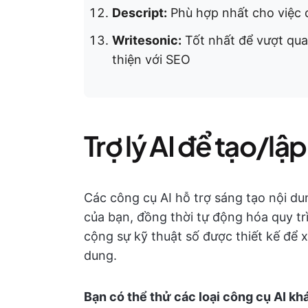
Descript:
Phù hợp nhất cho việc 
Writesonic:
Tốt nhất để vượt qua 
thiện với SEO
Trợ lý AI để tạo/lập
Các công cụ AI hỗ trợ sáng tạo nội du
của bạn, đồng thời tự động hóa quy t
cộng sự kỹ thuật số được thiết kế để x
dung.
Bạn có thể thử các loại công cụ AI kh