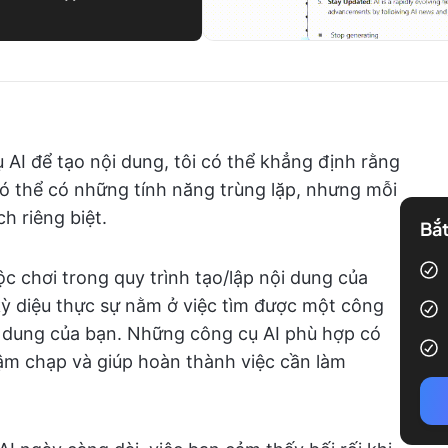
AI để tạo nội dung, tôi có thể khẳng định rằng
 thể có những tính năng trùng lặp, nhưng mỗi
h riêng biệt.
Bắt
uộc chơi trong quy trình tạo/lập nội dung của
 kỳ diệu thực sự nằm ở việc tìm được một công
ội dung của bạn. Những công cụ AI phù hợp có
hậm chạp và giúp hoàn thành việc cần làm