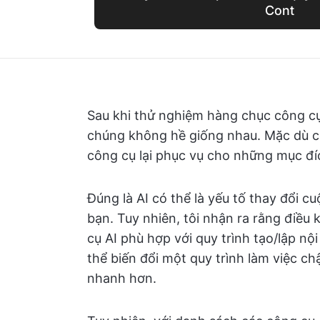
Cont
Sau khi thử nghiệm hàng chục công cụ 
chúng không hề giống nhau. Mặc dù có
công cụ lại phục vụ cho những mục đíc
Đúng là AI có thể là yếu tố thay đổi c
bạn. Tuy nhiên, tôi nhận ra rằng điều
cụ AI phù hợp với quy trình tạo/lập n
thể biến đổi một quy trình làm việc c
nhanh hơn.