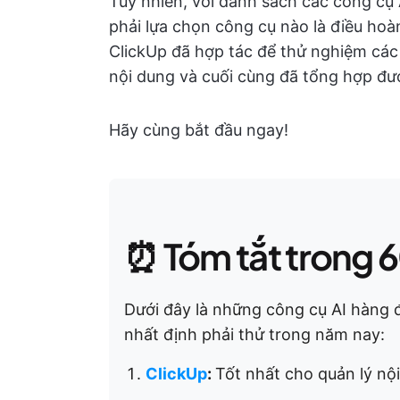
Tuy nhiên, với danh sách các công cụ A
phải lựa chọn công cụ nào là điều hoà
ClickUp đã hợp tác để thử nghiệm các
nội dung và cuối cùng đã tổng hợp đư
Hãy cùng bắt đầu ngay!
⏰ Tóm tắt trong 6
Dưới đây là những công cụ AI hàng 
nhất định phải thử trong năm nay:
ClickUp
:
Tốt nhất cho quản lý nộ