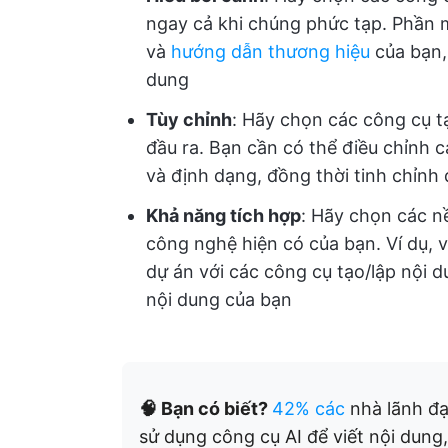
ngay cả khi chúng phức tạp. Phần 
và
hướng dẫn thương hiệu
của bạn,
dung
Tùy chỉnh
: Hãy chọn các công cụ t
đầu ra. Bạn cần có thể điều chỉnh 
và định dạng, đồng thời tinh chỉnh 
Khả năng tích hợp
: Hãy chọn các n
công nghệ hiện có của bạn. Ví dụ, v
dự án với các công cụ tạo/lập nội d
nội dung của bạn
🧠 Bạn có biết?
42% các
nhà lãnh đ
sử dụng công cụ AI để viết nội dung