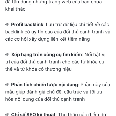
đã tận dụng nhưng trang web của bạn chưa
khai thác
🌱
Profil backlink
: Lưu trữ dữ liệu chi tiết về các
backlink có uy tín cao của đối thủ cạnh tranh và
các cơ hội xây dựng liên kết tiềm năng
🌱
Xếp hạng trên công cụ tìm kiếm
: Nổi bật vị
trí của đối thủ cạnh tranh cho các từ khóa cụ
thể và từ khóa có thương hiệu
🌱
Phân tích chiến lược nội dung
: Phần này của
mẫu giúp đánh giá chủ đề, cấu trúc và tối ưu
hóa nội dung của đối thủ cạnh tranh
🌱
Chỉ số SEO kỹ thuật
: Thu thập các điểm dữ