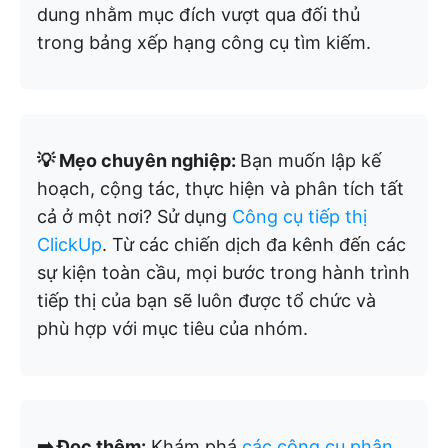
dung nhằm mục đích vượt qua đối thủ
trong bảng xếp hạng công cụ tìm kiếm.
💡 Mẹo chuyên nghiệp:
Bạn muốn lập kế
hoạch, cộng tác, thực hiện và phân tích tất
cả ở một nơi? Sử dụng
Công cụ tiếp thị
ClickUp
. Từ các chiến dịch đa kênh đến các
sự kiện toàn cầu, mọi bước trong hành trình
tiếp thị của bạn sẽ luôn được tổ chức và
phù hợp với mục tiêu của nhóm.
➡️ Đọc thêm:
Khám phá
các công cụ phân