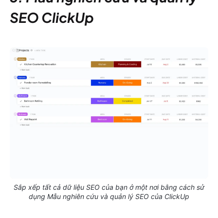
SEO ClickUp
Sắp xếp tất cả dữ liệu SEO của bạn ở một nơi bằng cách sử
dụng Mẫu nghiên cứu và quản lý SEO của ClickUp