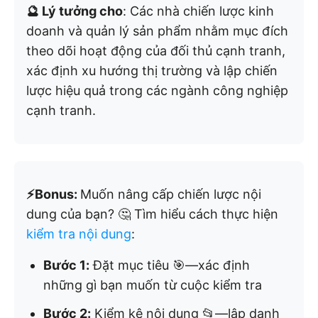
🔮 Lý tưởng cho
: Các nhà chiến lược kinh
doanh và quản lý sản phẩm nhằm mục đích
theo dõi hoạt động của đối thủ cạnh tranh,
xác định xu hướng thị trường và lập chiến
lược hiệu quả trong các ngành công nghiệp
cạnh tranh.
⚡️Bonus:
Muốn nâng cấp chiến lược nội
dung của bạn? 🤔 Tìm hiểu cách thực hiện
kiểm tra nội dung
:
Bước 1:
Đặt mục tiêu 🎯—xác định
những gì bạn muốn từ cuộc kiểm tra
Bước 2:
Kiểm kê nội dung 📂—lập danh