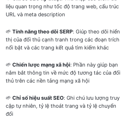
liệu quan trọng như tốc độ trang web, cấu trúc
URL và meta description
🌱
Tính năng theo dõi SERP
: Giúp theo dõi hiển
thị của đối thủ cạnh tranh trong các đoạn trích
nổi bật và các trang kết quả tìm kiếm khác
🌱
Chiến lược mạng xã hội
: Phần này giúp bạn
nắm bắt thông tin về mức độ tương tác của đối
thủ trên các nền tảng mạng xã hội
🌱
Chỉ số hiệu suất SEO
: Ghi chú lưu lượng truy
cập tự nhiên, tỷ lệ thoát trang và tỷ lệ chuyển
đổi