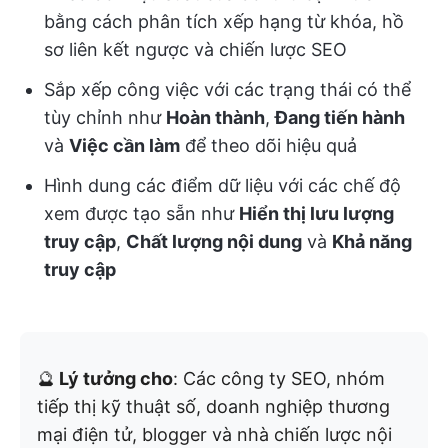
bằng cách phân tích xếp hạng từ khóa, hồ
sơ liên kết ngược và chiến lược SEO
Sắp xếp công việc với các trạng thái có thể
tùy chỉnh như
Hoàn thành
,
Đang tiến hành
và
Việc cần làm
để theo dõi hiệu quả
Hình dung các điểm dữ liệu với các chế độ
xem được tạo sẵn như
Hiển thị lưu lượng
truy cập
,
Chất lượng nội dung
và
Khả năng
truy cập
🔮
Lý tưởng cho
: Các công ty SEO, nhóm
tiếp thị kỹ thuật số, doanh nghiệp thương
mại điện tử, blogger và nhà chiến lược nội