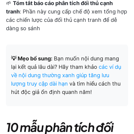
🌱
Tóm tắt báo cáo phân tích đối thủ cạnh
tranh
: Phần này cung cấp chế độ xem tổng hợp
các chiến lược của đối thủ cạnh tranh để dễ
dàng so sánh
💡 Mẹo bổ sung:
Bạn muốn nội dung mang
lại kết quả lâu dài? Hãy tham khảo
các ví dụ
về nội dung thường xanh giúp tăng lưu
lượng truy cập dài hạn
và tìm hiểu cách thu
hút độc giả ổn định quanh năm!
10 mẫu phân tích đối