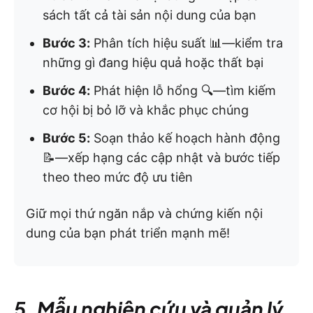
sách tất cả tài sản nội dung của bạn
Bước 3:
Phân tích hiệu suất 📊—kiểm tra
những gì đang hiệu quả hoặc thất bại
Bước 4:
Phát hiện lỗ hổng 🔍—tìm kiếm
cơ hội bị bỏ lỡ và khắc phục chúng
Bước 5:
Soạn thảo kế hoạch hành động
📝—xếp hạng các cập nhật và bước tiếp
theo theo mức độ ưu tiên
Giữ mọi thứ ngăn nắp và chứng kiến nội
dung của bạn phát triển mạnh mẽ!
5. Mẫu nghiên cứu và quản lý