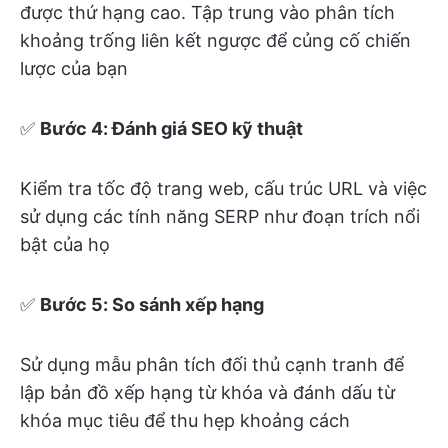
được thứ hạng cao. Tập trung vào phân tích
khoảng trống liên kết ngược để củng cố chiến
lược của bạn
✅
Bước 4: Đánh giá SEO kỹ thuật
Kiểm tra tốc độ trang web, cấu trúc URL và việc
sử dụng các tính năng SERP như đoạn trích nổi
bật của họ
✅
Bước 5: So sánh xếp hạng
Sử dụng mẫu phân tích đối thủ cạnh tranh để
lập bản đồ xếp hạng từ khóa và đánh dấu từ
khóa mục tiêu để thu hẹp khoảng cách