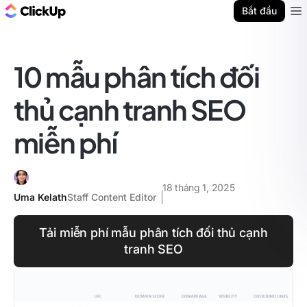
ClickUp Blog
Bắt đầu
Ope
10 mẫu phân tích đối
thủ cạnh tranh SEO
miễn phí
18 tháng 1, 2025
Uma Kelath
Staff Content Editor
Tải miễn phí mẫu phân tích đối thủ cạnh
tranh SEO