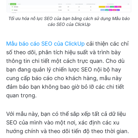
Tối ưu hóa nỗ lực SEO của bạn bằng cách sử dụng Mẫu báo
cáo SEO của ClickUp
Mẫu báo cáo SEO của ClickUp
cải thiện các chỉ
số theo dõi, phân tích hiệu suất và trình bày
thông tin chi tiết một cách trực quan. Cho dù
bạn đang quản lý chiến lược SEO nội bộ hay
cung cấp báo cáo cho khách hàng, mẫu này
đảm bảo bạn không bao giờ bỏ lỡ các chi tiết
quan trọng.
Với mẫu này, bạn có thể sắp xếp tất cả dữ liệu
SEO của mình vào một nơi, xác định các xu
hướng chính và theo dõi tiến độ theo thời gian.