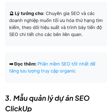
🔮 Lý tưởng cho
: Chuyên gia SEO và các
doanh nghiệp muốn tối ưu hóa thứ hạng tìm
kiếm, theo dõi hiệu suất và trình bày tiến độ
SEO chi tiết cho các bên liên quan.
➡️ Đọc thêm:
Phần mềm SEO tốt nhất để
tăng lưu lượng truy cập organic
3. Mẫu quản lý dự án SEO
ClickUp