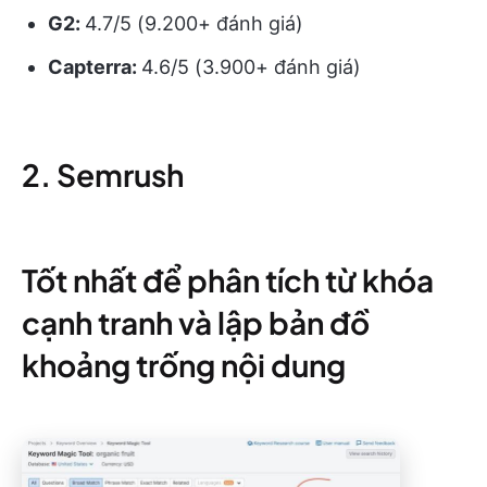
G2:
4.7/5 (9.200+ đánh giá)
Capterra:
4.6/5 (3.900+ đánh giá)
2. Semrush
Tốt nhất để phân tích từ khóa
cạnh tranh và lập bản đồ
khoảng trống nội dung