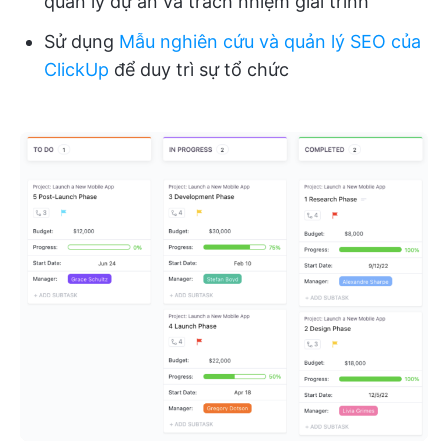
quản lý dự án và trách nhiệm giải trình
Sử dụng
Mẫu nghiên cứu và quản lý SEO của
ClickUp
để duy trì sự tổ chức