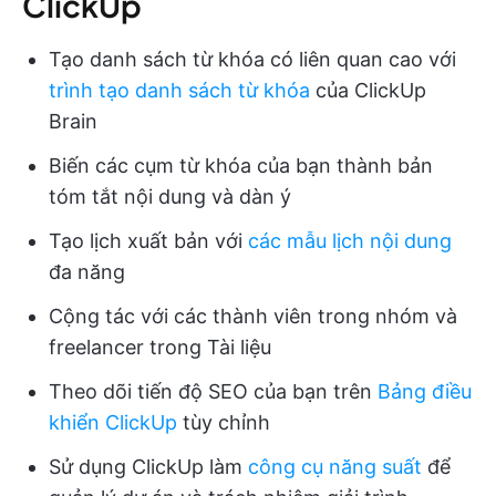
ClickUp
Tạo danh sách từ khóa có liên quan cao với
trình tạo danh sách từ khóa
của ClickUp
Brain
Biến các cụm từ khóa của bạn thành bản
tóm tắt nội dung và dàn ý
Tạo lịch xuất bản với
các mẫu lịch nội dung
đa năng
Cộng tác với các thành viên trong nhóm và
freelancer trong Tài liệu
Theo dõi tiến độ SEO của bạn trên
Bảng điều
khiển ClickUp
tùy chỉnh
Sử dụng ClickUp làm
công cụ năng suất
để