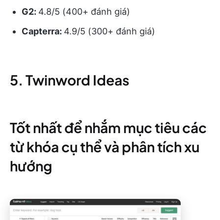
G2:
4.8/5 (400+ đánh giá)
Capterra:
4.9/5 (300+ đánh giá)
5. Twinword Ideas
Tốt nhất để nhắm mục tiêu các
từ khóa cụ thể và phân tích xu
hướng