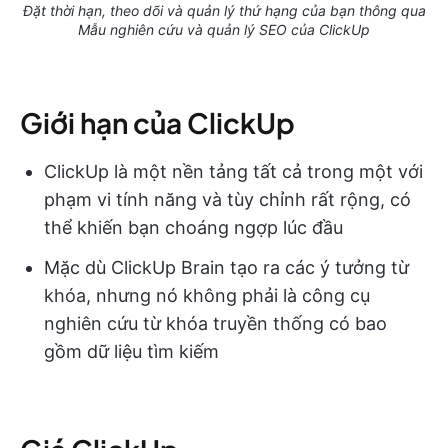
Đặt thời hạn, theo dõi và quản lý thứ hạng của bạn thông qua
Mẫu nghiên cứu và quản lý SEO của ClickUp
Giới hạn của ClickUp
ClickUp là một nền tảng tất cả trong một với
phạm vi tính năng và tùy chỉnh rất rộng, có
thể khiến bạn choáng ngợp lúc đầu
Mặc dù ClickUp Brain tạo ra các ý tưởng từ
khóa, nhưng nó không phải là công cụ
nghiên cứu từ khóa truyền thống có bao
gồm dữ liệu tìm kiếm