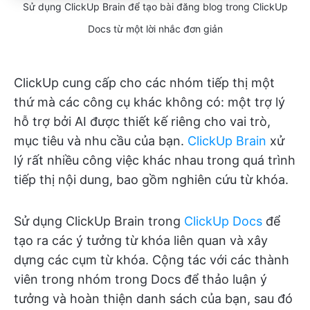
Sử dụng ClickUp Brain để tạo bài đăng blog trong ClickUp
Docs từ một lời nhắc đơn giản
ClickUp cung cấp cho các nhóm tiếp thị một
thứ mà các công cụ khác không có: một trợ lý
hỗ trợ bởi AI được thiết kế riêng cho vai trò,
mục tiêu và nhu cầu của bạn.
ClickUp Brain
xử
lý rất nhiều công việc khác nhau trong quá trình
tiếp thị nội dung, bao gồm nghiên cứu từ khóa.
Sử dụng ClickUp Brain trong
ClickUp Docs
để
tạo ra các ý tưởng từ khóa liên quan và xây
dựng các cụm từ khóa. Cộng tác với các thành
viên trong nhóm trong Docs để thảo luận ý
tưởng và hoàn thiện danh sách của bạn, sau đó