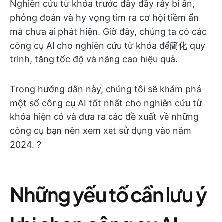
Nghiên cứu từ khóa trước đây đầy rẫy bí ẩn,
phỏng đoán và hy vọng tìm ra cơ hội tiềm ẩn
mà chưa ai phát hiện. Giờ đây, chúng ta có các
công cụ AI cho nghiên cứu từ khóa để簡化 quy
trình, tăng tốc độ và nâng cao hiệu quả.
Trong hướng dẫn này, chúng tôi sẽ khám phá
một số công cụ AI tốt nhất cho nghiên cứu từ
khóa hiện có và đưa ra các đề xuất về những
công cụ bạn nên xem xét sử dụng vào năm
2024. ?
Những yếu tố cần lưu ý