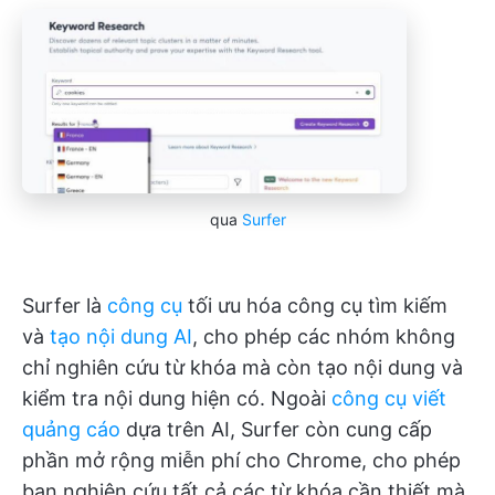
qua
Surfer
Surfer là
công cụ
tối ưu hóa công cụ tìm kiếm
và
tạo nội dung AI
, cho phép các nhóm không
chỉ nghiên cứu từ khóa mà còn tạo nội dung và
kiểm tra nội dung hiện có. Ngoài
công cụ viết
quảng cáo
dựa trên AI, Surfer còn cung cấp
phần mở rộng miễn phí cho Chrome, cho phép
bạn nghiên cứu tất cả các từ khóa cần thiết mà