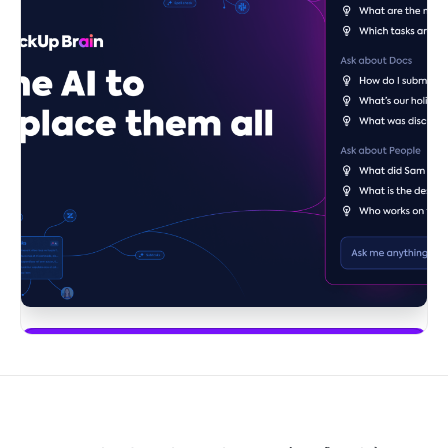
Bắt đầu sử dụng ClickUp Brain