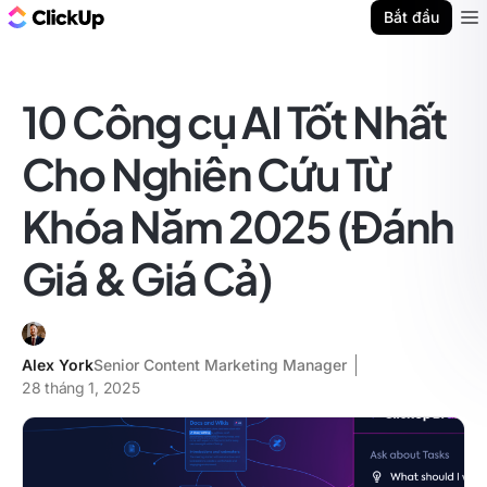
ClickUp Blog
Bắt đầu
Ope
10 Công cụ AI Tốt Nhất
Cho Nghiên Cứu Từ
Khóa Năm 2025 (Đánh
Giá & Giá Cả)
Alex York
Senior Content Marketing Manager
28 tháng 1, 2025