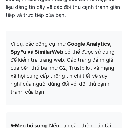
liệu đáng tin cậy về các đối thủ cạnh tranh gián
tiếp và trực tiếp của bạn.
Ví dụ, các công cụ như
Google Analytics,
SpyFu và SimilarWeb
có thể được sử dụng
để kiểm tra trang web. Các trang đánh giá
của bên thứ ba như G2, Trustpilot và mạng
xã hội cung cấp thông tin chi tiết về suy
nghĩ của người dùng đối với đối thủ cạnh
tranh của bạn.
✨Mẹo bổ sung:
Nếu bạn cần thông tin tài