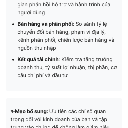
gian phản hồi hỗ trợ và hành trình của
người dùng
Bán hàng và phân phối
: So sánh tỷ lệ
chuyển đổi bán hàng, phạm vi địa lý,
kênh phân phối, chiến lược bán hàng và
nguồn thu nhập
Kết quả tài chính
: Kiểm tra tăng trưởng
doanh thu, tỷ suất lợi nhuận, thị phần, cơ
cấu chi phí và đầu tư
✨Mẹo bổ sung:
Ưu tiên các chỉ số quan
trọng đối với kinh doanh của bạn và tập
trung vào chúng để không làm giảm hiệu