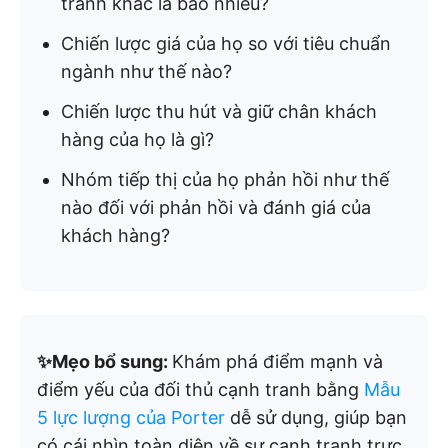
tranh khác là bao nhiêu?
Chiến lược giá của họ so với tiêu chuẩn
ngành như thế nào?
Chiến lược thu hút và giữ chân khách
hàng của họ là gì?
Nhóm tiếp thị của họ phản hồi như thế
nào đối với phản hồi và đánh giá của
khách hàng?
✨Mẹo bổ sung:
Khám phá điểm mạnh và
điểm yếu của đối thủ cạnh tranh bằng
Mẫu
5 lực lượng của Porter
dễ sử dụng, giúp bạn
có cái nhìn toàn diện về sự cạnh tranh trực