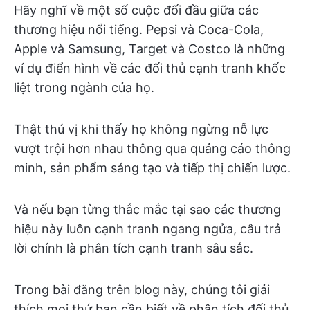
Hãy nghĩ về một số cuộc đối đầu giữa các
thương hiệu nổi tiếng. Pepsi và Coca-Cola,
Apple và Samsung, Target và Costco là những
ví dụ điển hình về các đối thủ cạnh tranh khốc
liệt trong ngành của họ.
Thật thú vị khi thấy họ không ngừng nỗ lực
vượt trội hơn nhau thông qua quảng cáo thông
minh, sản phẩm sáng tạo và tiếp thị chiến lược.
Và nếu bạn từng thắc mắc tại sao các thương
hiệu này luôn cạnh tranh ngang ngửa, câu trả
lời chính là phân tích cạnh tranh sâu sắc.
Trong bài đăng trên blog này, chúng tôi giải
thích mọi thứ bạn cần biết về phân tích đối thủ