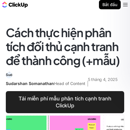
ClickUp Blog
Bắt đầu
Ope
Cách thực hiện phân
tích đối thủ cạnh tranh
để thành công (+mẫu)
5 tháng 4, 2025
Sudarshan Somanathan
Head of Content
Tải miễn phí mẫu phân tích cạnh tranh
ClickUp