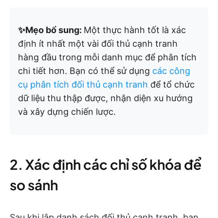
✨Mẹo bổ sung:
Một thực hành tốt là xác
định ít nhất một vài đối thủ cạnh tranh
hàng đầu trong mỗi danh mục để phân tích
chi tiết hơn. Bạn có thể sử dụng
các công
cụ phân tích đối thủ cạnh tranh
để tổ chức
dữ liệu thu thập được, nhận diện xu hướng
và xây dựng chiến lược.
2. Xác định các chỉ số khóa để
so sánh
Sau khi lập danh sách đối thủ cạnh tranh, bạn