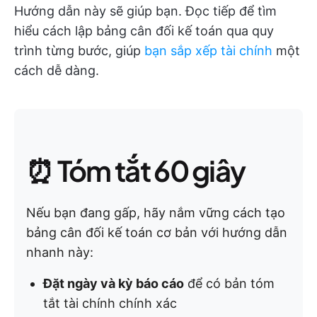
Hướng dẫn này sẽ giúp bạn. Đọc tiếp để tìm
hiểu cách lập bảng cân đối kế toán qua quy
trình từng bước, giúp
bạn sắp xếp tài chính
một
cách dễ dàng.
⏰ Tóm tắt 60 giây
Nếu bạn đang gấp, hãy nắm vững cách tạo
bảng cân đối kế toán cơ bản với hướng dẫn
nhanh này:
Đặt ngày và kỳ báo cáo
để có bản tóm
tắt tài chính chính xác