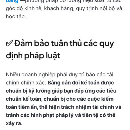
bằng
—
phương pháp đo lường hiệu suất từ các
góc độ kinh tế, khách hàng, quy trình nội bộ và
học tập.
✅ Đảm bảo tuân thủ các quy
định pháp luật
Nhiều doanh nghiệp phải duy trì báo cáo tài
chính chính xác.
Bảng cân đối kế toán được
chuẩn bị kỹ lưỡng giúp bạn đáp ứng các tiêu
chuẩn kế toán, chuẩn bị cho các cuộc kiểm
toán tiềm ẩn, thể hiện trách nhiệm tài chính và
tránh các hình phạt pháp lý và tiền tệ có thể
xảy ra
.