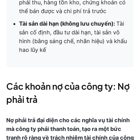
phải thu, hàng tồn kho, chứng khoán có
thể bán được và chi phí trả trước
Tài sản dài hạn (không lưu chuyển):
Tài
sản cố định, đầu tư dài hạn, tài sản vô
hình (bằng sáng chế, nhãn hiệu) và khấu
hao lũy kế
Các khoản nợ của công ty: Nợ
phải trả
Nợ phải trả đại diện cho các nghĩa vụ tài chính
mà công ty phải thanh toán, tạo ra một bức
tranh rõ ràng về trách nhiệm tài chính của công