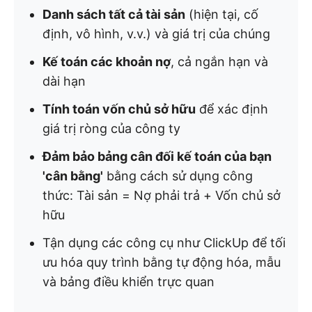
Danh sách tất cả tài sản
(hiện tại, cố
định, vô hình, v.v.) và giá trị của chúng
Kế toán các khoản nợ
, cả ngắn hạn và
dài hạn
Tính toán vốn chủ sở hữu
để xác định
giá trị ròng của công ty
Đảm bảo bảng cân đối kế toán của bạn
'cân bằng'
bằng cách sử dụng công
thức: Tài sản = Nợ phải trả + Vốn chủ sở
hữu
Tận dụng các công cụ như ClickUp để tối
ưu hóa quy trình bằng tự động hóa, mẫu
và bảng điều khiển trực quan