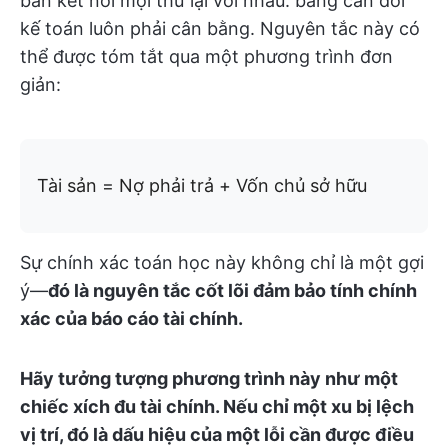
bản kết nối mọi thứ lại với nhau: bảng cân đối
kế toán luôn phải cân bằng. Nguyên tắc này có
thể được tóm tắt qua một phương trình đơn
giản:
Tài sản = Nợ phải trả + Vốn chủ sở hữu
Sự chính xác toán học này không chỉ là một gợi
ý—
đó là nguyên tắc cốt lõi đảm bảo tính chính
xác của báo cáo tài chính.
Hãy tưởng tượng phương trình này như một
chiếc xích đu tài chính. Nếu chỉ một xu bị lệch
vị trí, đó là dấu hiệu của một lỗi cần được điều