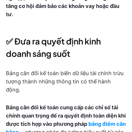
tăng cơ hội đảm bảo các khoản vay hoặc đầu
tư.
✅ Đưa ra quyết định kinh
doanh sáng suốt
Bảng cân đối kế toán biến dữ liệu tài chính trừu
tượng thành những thông tin có thể hành
động.
Bảng cân đối kế toán cung cấp các chỉ số tài
chính quan trọng để ra quyết định toàn diện khi
được tích hợp vào phương pháp
bảng điểm cân