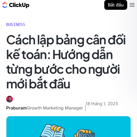
ClickUp Blog
Bắt đầu
Ope
BUSINESS
Cách lập bảng cân đối
kế toán: Hướng dẫn
từng bước cho người
mới bắt đầu
18 tháng 1, 2025
Praburam
Growth Marketing Manager