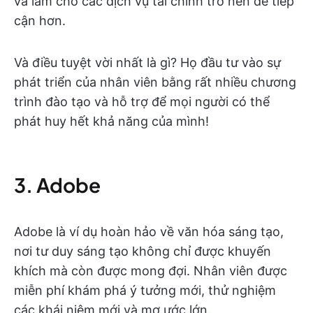
và làm cho các dịch vụ tài chính trở nên dễ tiếp
cận hơn.
Và điều tuyệt vời nhất là gì? Họ đầu tư vào sự
phát triển của nhân viên bằng rất nhiều chương
trình đào tạo và hỗ trợ để mọi người có thể
phát huy hết khả năng của mình!
3. Adobe
Adobe là ví dụ hoàn hảo về văn hóa sáng tạo,
nơi tư duy sáng tạo không chỉ được khuyến
khích mà còn được mong đợi. Nhân viên được
miễn phí khám phá ý tưởng mới, thử nghiệm
các khái niệm mới và mơ ước lớn.