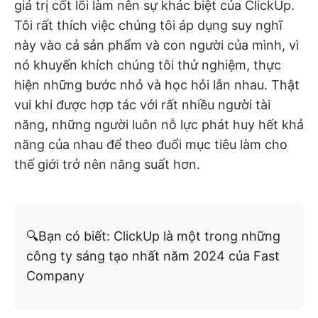
giá trị cốt lõi làm nên sự khác biệt của ClickUp.
Tôi rất thích việc chúng tôi áp dụng suy nghĩ
này vào cả sản phẩm và con người của mình, vì
nó khuyến khích chúng tôi thử nghiệm, thực
hiện những bước nhỏ và học hỏi lẫn nhau. Thật
vui khi được hợp tác với rất nhiều người tài
năng, những người luôn nỗ lực phát huy hết khả
năng của nhau để theo đuổi mục tiêu làm cho
thế giới trở nên năng suất hơn.
🔍Bạn có biết: ClickUp là một trong những
công ty sáng tạo nhất năm 2024 của Fast
Company