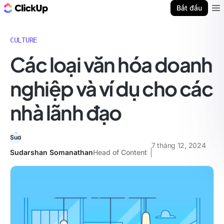
ClickUp Blog
Bắt đầu
Ope
CULTURE
Các loại văn hóa doanh
nghiệp và ví dụ cho các
nhà lãnh đạo
7 tháng 12, 2024
Sudarshan Somanathan
Head of Content