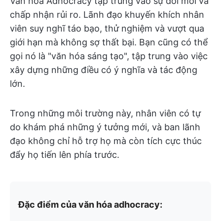
Văn hóa Adhocracy tập trung vào sự đổi mới và
chấp nhận rủi ro. Lãnh đạo khuyến khích nhân
viên suy nghĩ táo bạo, thử nghiệm và vượt qua
giới hạn mà không sợ thất bại. Bạn cũng có thể
gọi nó là "văn hóa sáng tạo", tập trung vào việc
xây dựng những điều có ý nghĩa và tác động
lớn.
Trong những môi trường này, nhân viên có tự
do khám phá những ý tưởng mới, và ban lãnh
đạo không chỉ hỗ trợ họ mà còn tích cực thúc
đẩy họ tiến lên phía trước.
Đặc điểm của văn hóa adhocracy: