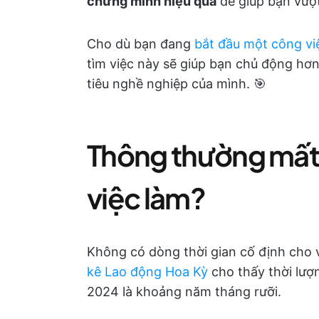
chứng minh hiệu quả
để giúp bạn vượt
Cho dù bạn đang
bắt đầu một công vi
tìm việc này sẽ giúp bạn chủ động hơ
tiêu nghề nghiệp của mình. 🎯
Thông thường mất 
việc làm?
Không có dòng thời gian cố định cho v
kê Lao động Hoa Kỳ
cho thấy thời lượ
2024 là khoảng năm tháng rưỡi.