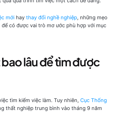
 qua quá trình tìm việc một cách dễ dàng.
ệc mới
hay
thay đổi nghề nghiệp
, những mẹo
n để có được vai trò mơ ước phù hợp với mục
bao lâu để tìm được
iệc tìm kiếm việc làm. Tuy nhiên,
Cục Thống
ng thất nghiệp trung bình vào tháng 9 năm