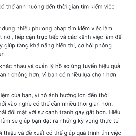
có thể ảnh hưởng đến thời gian tìm kiếm việc
 dụng nhiều phương pháp tìm kiếm việc làm
 nối, tiếp cận trực tiếp và các kênh việc làm để
ày giúp tăng khả năng hiển thị, cơ hội phỏng
ạn
í khác nhau và quản lý hồ sơ ứng tuyển hiệu quả
nhanh chóng hơn, vì bạn có nhiều lựa chọn hơn
iệm của bạn, vì nó ảnh hưởng lớn đến thời
mới vào nghề có thể cần nhiều thời gian hơn,
hải đối mặt với sự cạnh tranh gay gắt hơn. Hiểu
ệc làm sẽ giúp bạn đặt ra những kỳ vọng thực tế
 thiệu và đề xuất có thể giúp quá trình tìm việc