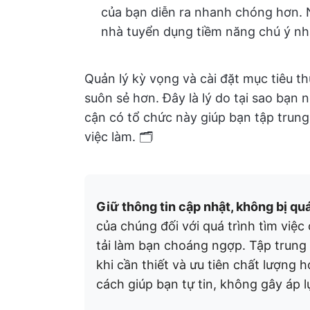
của bạn diễn ra nhanh chóng hơn. 
nhà tuyển dụng tiềm năng chú ý n
Quản lý kỳ vọng và cài đặt mục tiêu th
suôn sẻ hơn. Đây là lý do tại sao bạn 
cận có tổ chức này giúp bạn tập trung 
việc làm. 🗂️
Giữ thông tin cập nhật, không bị quá
của chúng đối với quá trình tìm việ
tải làm bạn choáng ngợp. Tập trung
khi cần thiết và ưu tiên chất lượng 
cách giúp bạn tự tin, không gây áp l