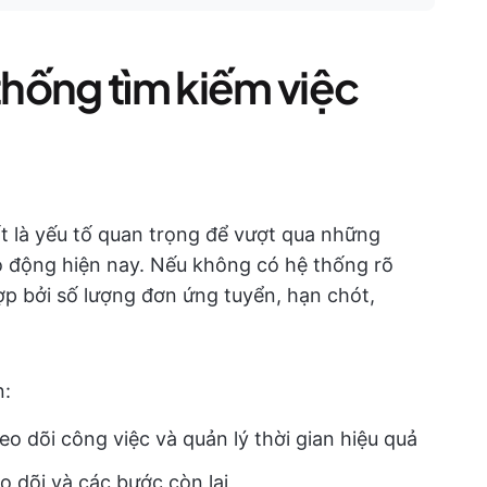
 thống tìm kiếm việc
ốt là yếu tố quan trọng để vượt qua những
ao động hiện nay. Nếu không có hệ thống rõ
p bởi số lượng đơn ứng tuyển, hạn chót,
n:
o dõi công việc và quản lý thời gian hiệu quả
o dõi và các bước còn lại