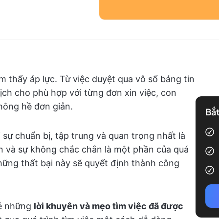
m thấy áp lực. Từ việc duyệt qua vô số bảng tin
 lịch cho phù hợp với từng đơn xin việc, con
hông hề đơn giản.
Bắt
i sự chuẩn bị, tập trung và quan trọng nhất là
oãn và sự không chắc chắn là một phần của quá
hững thất bại này sẽ quyết định thành công
 sẻ những
lời khuyên và mẹo tìm việc đã được