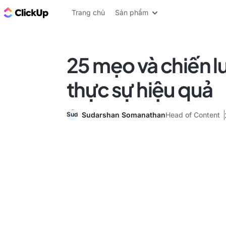
ClickUp Blog
Trang chủ
Sản phẩm
25 mẹo và chiến l
thực sự hiệu quả
Sudarshan Somanathan
Head of Content