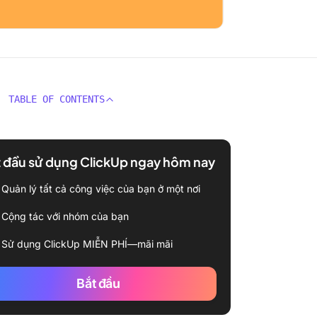
TABLE OF CONTENTS
 đầu sử dụng ClickUp ngay hôm nay
Quản lý tất cả công việc của bạn ở một nơi
Cộng tác với nhóm của bạn
Sử dụng ClickUp MIỄN PHÍ—mãi mãi
Bắt đầu