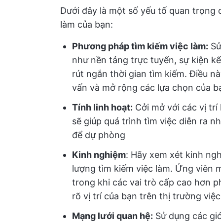
Dưới đây là một số yếu tố quan trọng 
làm của bạn:
Phương pháp tìm kiếm việc làm:
Sử
như nền tảng trực tuyến, sự kiện kết
rút ngắn thời gian tìm kiếm. Điều n
vấn và mở rộng các lựa chọn của b
Tính linh hoạt:
Cởi mở với các vị tr
sẽ giúp quá trình tìm việc diễn ra 
để dự phòng
Kinh nghiệm
: Hãy xem xét kinh ngh
lượng tìm kiếm việc làm. Ứng viên 
trong khi các vai trò cấp cao hơn p
rõ vị trí của bạn trên thị trường vi
Mạng lưới quan hệ:
Sử dụng các giới