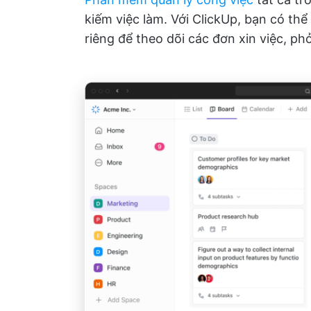
kiếm việc làm. Với ClickUp, bạn có th
riêng để theo dõi các đơn xin việc, ph