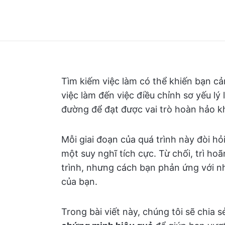
Tìm kiếm việc làm có thể khiến bạn cả
việc làm đến việc điều chỉnh sơ yếu lý
đường để đạt được vai trò hoàn hảo k
Mỗi giai đoạn của quá trình này đòi hỏ
một suy nghĩ tích cực. Từ chối, trì h
trình, nhưng cách bạn phản ứng với n
của bạn.
Trong bài viết này, chúng tôi sẽ chia