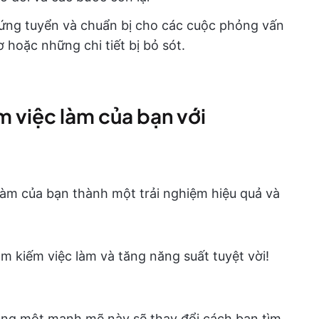
 ứng tuyển và chuẩn bị cho các cuộc phỏng vấn
ơ hoặc những chi tiết bị bỏ sót.
ếm việc làm của bạn với
 làm của bạn thành một trải nghiệm hiệu quả và
m kiếm việc làm và tăng năng suất tuyệt vời!
ong một mạnh mẽ này sẽ thay đổi cách bạn tìm