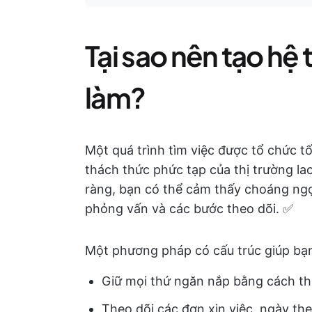
Tại sao nên tạo hệ
làm?
Một quá trình tìm việc được tổ chức t
thách thức phức tạp của thị trường l
ràng, bạn có thể cảm thấy choáng ngợ
phỏng vấn và các bước theo dõi. ✅
Một phương pháp có cấu trúc giúp bạ
Giữ mọi thứ ngăn nắp bằng cách the
Theo dõi các đơn xin việc, ngày the