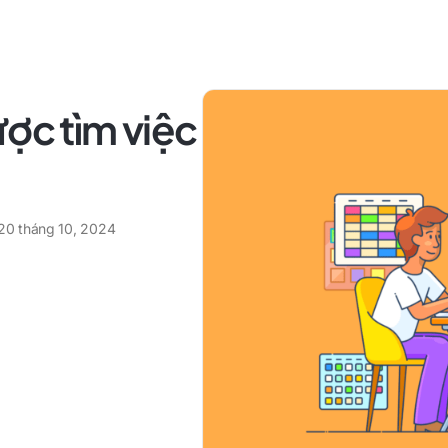
ược tìm việc
20 tháng 10, 2024