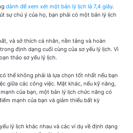
ụng
dành để xem xét một bản lý lịch là 7,4 giây
.
út sự chú ý của họ, bạn phải có một bản lý lịch
hất, và sở thích cá nhân, nền tảng và hoàn
rong định dạng cuối cùng của sơ yếu lý lịch. Vì
ạn thảo sơ yếu lý lịch.
 có thể không phải là lựa chọn tốt nhất nếu bạn
iệc giữa các công việc. Mặt khác, nếu kỹ năng,
 mạnh của bạn, một bản lý lịch chức năng có
 điểm mạnh của bạn và giảm thiểu bất kỳ
u lý lịch khác nhau và các ví dụ về định dạng