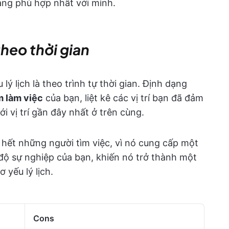
dạng phù hợp nhất với mình.
theo thời gian
lý lịch là theo trình tự thời gian. Định dạng
m làm việc
của bạn, liệt kê các vị trí bạn đã đảm
với vị trí gần đây nhất ở trên cùng.
 hết những người tìm việc, vì nó cung cấp một
n độ sự nghiệp của bạn, khiến nó trở thành một
 yếu lý lịch.
Cons