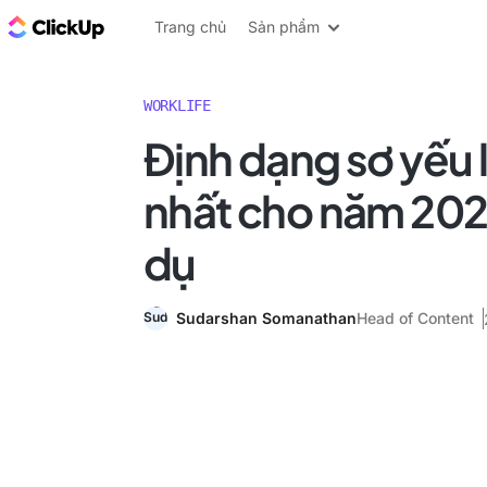
ClickUp Blog
Trang chủ
Sản phẩm
WORKLIFE
Định dạng sơ yếu lý
nhất cho năm 202
dụ
Sudarshan Somanathan
Head of Content