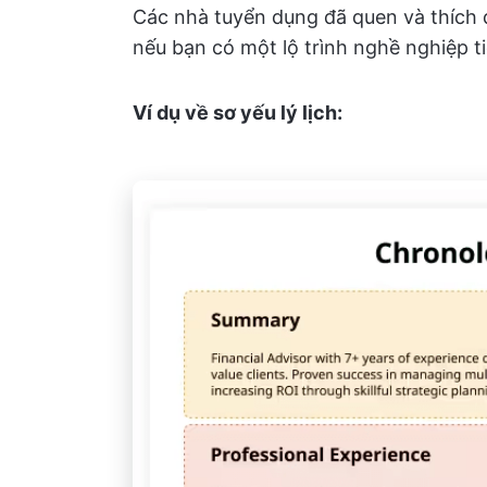
Các nhà tuyển dụng đã quen và thích đ
nếu bạn có một lộ trình nghề nghiệp t
Ví dụ về sơ yếu lý lịch: