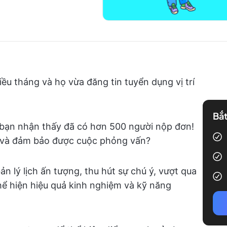
ều tháng và họ vừa đăng tin tuyển dụng vị trí
Bắt
 bạn nhận thấy đã có hơn 500 người nộp đơn!
t và đảm bảo được cuộc phỏng vấn?
n lý lịch ấn tượng, thu hút sự chú ý, vượt qua
hể hiện hiệu quả kinh nghiệm và kỹ năng