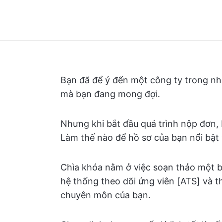
Bạn đã để ý đến một công ty trong nhi
mà bạn đang mong đợi.
Nhưng khi bắt đầu quá trình nộp đơn,
Làm thế nào để hồ sơ của bạn nổi bậ
Chìa khóa nằm ở việc soạn thảo một bả
hệ thống theo dõi ứng viên [ATS] và t
chuyên môn của bạn.