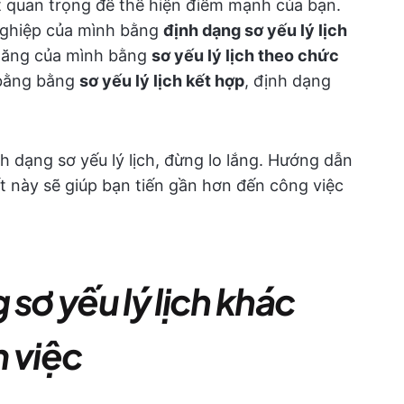
rất quan trọng để thể hiện điểm mạnh của bạn.
nghiệp của mình bằng
định dạng sơ yếu lý lịch
năng của mình bằng
sơ yếu lý lịch theo chức
 bằng bằng
sơ yếu lý lịch kết hợp
, định dạng
 dạng sơ yếu lý lịch, đừng lo lắng. Hướng dẫn
ất này sẽ giúp bạn tiến gần hơn đến công việc
 sơ yếu lý lịch khác
m việc