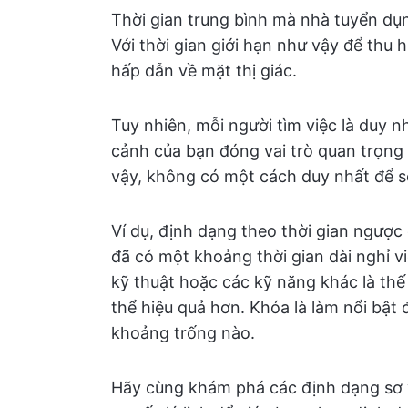
Thời gian trung bình mà nhà tuyển d
Với thời gian giới hạn như vậy để thu h
hấp dẫn về mặt thị giác.
Tuy nhiên, mỗi người tìm việc là duy n
cảnh của bạn đóng vai trò quan trọng t
vậy, không có một cách duy nhất để so
Ví dụ, định dạng theo thời gian ngược
đã có một khoảng thời gian dài nghỉ v
kỹ thuật hoặc các kỹ năng khác là thế
thể hiệu quả hơn. Khóa là làm nổi bật
khoảng trống nào.
Hãy cùng khám phá các định dạng sơ yế