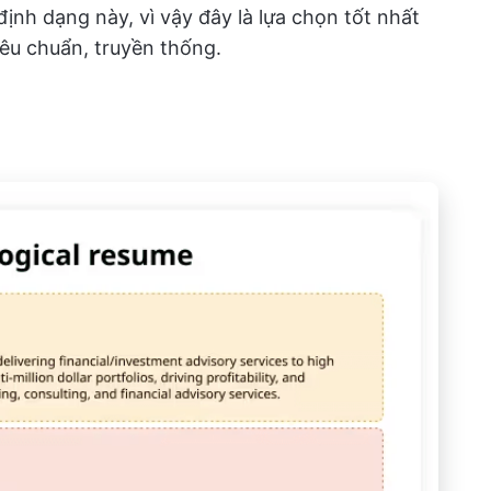
ịnh dạng này, vì vậy đây là lựa chọn tốt nhất
iêu chuẩn, truyền thống.