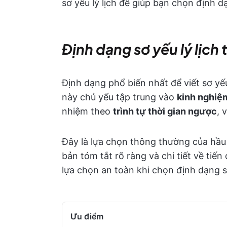
sơ yếu lý lịch để giúp bạn chọn định 
Định dạng sơ yếu lý lịch 
Định dạng phổ biến nhất để viết sơ yếu 
này chủ yếu tập trung vào
kinh nghiệ
nhiệm theo
trình tự thời gian ngược
, 
Đây là lựa chọn thông thường của hầu
bản tóm tắt rõ ràng và chi tiết về tiế
lựa chọn an toàn khi chọn định dạng sơ
Ưu điểm