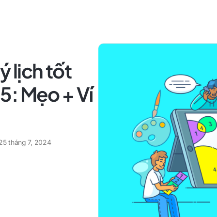
 lịch tốt
5: Mẹo + Ví
25 tháng 7, 2024