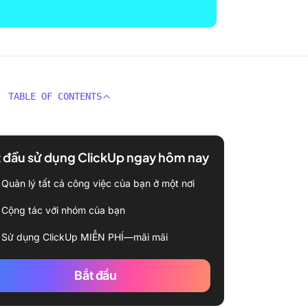
TABLE OF CONTENTS
 đầu sử dụng ClickUp ngay hôm nay
Quản lý tất cả công việc của bạn ở một nơi
Cộng tác với nhóm của bạn
Sử dụng ClickUp MIỄN PHÍ—mãi mãi
Bắt đầu