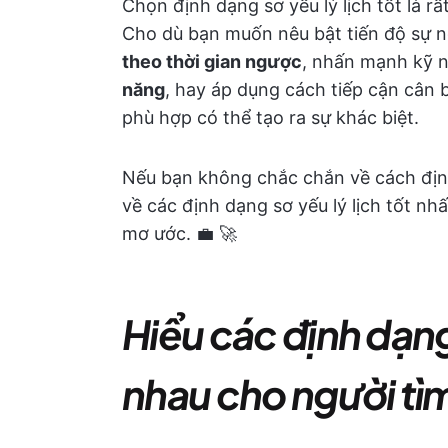
Chọn định dạng sơ yếu lý lịch tốt là 
Cho dù bạn muốn nêu bật tiến độ sự 
theo thời gian ngược
, nhấn mạnh kỹ 
năng
, hay áp dụng cách tiếp cận cân
phù hợp có thể tạo ra sự khác biệt.
Nếu bạn không chắc chắn về cách định
về các định dạng sơ yếu lý lịch tốt nh
mơ ước. 💼 🚀
Hiểu các định dạng
nhau cho người tì