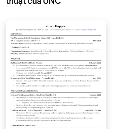
thuật của UNC