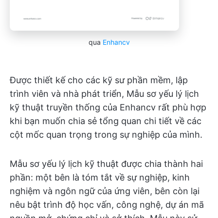
qua
Enhancv
Được thiết kế cho các kỹ sư phần mềm, lập
trình viên và nhà phát triển, Mẫu sơ yếu lý lịch
kỹ thuật truyền thống của Enhancv rất phù hợp
khi bạn muốn chia sẻ tổng quan chi tiết về các
cột mốc quan trọng trong sự nghiệp của mình.
Mẫu sơ yếu lý lịch kỹ thuật được chia thành hai
phần: một bên là tóm tắt về sự nghiệp, kinh
nghiệm và ngôn ngữ của ứng viên, bên còn lại
nêu bật trình độ học vấn, công nghệ, dự án mã