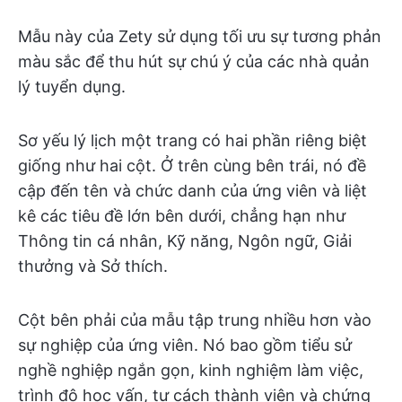
Mẫu này của Zety sử dụng tối ưu sự tương phản
màu sắc để thu hút sự chú ý của các nhà quản
lý tuyển dụng.
Sơ yếu lý lịch một trang có hai phần riêng biệt
giống như hai cột. Ở trên cùng bên trái, nó đề
cập đến tên và chức danh của ứng viên và liệt
kê các tiêu đề lớn bên dưới, chẳng hạn như
Thông tin cá nhân, Kỹ năng, Ngôn ngữ, Giải
thưởng và Sở thích.
Cột bên phải của mẫu tập trung nhiều hơn vào
sự nghiệp của ứng viên. Nó bao gồm tiểu sử
nghề nghiệp ngắn gọn, kinh nghiệm làm việc,
trình độ học vấn, tư cách thành viên và chứng