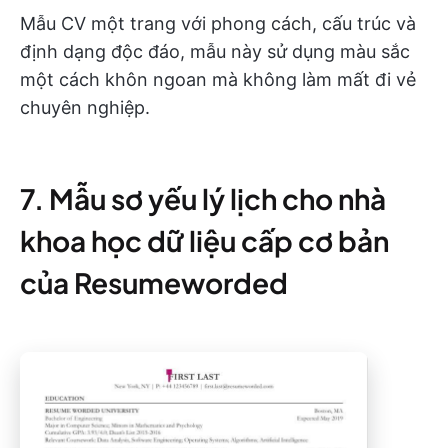
Mẫu CV một trang với phong cách, cấu trúc và
định dạng độc đáo, mẫu này sử dụng màu sắc
một cách khôn ngoan mà không làm mất đi vẻ
chuyên nghiệp.
7. Mẫu sơ yếu lý lịch cho nhà
khoa học dữ liệu cấp cơ bản
của Resumeworded