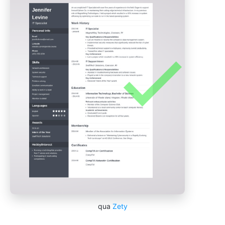
qua
Zety