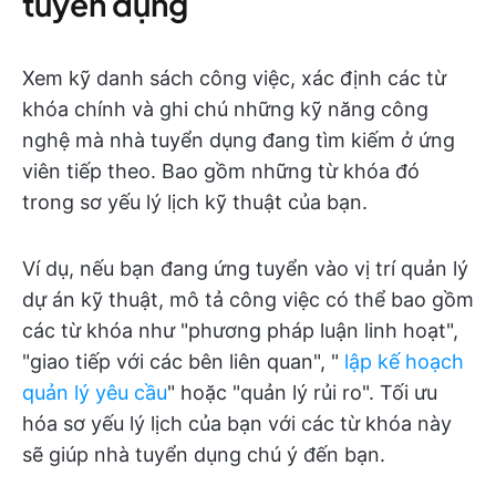
tuyển dụng
Xem kỹ danh sách công việc, xác định các từ
khóa chính và ghi chú những kỹ năng công
nghệ mà nhà tuyển dụng đang tìm kiếm ở ứng
viên tiếp theo. Bao gồm những từ khóa đó
trong sơ yếu lý lịch kỹ thuật của bạn.
Ví dụ, nếu bạn đang ứng tuyển vào vị trí quản lý
dự án kỹ thuật, mô tả công việc có thể bao gồm
các từ khóa như "phương pháp luận linh hoạt",
"giao tiếp với các bên liên quan", "
lập kế hoạch
quản lý yêu cầu
" hoặc "quản lý rủi ro". Tối ưu
hóa sơ yếu lý lịch của bạn với các từ khóa này
sẽ giúp nhà tuyển dụng chú ý đến bạn.