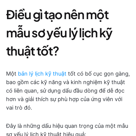
Điều gì tạo nên một
mẫu sơ yếu lý lịch kỹ
thuật tốt?
Một
bản lý lịch kỹ thuật
tốt có bố cục gọn gàng,
bao gồm các kỹ năng và kinh nghiệm kỹ thuật
có liên quan, sử dụng dấu đầu dòng để dễ đọc
hơn và giải thích sự phù hợp của ứng viên với
vai trò đó.
Đây là những dấu hiệu quan trọng của một mẫu
sơ yếu lý lịch kỹ thuật hiệu quả: