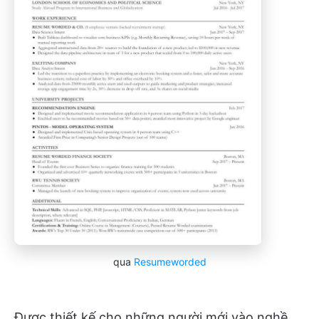
qua
Resumeworded
Được thiết kế cho những người mới vào nghề