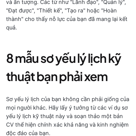
và ấn tượng. Các từ như "Lãnh đạo", "Quản lý",
"Đạt được", "Thiết kế", "Tạo ra" hoặc "Hoàn
thành" cho thấy nỗ lực của bạn đã mang lại kết
quả.
8 mẫu sơ yếu lý lịch kỹ
thuật bạn phải xem
Sơ yếu lý lịch của bạn không cần phải giống của
mọi người khác. Hãy lấy ý tưởng từ các ví dụ sơ
yếu lý lịch kỹ thuật này và soạn thảo một bản
CV thể hiện chính xác khả năng và kinh nghiệm
độc đáo của bạn.