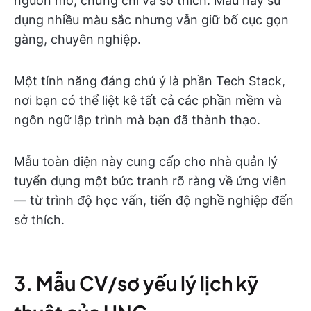
nguồn mở, chứng chỉ và sở thích. Mẫu này sử
dụng nhiều màu sắc nhưng vẫn giữ bố cục gọn
gàng, chuyên nghiệp.
Một tính năng đáng chú ý là phần Tech Stack,
nơi bạn có thể liệt kê tất cả các phần mềm và
ngôn ngữ lập trình mà bạn đã thành thạo.
Mẫu toàn diện này cung cấp cho nhà quản lý
tuyển dụng một bức tranh rõ ràng về ứng viên
— từ trình độ học vấn, tiến độ nghề nghiệp đến
sở thích.
3. Mẫu CV/sơ yếu lý lịch kỹ