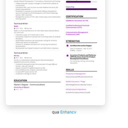
qua
Enhancv