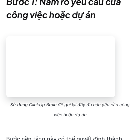
Bước 1: Nắm rõ yêu cầu của
công việc hoặc dự án
Sử dụng ClickUp Brain để ghi lại đầy đủ các yêu cầu công
việc hoặc dự án
Bước nền tảng này có thể quyết định thành