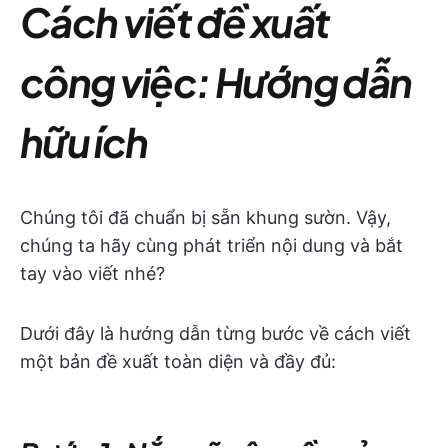
Cách viết đề xuất
công việc: Hướng dẫn
hữu ích
Chúng tôi đã chuẩn bị sẵn khung sườn. Vậy,
chúng ta hãy cùng phát triển nội dung và bắt
tay vào viết nhé?
Dưới đây là hướng dẫn từng bước về cách viết
một bản đề xuất toàn diện và đầy đủ: