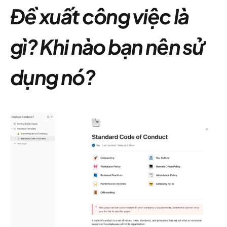
Đề xuất công việc là
gì? Khi nào bạn nên sử
dụng nó?