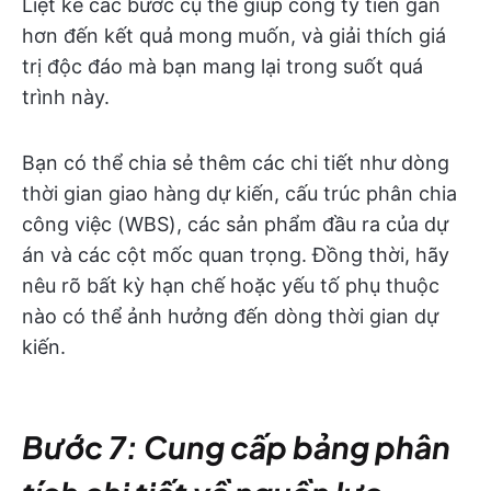
Liệt kê các bước cụ thể giúp công ty tiến gần
hơn đến kết quả mong muốn, và giải thích giá
trị độc đáo mà bạn mang lại trong suốt quá
trình này.
Bạn có thể chia sẻ thêm các chi tiết như dòng
thời gian giao hàng dự kiến, cấu trúc phân chia
công việc (WBS), các sản phẩm đầu ra của dự
án và các cột mốc quan trọng. Đồng thời, hãy
nêu rõ bất kỳ hạn chế hoặc yếu tố phụ thuộc
nào có thể ảnh hưởng đến dòng thời gian dự
kiến.
Bước 7: Cung cấp bảng phân