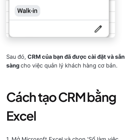
Sau đó,
CRM của bạn đã được cài đặt và sẵn
sàng
cho việc quản lý khách hàng cơ bản.
Cách tạo CRM bằng
Excel
1. Mở Microsoft Excel và chọn 'Sổ làm việc