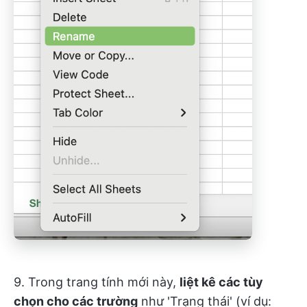
9. Trong trang tính mới này,
liệt kê các tùy
chọn cho các trường
như 'Trạng thái' (ví dụ: