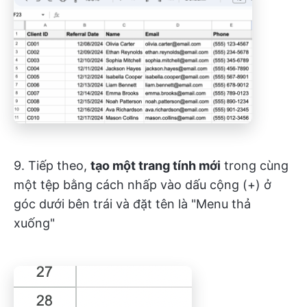
9. Tiếp theo,
tạo một trang tính mới
trong cùng
một tệp bằng cách nhấp vào dấu cộng (+) ở
góc dưới bên trái và đặt tên là "Menu thả
xuống"