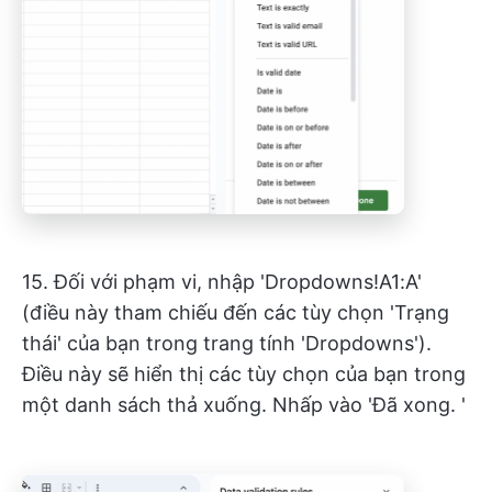
15. Đối với phạm vi, nhập 'Dropdowns!A1:A'
(điều này tham chiếu đến các tùy chọn 'Trạng
thái' của bạn trong trang tính 'Dropdowns').
Điều này sẽ hiển thị các tùy chọn của bạn trong
một danh sách thả xuống. Nhấp vào 'Đã xong. '