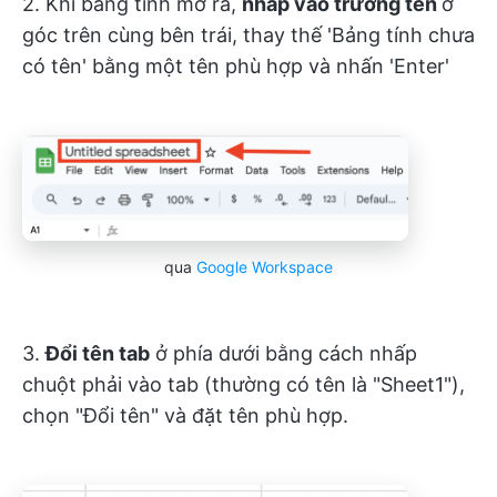
2. Khi bảng tính mở ra,
nhấp vào trường tên
ở
góc trên cùng bên trái, thay thế 'Bảng tính chưa
có tên' bằng một tên phù hợp và nhấn 'Enter'
qua
Google Workspace
3.
Đổi tên tab
ở phía dưới bằng cách nhấp
chuột phải vào tab (thường có tên là "Sheet1"),
chọn "Đổi tên" và đặt tên phù hợp.