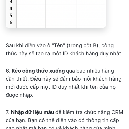
Sau khi điền vào ô "Tên" (trong cột B), công
thức này sẽ tạo ra một ID khách hàng duy nhất.
6.
Kéo công thức xuống
qua bao nhiêu hàng
cần thiết. Điều này sẽ đảm bảo mỗi khách hàng
mới được cấp một ID duy nhất khi tên của họ
được nhập.
7.
Nhập dữ liệu mẫu
để kiểm tra chức năng CRM
của bạn. Bạn có thể điền vào đó thông tin cấp
cao nhất mà bạn có về khách hàng của mình.