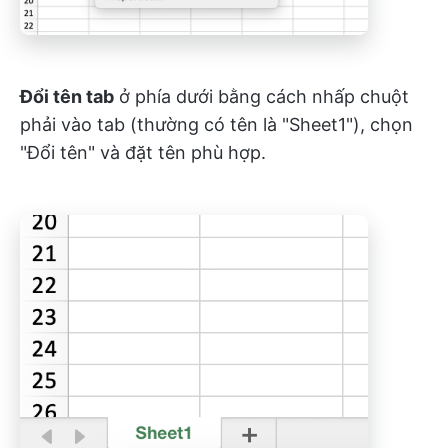
Đổi tên tab
ở phía dưới bằng cách nhấp chuột
phải vào tab (thường có tên là "Sheet1"), chọn
"Đổi tên" và đặt tên phù hợp.