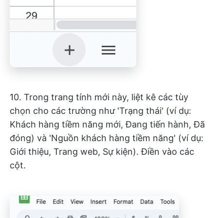
10. Trong trang tính mới này, liệt kê các tùy
chọn cho các trường như 'Trạng thái' (ví dụ:
Khách hàng tiềm năng mới, Đang tiến hành, Đã
đóng) và 'Nguồn khách hàng tiềm năng' (ví dụ:
Giới thiệu, Trang web, Sự kiện). Điền vào các
cột.