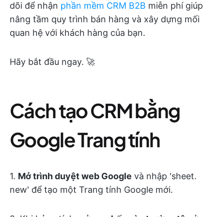
dõi để nhận
phần mềm CRM B2B
miễn phí giúp
nâng tầm quy trình bán hàng và xây dựng mối
quan hệ với khách hàng của bạn.
Hãy bắt đầu ngay. 🚀
Cách tạo CRM bằng
Google Trang tính
1.
Mở trình duyệt web Google
và nhập 'sheet.
new' để tạo một Trang tính Google mới.