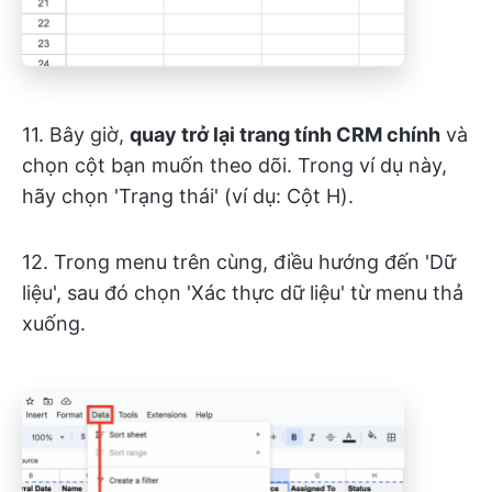
11. Bây giờ,
quay trở lại trang tính CRM chính
và
chọn cột bạn muốn theo dõi. Trong ví dụ này,
hãy chọn 'Trạng thái' (ví dụ: Cột H).
12. Trong menu trên cùng, điều hướng đến 'Dữ
liệu', sau đó chọn 'Xác thực dữ liệu' từ menu thả
xuống.