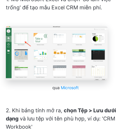
trống' để tạo mẫu Excel CRM miễn phí.
qua
Microsoft
2. Khi bảng tính mở ra,
chọn Tệp > Lưu dưới
dạng
và lưu tệp với tên phù hợp, ví dụ: 'CRM
Workbook'