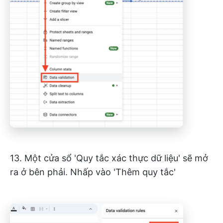
13. Một cửa sổ 'Quy tắc xác thực dữ liệu' sẽ mở
ra ở bên phải. Nhấp vào 'Thêm quy tắc'