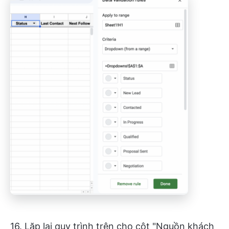
16. Lặp lại quy trình trên cho cột "Nguồn khách