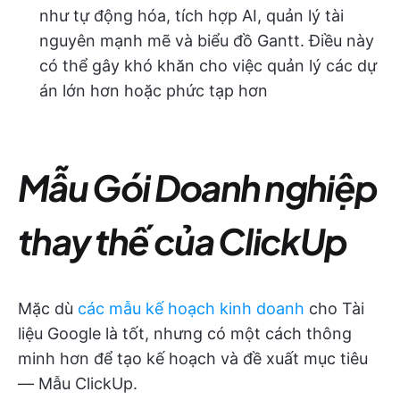
như tự động hóa, tích hợp AI, quản lý tài
nguyên mạnh mẽ và biểu đồ Gantt. Điều này
có thể gây khó khăn cho việc quản lý các dự
án lớn hơn hoặc phức tạp hơn
Mẫu Gói Doanh nghiệp
thay thế của ClickUp
Mặc dù
các mẫu kế hoạch kinh doanh
cho Tài
liệu Google là tốt, nhưng có một cách thông
minh hơn để tạo kế hoạch và đề xuất mục tiêu
— Mẫu ClickUp.