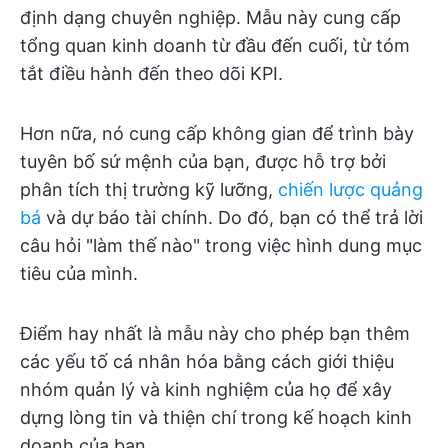
định dạng chuyên nghiệp. Mẫu này cung cấp
tổng quan kinh doanh từ đầu đến cuối, từ tóm
tắt điều hành đến theo dõi KPI.
Hơn nữa, nó cung cấp không gian để trình bày
tuyên bố sứ mệnh của bạn, được hỗ trợ bởi
phân tích thị trường kỹ lưỡng,
chiến lược quảng
bá
và dự báo tài chính. Do đó, bạn có thể trả lời
câu hỏi "làm thế nào" trong việc hình dung mục
tiêu của mình.
Điểm hay nhất là mẫu này cho phép bạn thêm
các yếu tố cá nhân hóa bằng cách giới thiệu
nhóm quản lý và kinh nghiệm của họ để xây
dựng lòng tin và thiện chí trong kế hoạch kinh
doanh của bạn.