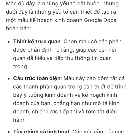
Mặc dù đây là những yếu tố bắt buộc, nhưng
dưới đây là những yếu tố cần thiết để tạo ra
một mẫu kế hoạch kinh doanh Google Docs
hoàn hảo:
Thiết kế trực quan
: Chọn mẫu có các phần
được phân định rõ ràng, giúp các bên liên
quan dễ hiểu và tiếp thu thông tin quan
trọng
Cấu trúc toàn diện
: Mẫu này bao gồm tất cả
các thành phần quan trọng cần thiết để trình
bày ý tưởng kinh doanh và kế hoạch kinh
doanh của bạn, chẳng hạn như mô tả kinh
doanh, chiến lược tiếp thị và tóm tắt điều
hành
Tùy chỉnh và linh hoạt
: Các yêu cầu của các