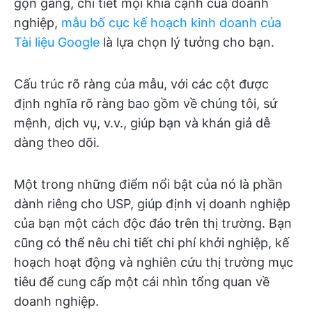
gọn gàng, chi tiết mọi khía cạnh của doanh
nghiệp,
mẫu bố cục kế hoạch kinh doanh của
Tài liệu Google
là lựa chọn lý tưởng cho bạn.
Cấu trúc rõ ràng của mẫu, với các cột được
định nghĩa rõ ràng bao gồm về chúng tôi, sứ
mệnh, dịch vụ, v.v., giúp bạn và khán giả dễ
dàng theo dõi.
Một trong những điểm nổi bật của nó là phần
dành riêng cho USP, giúp định vị doanh nghiệp
của bạn một cách độc đáo trên thị trường. Bạn
cũng có thể nêu chi tiết chi phí khởi nghiệp, kế
hoạch hoạt động và nghiên cứu thị trường mục
tiêu để cung cấp một cái nhìn tổng quan về
doanh nghiệp.