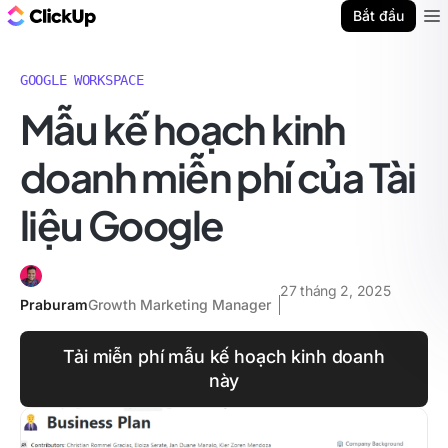
ClickUp Blog
Bắt đầu
Ope
GOOGLE WORKSPACE
Mẫu kế hoạch kinh
doanh miễn phí của Tài
liệu Google
27 tháng 2, 2025
Praburam
Growth Marketing Manager
Tải miễn phí mẫu kế hoạch kinh doanh
này