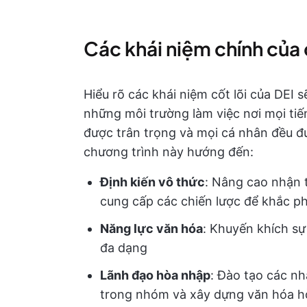
Các khái niệm chính của 
Hiểu rõ các khái niệm cốt lõi của DEI s
những môi trường làm việc nơi mọi ti
được trân trọng và mọi cá nhân đều đ
chương trình này hướng đến:
Định kiến vô thức
: Nâng cao nhận 
cung cấp các chiến lược để khắc p
Năng lực văn hóa
: Khuyến khích sự
đa dạng
Lãnh đạo hòa nhập
: Đào tạo các nh
trong nhóm và xây dựng văn hóa h