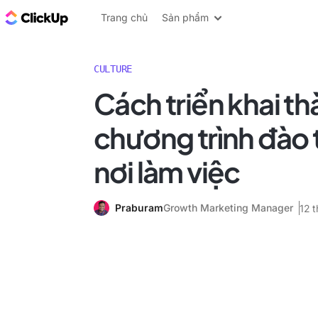
ClickUp Blog
Trang chủ
Sản phẩm
CULTURE
Cách triển khai t
chương trình đào t
nơi làm việc
Praburam
Growth Marketing Manager
12 