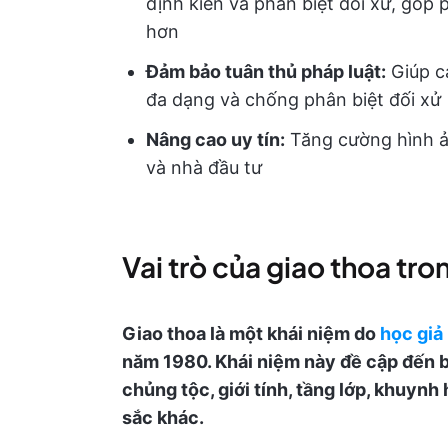
định kiến và phân biệt đối xử, góp
hơn
Đảm bảo tuân thủ pháp luật:
Giúp cá
đa dạng và chống phân biệt đối xử
Nâng cao uy tín:
Tăng cường hình ả
và nhà đầu tư
Vai trò của giao thoa tro
Giao thoa là một khái niệm do
học giả
năm 1980. Khái niệm này đề cập đến bả
chủng tộc, giới tính, tầng lớp, khuyn
sắc khác.