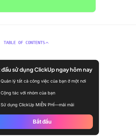
TABLE OF CONTENTS
 đầu sử dụng ClickUp ngay hôm nay
Quản lý tất cả công việc của bạn ở một nơi
Cộng tác với nhóm của bạn
Sử dụng ClickUp MIỄN PHÍ—mãi mãi
Bắt đầu