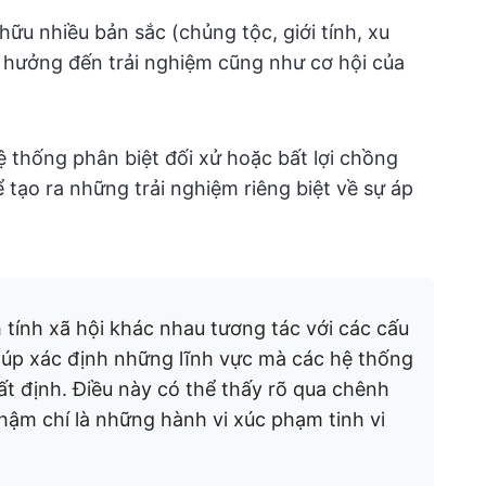
u nhiều bản sắc (chủng tộc, giới tính, xu
h hưởng đến trải nghiệm cũng như cơ hội của
thống phân biệt đối xử hoặc bất lợi chồng
 tạo ra những trải nghiệm riêng biệt về sự áp
tính xã hội khác nhau tương tác với các cấu
 giúp xác định những lĩnh vực mà các hệ thống
t định. Điều này có thể thấy rõ qua chênh
thậm chí là những hành vi xúc phạm tinh vi