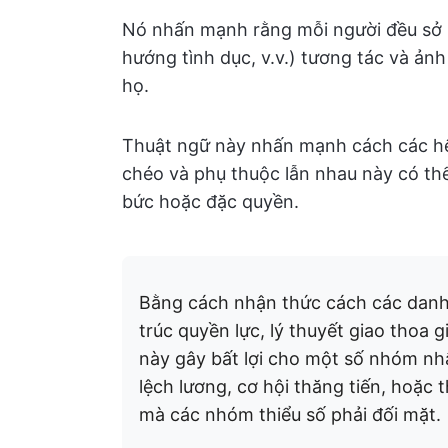
Nó nhấn mạnh rằng mỗi người đều sở hữ
hướng tình dục, v.v.) tương tác và ản
họ.
Thuật ngữ này nhấn mạnh cách các hệ 
chéo và phụ thuộc lẫn nhau này có thể
bức hoặc đặc quyền.
Bằng cách nhận thức cách các danh 
trúc quyền lực, lý thuyết giao thoa
này gây bất lợi cho một số nhóm nhấ
lệch lương, cơ hội thăng tiến, hoặc 
mà các nhóm thiểu số phải đối mặt.