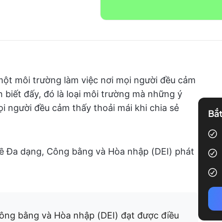
một môi trường làm việc nơi mọi người đều cảm
 biết đấy, đó là loại môi trường mà những ý
ọi người đều cảm thấy thoải mái khi chia sẻ
Bắt
 về Đa dạng, Công bằng và Hòa nhập (DEI) phát
ông bằng và Hòa nhập (DEI) đạt được điều