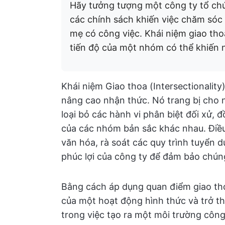
Hãy tưởng tượng một công ty tổ chứ
các chính sách khiến việc chăm sóc 
mẹ có công việc. Khái niệm giao tho
tiến độ của một nhóm có thể khiến n
Khái niệm Giao thoa (Intersectionality
nâng cao nhận thức. Nó trang bị cho 
loại bỏ các hành vi phân biệt đối xử,
của các nhóm bản sắc khác nhau. Điề
văn hóa, rà soát các quy trình tuyển 
phúc lợi của công ty để đảm bảo chún
Bằng cách áp dụng quan điểm giao tho
của một hoạt động hình thức và trở th
trong việc tạo ra một môi trường côn