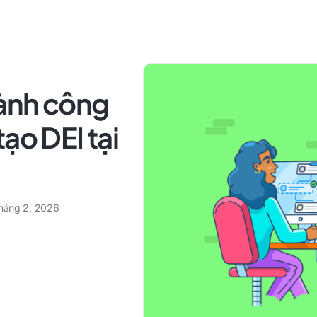
hành công
ạo DEI tại
tháng 2, 2026