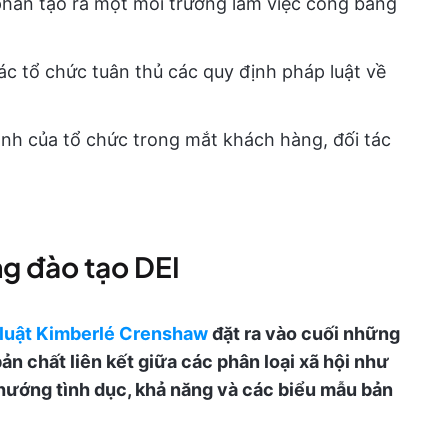
 phần tạo ra một môi trường làm việc công bằng
c tổ chức tuân thủ các quy định pháp luật về
nh của tổ chức trong mắt khách hàng, đối tác
ng đào tạo DEI
 luật Kimberlé Crenshaw
đặt ra vào cuối những
n chất liên kết giữa các phân loại xã hội như
h hướng tình dục, khả năng và các biểu mẫu bản