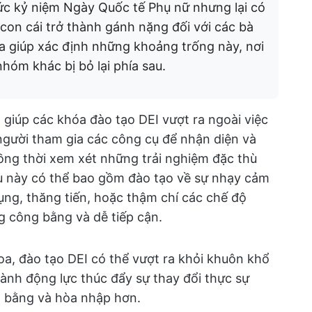
c kỷ niệm Ngày Quốc tế Phụ nữ nhưng lại có
con cái trở thành gánh nặng đối với các bà
a giúp xác định những khoảng trống này, nơi
hóm khác bị bỏ lại phía sau.
) giúp các khóa đào tạo DEI vượt ra ngoài việc
người tham gia các công cụ để nhận diện và
 đồng thời xem xét những trải nghiệm đặc thù
u này có thể bao gồm đào tạo về sự nhạy cảm
dụng, thăng tiến, hoặc thậm chí các chế độ
g công bằng và dễ tiếp cận.
a, đào tạo DEI có thể vượt ra khỏi khuôn khổ
ành động lực thúc đẩy sự thay đổi thực sự
g bằng và hòa nhập hơn.