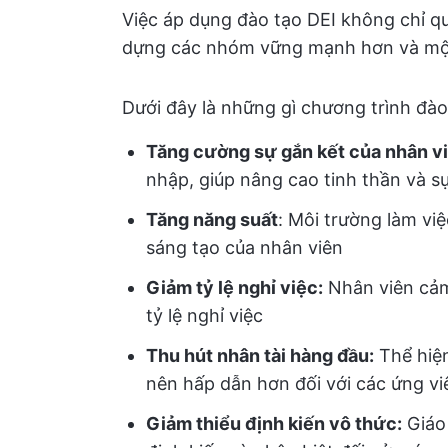
Việc áp dụng đào tạo DEI không chỉ qu
dựng các nhóm vững mạnh hơn và một
Dưới đây là những gì chương trình đào
Tăng cường sự gắn kết của nhân v
nhập, giúp nâng cao tinh thần và s
Tăng năng suất
: Môi trường làm vi
sáng tạo của nhân viên
Giảm tỷ lệ nghỉ việc:
Nhân viên cảm 
tỷ lệ nghỉ việc
Thu hút nhân tài hàng đầu:
Thể hiện
nên hấp dẫn hơn đối với các ứng vi
Giảm thiểu định kiến vô thức:
Giáo 