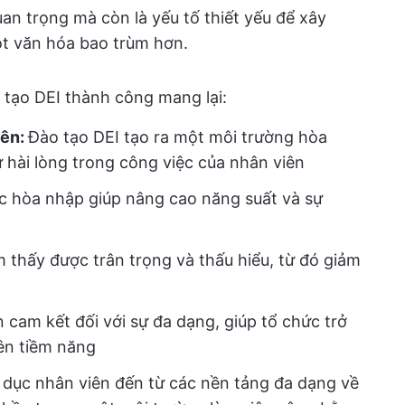
an trọng mà còn là yếu tố thiết yếu để xây
 văn hóa bao trùm hơn.
 tạo DEI thành công mang lại:
iên:
Đào tạo DEI tạo ra một môi trường hòa
ự hài lòng trong công việc của nhân viên
ệc hòa nhập giúp nâng cao năng suất và sự
thấy được trân trọng và thấu hiểu, từ đó giảm
 cam kết đối với sự đa dạng, giúp tổ chức trở
ên tiềm năng
dục nhân viên đến từ các nền tảng đa dạng về