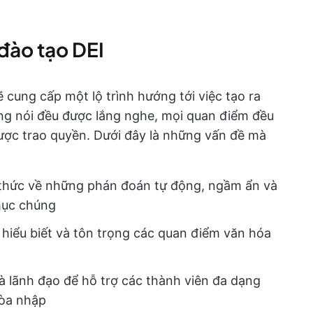
đào tạo DEI
ẽ cung cấp một lộ trình hướng tới việc tạo ra
ếng nói đều được lắng nghe, mọi quan điểm đều
ược trao quyền. Dưới đây là những vấn đề mà
thức về những phán đoán tự động, ngầm ẩn và
hục chúng
 hiểu biết và tôn trọng các quan điểm văn hóa
à lãnh đạo để hỗ trợ các thành viên đa dạng
òa nhập