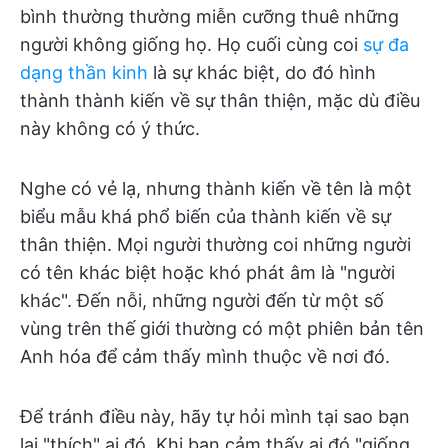
bình thường thường miễn cưỡng thuê những
người không giống họ. Họ cuối cùng coi
sự đa
dạng thần kinh
là sự khác biệt, do đó hình
thành thành kiến về sự thân thiện, mặc dù điều
này không có ý thức.
Nghe có vẻ lạ, nhưng thành kiến về tên là một
biểu mẫu khá phổ biến của thành kiến về sự
thân thiện. Mọi người thường coi những người
có tên khác biệt hoặc khó phát âm là "người
khác". Đến nỗi, những người đến từ một số
vùng trên thế giới thường có một phiên bản tên
Anh hóa để cảm thấy mình thuộc về nơi đó.
Để tránh điều này, hãy tự hỏi mình tại sao bạn
lại "thích" ai đó. Khi bạn cảm thấy ai đó "giống