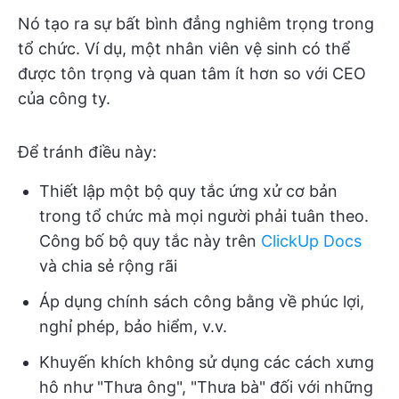
Nó tạo ra sự bất bình đẳng nghiêm trọng trong
tổ chức. Ví dụ, một nhân viên vệ sinh có thể
được tôn trọng và quan tâm ít hơn so với CEO
của công ty.
Để tránh điều này:
Thiết lập một bộ quy tắc ứng xử cơ bản
trong tổ chức mà mọi người phải tuân theo.
Công bố bộ quy tắc này trên
ClickUp Docs
và chia sẻ rộng rãi
Áp dụng chính sách công bằng về phúc lợi,
nghỉ phép, bảo hiểm, v.v.
Khuyến khích không sử dụng các cách xưng
hô như "Thưa ông", "Thưa bà" đối với những