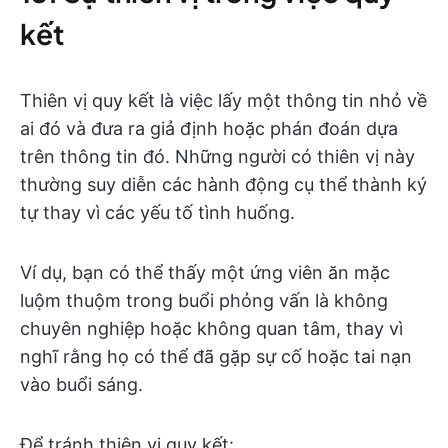
kết
Thiên vị quy kết là việc lấy một thông tin nhỏ về
ai đó và đưa ra giả định hoặc phán đoán dựa
trên thông tin đó. Những người có thiên vị này
thường suy diễn các hành động cụ thể thành ký
tự thay vì các yếu tố tình huống.
Ví dụ, bạn có thể thấy một ứng viên ăn mặc
luộm thuộm trong buổi phỏng vấn là không
chuyên nghiệp hoặc không quan tâm, thay vì
nghĩ rằng họ có thể đã gặp sự cố hoặc tai nạn
vào buổi sáng.
Để tránh thiên vị quy kết: