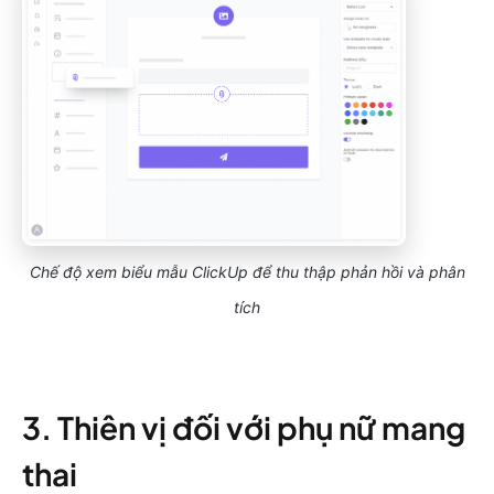
Chế độ xem biểu mẫu ClickUp để thu thập phản hồi và phân
tích
3. Thiên vị đối với phụ nữ mang
thai