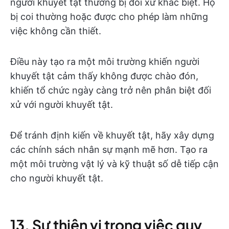
người khuyết tật thường bị đối xử khác biệt. Họ
bị coi thường hoặc được cho phép làm những
việc không cần thiết.
Điều này tạo ra một môi trường khiến người
khuyết tật cảm thấy không được chào đón,
khiến tổ chức ngày càng trở nên phân biệt đối
xử với người khuyết tật.
Để tránh định kiến về khuyết tật, hãy xây dựng
các chính sách nhân sự mạnh mẽ hơn. Tạo ra
một môi trường vật lý và kỹ thuật số dễ tiếp cận
cho người khuyết tật.
13. Sự thiên vị trong việc quy