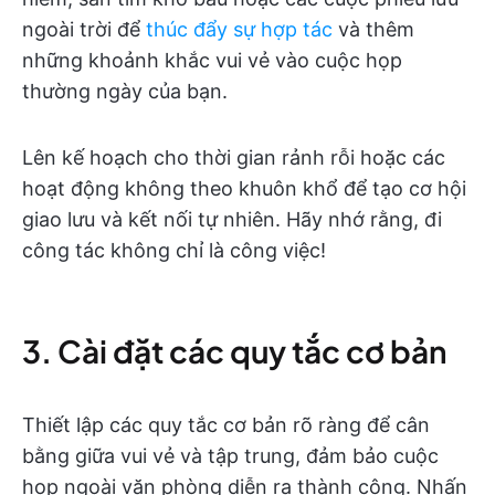
ngoài trời để
thúc đẩy sự hợp tác
và thêm
những khoảnh khắc vui vẻ vào cuộc họp
thường ngày của bạn.
Lên kế hoạch cho thời gian rảnh rỗi hoặc các
hoạt động không theo khuôn khổ để tạo cơ hội
giao lưu và kết nối tự nhiên. Hãy nhớ rằng, đi
công tác không chỉ là công việc!
3. Cài đặt các quy tắc cơ bản
Thiết lập các quy tắc cơ bản rõ ràng để cân
bằng giữa vui vẻ và tập trung, đảm bảo cuộc
họp ngoài văn phòng diễn ra thành công. Nhấn