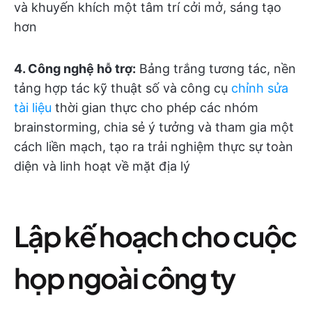
và khuyến khích một tâm trí cởi mở, sáng tạo
hơn
4.
Công nghệ hỗ trợ:
Bảng trắng tương tác, nền
tảng hợp tác kỹ thuật số và công cụ
chỉnh sửa
tài liệu
thời gian thực cho phép các nhóm
brainstorming, chia sẻ ý tưởng và tham gia một
cách liền mạch, tạo ra trải nghiệm thực sự toàn
diện và linh hoạt về mặt địa lý
Lập kế hoạch cho cuộc
họp ngoài công ty