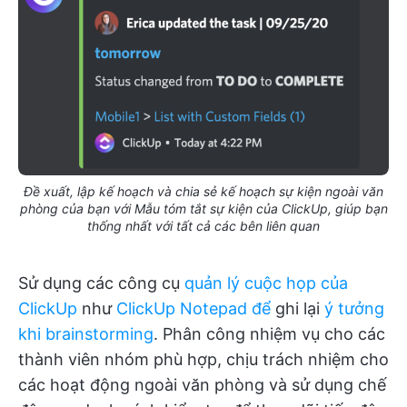
Đề xuất, lập kế hoạch và chia sẻ kế hoạch sự kiện ngoài văn
phòng của bạn với Mẫu tóm tắt sự kiện của ClickUp, giúp bạn
thống nhất với tất cả các bên liên quan
Sử dụng các công cụ
quản lý cuộc họp của
ClickUp
như
ClickUp Notepad để
ghi lại
ý tưởng
khi brainstorming
. Phân công nhiệm vụ cho các
thành viên nhóm phù hợp, chịu trách nhiệm cho
các hoạt động ngoài văn phòng và sử dụng chế