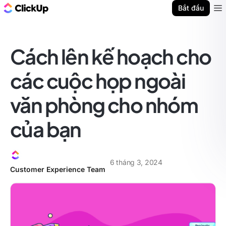
ClickUp Blog
Bắt đầu
Ope
Cách lên kế hoạch cho
các cuộc họp ngoài
văn phòng cho nhóm
của bạn
6 tháng 3, 2024
Customer Experience Team