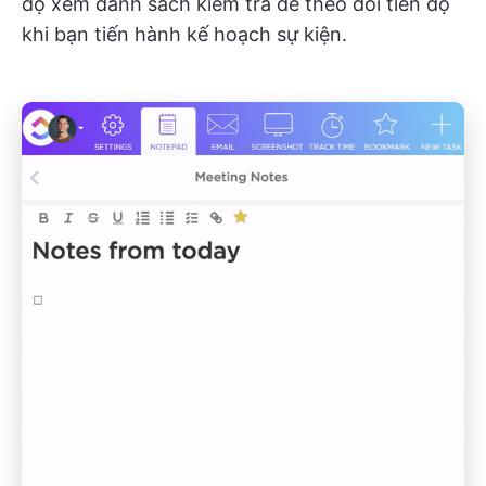
độ xem danh sách kiểm tra để theo dõi tiến độ
khi bạn tiến hành kế hoạch sự kiện.