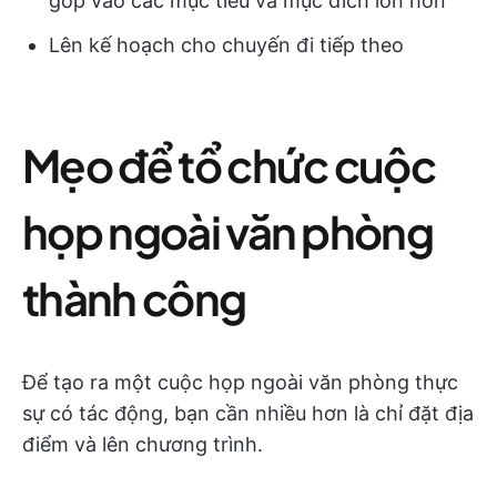
góp vào các mục tiêu và mục đích lớn hơn
Lên kế hoạch cho chuyến đi tiếp theo
Mẹo để tổ chức cuộc
họp ngoài văn phòng
thành công
Để tạo ra một cuộc họp ngoài văn phòng thực
sự có tác động, bạn cần nhiều hơn là chỉ đặt địa
điểm và lên chương trình.