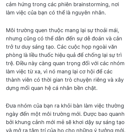
cảm hứng trong các phiên brainstorming, nơi
làm việc của bạn có thể là nguyên nhân.
Môi trường quen thuộc mang lại sự thoải mái,
nhưng cũng có thể dẫn đến sự dễ đoán và cản
trở tư duy sáng tạo. Các cuộc họp ngoài văn
phòng là liều thuốc hiệu quả để chống lại sự trì
trệ. Điều này càng quan trọng đối với các nhóm
làm việc từ xa, vì nó mang lại cơ hội để các
thành viên có thời gian trò chuyện riêng và xây
dựng mối quan hệ cá nhân bền chặt.
Đưa nhóm của bạn ra khỏi bàn làm việc thường
ngày đến một môi trường mới. Được bao quanh
bởi khung cảnh mới mẻ sẽ khơi dậy sự sáng tạo
và mở ra tâm trí của họ cho những ý tưởng mới.